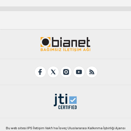
Bu web sitesi IPS İletişim Vakfı'na İsveç Uluslararası Kalkınma İşbirliği Ajansı