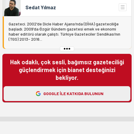
Sedat Yılmaz
Gazeteci. 2002'de Dicle Haber Ajansı’nda (DİHA) gazeteciliğe
başladı. 2009'da Özgür Gündem gazetesi emek ve ekonomi
haber editörü olarak çalıştı. Türkiye Gazeteciler Sendikası’nın
(TGS) 2013- 2016...
Hak odaklı, çok sesli, bağımsız gazeteciliği
güçlendirmek için bianet desteğinizi
bekliyor.
GOOGLE ILE KATKIDA BULUNUN