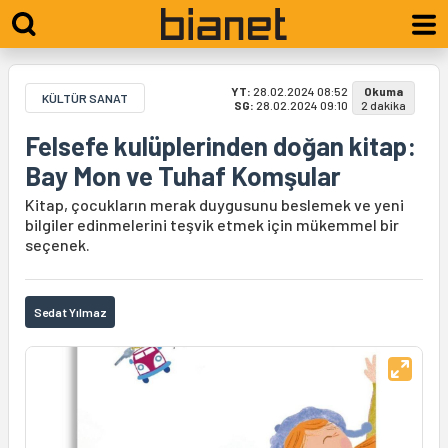
YT:
28.02.2024 08:52
Okuma
KÜLTÜR SANAT
SG:
28.02.2024 09:10
2 dakika
Felsefe kulüplerinden doğan kitap:
Bay Mon ve Tuhaf Komşular
Kitap, çocukların merak duygusunu beslemek ve yeni
bilgiler edinmelerini teşvik etmek için mükemmel bir
seçenek.
Sedat Yılmaz