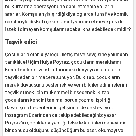
bu kurtarma operasyonuna dahil etmenin yollarını
ararlar. Komşularıyla girdiği diyaloglarda tuhaf ve komik
sorularıyla dikkati çeken Umut, yardım etmeye pek de
istekli olmayan komşularını acaba ikna edebilecek midir?
Teşvik edici
Çocuklarla olan diyaloğu, iletişimi ve sevgisine yakından
tanıklık ettiğim Hülya Poyraz, çocukların meraklarını
keşfetmelerini ve etraflarındaki dünyayı anlamalarını
teşvik eden bir macera sunuyor. Bu kitap, çocukların
merak duygusunu beslemek ve yeni bilgiler edinmelerini
teşvik etmek için mükemmel bir seçenek. Kitap
çocukların kendini tanıma, sorun çözme, işbirliği,
dayanışma becerilerinin gelişimini de destekliyor.
Instagram üzerinden de takip edebileceğiniz yazar
Poyraz’ın çocuklarla yaptığı felsefe kulüpleri deneyimin
bir sonucu olduğunu düşündüğüm bu eser, okumayı ve