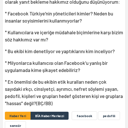
olarak yanıt bekleme hakkımız olduğunu düşünüyorum:
* Facebook Türkiye'nin yöneticileri kimler? Neden bu
insanlar soyisimlerini kullanmıyorlar?
* Kullanıcılara ve içeriğe müdahale biçimlerine karşı bizim
söz hakkımız var mı?
* Bu ekibi kim denetliyor ve yaptıklarını kim inceliyor?
* Milyonlarca kullanıcısı olan Facebook'u yanlış bir
uygulamada kime şikayet edebiliriz?
* En önemlisi de bu ekibin etik kuralları neden çok
sayıdaki ırkçı, cinsiyetçi, ayrımcı, nefret söylemi yayan,
pedofil, kişileri ve grupları hedef gösteren kişi ve gruplara
"hassas" değil?(BÇ/BB)
Haber Yeri
BİA Haber Merkezi
facebook
pedofili
sansür