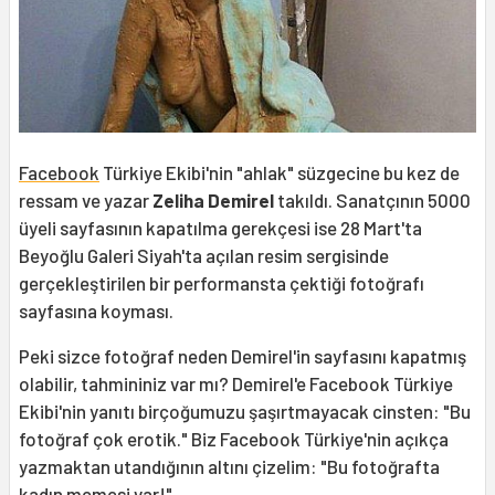
Facebook
Türkiye Ekibi'nin "ahlak" süzgecine bu kez de
ressam ve yazar
Zeliha Demirel
takıldı. Sanatçının 5000
üyeli sayfasının kapatılma gerekçesi ise 28 Mart'ta
Beyoğlu Galeri Siyah'ta açılan resim sergisinde
gerçekleştirilen bir performansta çektiği fotoğrafı
sayfasına koyması.
Peki sizce fotoğraf neden Demirel'in sayfasını kapatmış
olabilir, tahmininiz var mı? Demirel'e Facebook Türkiye
Ekibi'nin yanıtı birçoğumuzu şaşırtmayacak cinsten: "Bu
fotoğraf çok erotik." Biz Facebook Türkiye'nin açıkça
yazmaktan utandığının altını çizelim: "Bu fotoğrafta
kadın memesi var!"