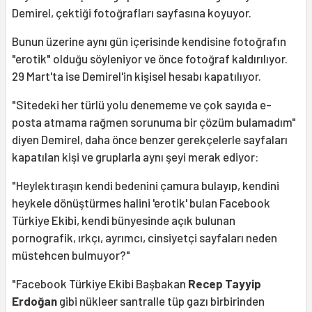
Demirel, çektiği fotoğrafları sayfasına koyuyor.
Bunun üzerine aynı gün içerisinde kendisine fotoğrafın
"erotik" olduğu söyleniyor ve önce fotoğraf kaldırılıyor.
29 Mart'ta ise Demirel'in kişisel hesabı kapatılıyor.
"Sitedeki her türlü yolu denememe ve çok sayıda e-
posta atmama rağmen sorunuma bir çözüm bulamadım"
diyen Demirel, daha önce benzer gerekçelerle sayfaları
kapatılan kişi ve gruplarla aynı şeyi merak ediyor:
"Heylektıraşın kendi bedenini çamura bulayıp, kendini
heykele dönüştürmes halini 'erotik' bulan Facebook
Türkiye Ekibi, kendi bünyesinde açık bulunan
pornografik, ırkçı, ayrımcı, cinsiyetçi sayfaları neden
müstehcen bulmuyor?"
"Facebook Türkiye Ekibi Başbakan
Recep Tayyip
Erdoğan
gibi nükleer santralle tüp gazı birbirinden