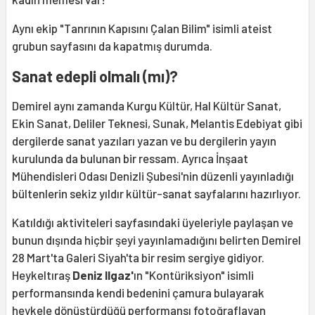
Aynı ekip "Tanrının Kapısını Çalan Bilim" isimli ateist
grubun sayfasını da kapatmış durumda.
Sanat edepli olmalı (mı)?
Demirel aynı zamanda Kurgu Kültür, Hal Kültür Sanat,
Ekin Sanat, Deliler Teknesi, Sunak, Melantis Edebiyat gibi
dergilerde sanat yazıları yazan ve bu dergilerin yayın
kurulunda da bulunan bir ressam. Ayrıca İnşaat
Mühendisleri Odası Denizli Şubesi'nin düzenli yayınladığı
bültenlerin sekiz yıldır kültür-sanat sayfalarını hazırlıyor.
Katıldığı aktiviteleri sayfasındaki üyeleriyle paylaşan ve
bunun dışında hiçbir şeyi yayınlamadığını belirten Demirel
28 Mart'ta Galeri Siyah'ta bir resim sergiye gidiyor.
Heykeltıraş
Deniz Ilgaz'
ın "Kontüriksiyon" isimli
performansında kendi bedenini çamura bulayarak
heykele dönüştürdüğü performansı fotoğraflayan