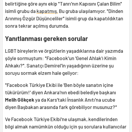
belirtiğine göre aynı ekip "Tanrı'nın Kapısını Çalan Bilim"
isimli grubu da
kapatmış.
Bu gruba ulaşılamıyor. "Dinden
Arınmış Özgür Düşünceliler" isimli grup da kapatıldıktan
sonra tekrar açılmış durumda.
Yanıtlanması gereken sorular
LGBT bireylerin ve örgütlerin yaşadıklarına dair yazımda
şöyle sormuştum: "Facebook'un 'Genel Ahlak'ı Kimin
Ahkakı?". Sanatçı Demirel'in yaşadığının üzerine şu
soruyu sormak elzem hale geliyor:
"Facebook Türkiye Ekibi ile 'Ben böyle sanatın içine
tükürürüm!' diyen Ankara'nın ebedi belediye başkanı
Melih Gökçek
ya da Kars'taki İnsanlık Anıtı'na ucube
diyen Başbakan arasında fark görebiliyor musunuz?"
Ve Facebook Türkiye Ekibi'ne ulaşmak, kendilerinden
bilgi almak namümkün olduğu için şu sorulara kullanıcılar