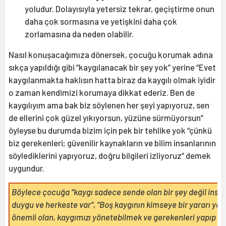
yoludur. Dolayısıyla yetersiz tekrar, geçiştirme onun
daha çok sormasına ve yetişkini daha çok
zorlamasına da neden olabilir.
Nasıl konuşacağımıza dönersek, çocuğu korumak adına
sıkça yapıldığı gibi “kaygılanacak bir şey yok” yerine “Evet
kaygılanmakta haklısın hatta biraz da kaygılı olmak iyidir
o zaman kendimizi korumaya dikkat ederiz. Ben de
kaygılıyım ama bak biz söylenen her şeyi yapıyoruz, sen
de ellerini çok güzel yıkıyorsun, yüzüne sürmüyorsun”
öyleyse bu durumda bizim için pek bir tehlike yok “çünkü
biz gerekenleri; güvenilir kaynakların ve bilim insanlarının
söylediklerini yapıyoruz, doğru bilgileri izliyoruz” demek
uygundur.
Böylece çocuğa “kaygı sadece sende olan bir şey değil insan
duygu ve herkeste var”, “Boş kaygının kimseye bir yararı yok
önemli olan, kaygımızı yönetebilmek ve gerekenleri yapıp