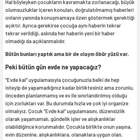
Hal böyleyken çocukların kavramakta zorlanacağı, büyük
olumsuzluklar içeren konuları, doğrulatılmamış haberleri
onların yanında konuşmamaya özen göstermek gerektiği
açıktır. Ayrıca gerekirse çocuğa aynı haberin tekrar
tekrar verildiği, aslında her haberin yeni bir haber
olmadığı da açıklanmalıdır.
Bütün bunları yaptık ama bir de olayın öbür yüzü var.
Peki bütün gün evde ne yapacağız?
“Evde kal” uygulamasıyla çocuğunuzla belki de hep
isteyip de yapamadığınız kadar birliktesiniz ama zorunlu,
önceden planlanmamış ve ev ile sınırlandırılmış olduğu
için zorlukları var. Bu durumda hızla ve çok iyi organize
olmalıyız. Çocuk “Evde kal” uygulamasını, düzensizlik
olarak yaşamamalı, gündelik işler ve alışkanlıklar
olabildiğince korunmalıdır. Çocukla birlikte onun yaşına,
evin düzenine, alışkanlıklara, olanaklara uygun olan,