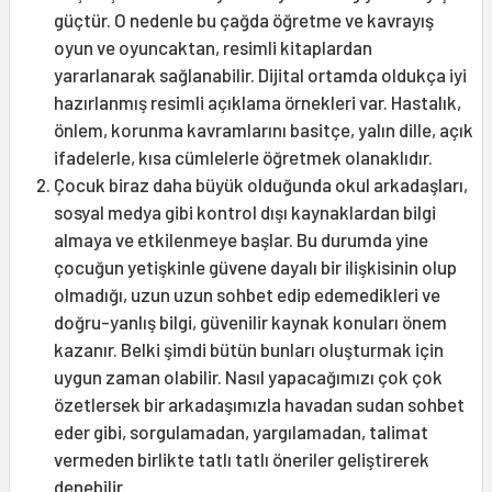
güçtür. O nedenle bu çağda öğretme ve kavrayış
oyun ve oyuncaktan, resimli kitaplardan
yararlanarak sağlanabilir. Dijital ortamda oldukça iyi
hazırlanmış resimli açıklama örnekleri var. Hastalık,
önlem, korunma kavramlarını basitçe, yalın dille, açık
ifadelerle, kısa cümlelerle öğretmek olanaklıdır.
Çocuk biraz daha büyük olduğunda okul arkadaşları,
sosyal medya gibi kontrol dışı kaynaklardan bilgi
almaya ve etkilenmeye başlar. Bu durumda yine
çocuğun yetişkinle güvene dayalı bir ilişkisinin olup
olmadığı, uzun uzun sohbet edip edemedikleri ve
doğru-yanlış bilgi, güvenilir kaynak konuları önem
kazanır. Belki şimdi bütün bunları oluşturmak için
uygun zaman olabilir. Nasıl yapacağımızı çok çok
özetlersek bir arkadaşımızla havadan sudan sohbet
eder gibi, sorgulamadan, yargılamadan, talimat
vermeden birlikte tatlı tatlı öneriler geliştirerek
denebilir.