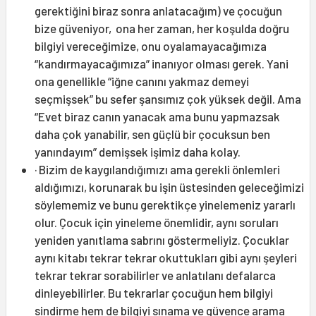
gerektiğini biraz sonra anlatacağım) ve çocuğun
bize güveniyor, ona her zaman, her koşulda doğru
bilgiyi vereceğimize, onu oyalamayacağımıza
“kandırmayacağımıza” inanıyor olması gerek. Yani
ona genellikle “iğne canını yakmaz demeyi
seçmişsek” bu sefer şansımız çok yüksek değil. Ama
“Evet biraz canın yanacak ama bunu yapmazsak
daha çok yanabilir, sen güçlü bir çocuksun ben
yanındayım” demişsek işimiz daha kolay.
· Bizim de kaygılandığımızı ama gerekli önlemleri
aldığımızı, korunarak bu işin üstesinden geleceğimizi
söylememiz ve bunu gerektikçe yinelemeniz yararlı
olur. Çocuk için yineleme önemlidir, aynı soruları
yeniden yanıtlama sabrını göstermeliyiz. Çocuklar
aynı kitabı tekrar tekrar okuttukları gibi aynı şeyleri
tekrar tekrar sorabilirler ve anlatılanı defalarca
dinleyebilirler. Bu tekrarlar çocuğun hem bilgiyi
sindirme hem de bilgiyi sınama ve güvence arama