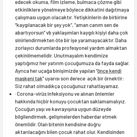
edecek okuma, film izleme, bulmaca çözme gibi
etkinliklere yönelmeye böylece dikkatini dağıtmaya
çalışması uygun olacaktır. Yetişkinlerin de birbirine
“kaygılanacak bir şey yok”, ”aman canım sen de
abartıyorsun” vb yaklaşımları kaygılı kişiyi daha çok
sinirlendirmekten öte bir işe yaramayacaktır. Daha
zorlayıcı durumlarda profesyonel yardım almaktan
çekinilmemelidir. Unutmayalım kendimize
yaptığımız her yatırım çocuğumuza da fayda sağlar.
Ayrıca her uçağa binişimizde yapılan “
önce kendi
maskeni tak
” uyarısı son derece açık bir örnektir:
Siz rahat olmadıkça çocuğunuz rahatlayamaz.
· Corona-virüs infeksiyonu ve alınan önlemler
hakkında hiçbir konuyu çocuktan saklamamalıyız.
Çocuğun yaşı ve kavrayışına uygun düzeyde
bilgilendirmek, gelişmelerden haberdar etmek
önemlidir. Olan bitenin kendisine doğru
aktarılacağını bilen çocuk rahat olur. Kendisinden