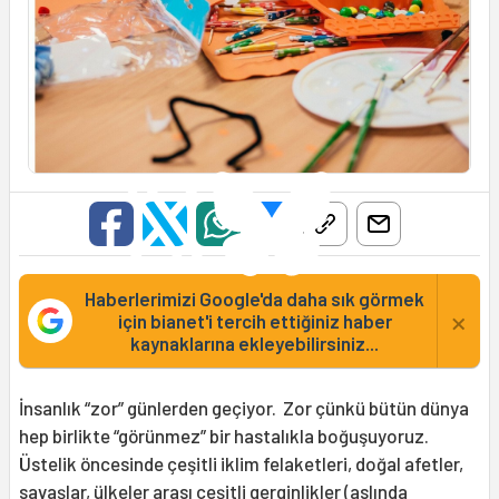
Haberlerimizi Google'da daha sık görmek
×
için bianet'i tercih ettiğiniz haber
kaynaklarına ekleyebilirsiniz...
İnsanlık “zor” günlerden geçiyor. Zor çünkü bütün dünya
hep birlikte “görünmez” bir hastalıkla boğuşuyoruz.
Üstelik öncesinde çeşitli iklim felaketleri, doğal afetler,
savaşlar, ülkeler arası çeşitli gerginlikler (aslında