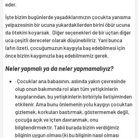
eder.
İşte bizim bugünlerde yaşadıklarımızın çocukta yansıma
yelpazesinin bir ucuna yukardakilerden birini öbür ucuna
da ötekini koyarsak. Diğer seçenekleri de bir uçtan diğer
uca çeşitli dereceler olarak düşünebiliriz. Yani bunca
lafın özeti, çocuğumuzun kaygıyla baş edebilmesi için
önce bizim kaygımızla baş edebilmemiz gerek.
Neler yapmalı ya da neler yapmamalıyız?
· Çocuklar ana babasının, aslında yakın çevresinde
olup onun bakımında rol alan tüm yetişkinlerin
kaygılarından, bu yetişkinlerin birbiriyle iletişiminden
etkilenir. Ama bunu önlemenin yolu kaygıyı çocuktan
gizlemek, korkuları bastırmak, göstermemek değil,
çocuğa açık ve içten davranmak, onu
bilgilendirmektir. Tabii burada bizim verdiğimiz
bilginin uygun olması (ki bu bilginin nasıl olması