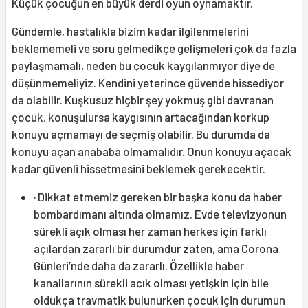
Küçük çocuğun en büyük derdi oyun oynamaktır.
Gündemle, hastalıkla bizim kadar ilgilenmelerini
beklememeli ve soru gelmedikçe gelişmeleri çok da fazla
paylaşmamalı, neden bu çocuk kaygılanmıyor diye de
düşünmemeliyiz. Kendini yeterince güvende hissediyor
da olabilir. Kuşkusuz hiçbir şey yokmuş gibi davranan
çocuk, konuşulursa kaygısının artacağından korkup
konuyu açmamayı de seçmiş olabilir. Bu durumda da
konuyu açan anababa olmamalıdır. Onun konuyu açacak
kadar güvenli hissetmesini beklemek gerekecektir.
· Dikkat etmemiz gereken bir başka konu da haber
bombardımanı altında olmamız. Evde televizyonun
sürekli açık olması her zaman herkes için farklı
açılardan zararlı bir durumdur zaten, ama Corona
Günleri’nde daha da zararlı. Özellikle haber
kanallarının sürekli açık olması yetişkin için bile
oldukça travmatik bulunurken çocuk için durumun