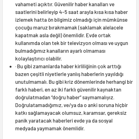
vahameti açıktır. Güvenilir haber kanalları ve
saatlerini belirleyip 4-5 saat arayla kısa kısa haber
izlemek hatta ön bilgimiz olmadığı için mümkünse
çocuğu maruz bırakmamak (saklamak alelacele
kapatmak asla değil) önemlidir. Evde ortak
kullanımda olan tek bir televizyon olması ve uygun
bulmadığımız kanalların ayarlı olmaması
kolaylaştırıcı olabilir.
· Bu gibi zamanlarda haber kirliliğinin çok arttığı
bazen çeşitli niyetlerle yanlış haberlerin yayıldığı
unutulmamalı. Bu gibi kriz dönemlerinde herhangi bir
farklı haberi, en az iki farklı güvenilir kaynaktan
doğrulatmadan “doğru haber” saymamalıyız.
Doğrulatamadığımız, ve/ya da o anki soruna hiçbir
katkı sağlamayacak olumsuz, karamsar, gereksiz
panik yaratacak haberleri evde ya da sosyal
medyada yaymamak önemlidir.