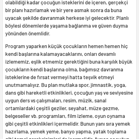
olabildiği kadar çocuğun isteklerini de içeren, gerçekçi
bir planı hazırlamak ve bir yere asmak sonra da buna
uyacak şekilde davranmak herkese iyi gelecektir. Planlı
böylesi dönemlerde yaşama bağlanma ve güven duyma
yönünden önemlidir.
Program yaparken küçük çocukların hemen hemen hiç
kendi başlarına kalamayacaklarını, onları devamlı
izlememiz, eşlik etmemiz gerektiğini buna karşılık büyük
çocukların kendi başlarına olma, bağımsız davranma
isteklerine de fırsat vermeyi hatta teşvik etmeyi
unutmamalıyız. Bu plan mutlaka spor, jimnastik, yoga,
dans gibi hareketli etkinlikleri, çocuğun yaş ve seviyesine
uygun ders vs çalışmaları, resim, müzik, sanal
ortamlardaki çeşitli geziler, seyahat, müze gezme,
belgeseller vb. programları, film izleme, oyun oynama
gibi çeşitli etkinlikleri içermelidir. Bunun yanı sıra yemek
hazırlama, yemek yeme, banyo yapma, yatak toplama