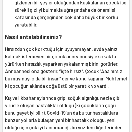
gizlenen bir şeyler olduğundan kuşkulanan çocuk ise
sürekli gizliyi bulmakla uğraşır daha da önemlisi
kafasında gerçeğinden çok daha büyük bir korku
yaratabilir.
Nasıl antalabilirsiniz?
Hırsızdan çok korktuğu için uyuyamayan, evde yalnız
kalmak istemeyen bir çocuk anneannesiyle sokakta
yürürken hırsızlık yaparken yakalanmış birini görürler.
Anneannesi ona gösterir, “işte hırsız”. Çocuk “Aaa hırsız
bu muymuş, o da bir insan” der ve konu kapanır. Muhtemel
ki çocuğun aklında doğa üstü bir yaratık vb vardı.
Kış ve ilkbahar aylarında grip, soğuk algınlığı, nezle gibi
virüsle oluşan hastalıklar olduğu (ki çocukların çoğu
bunu gayet iyi bilir), Covid-19’un da bu tür hastalıklara
benzer yollarla bulaşan yeni bir hastalık olduğu, yeni
olduğu için çok iyi tanınmadığı, bu yüzden diğerlerinden