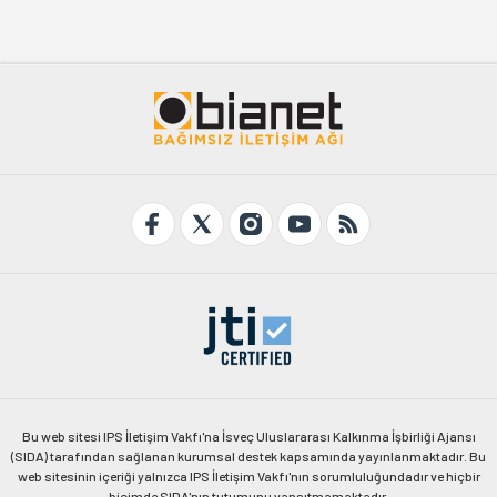
Bu web sitesi IPS İletişim Vakfı'na İsveç Uluslararası Kalkınma İşbirliği Ajansı
(SIDA) tarafından sağlanan kurumsal destek kapsamında yayınlanmaktadır. Bu
web sitesinin içeriği yalnızca IPS İletişim Vakfı'nın sorumluluğundadır ve hiçbir
biçimde SIDA'nın tutumunu yansıtmamaktadır.