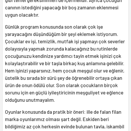
gibi temel gereksinimleri de içermelidir. Ayrıca çocuğun
canının istediğini yapacağı bir boş zamanın eklenmesi
uygun olacaktır.
Günlük program konusunda son olarak çok işe
yarayacağını düşündüğüm bir şeyi eklemek istiyorum.
Çocuklar ev işi, temizlik, mutfak işi yapmayı çok severler
dolayısıyla yapmak zorunda kalacağınız bu rutinlerde
çocuğunuzu kendinize yardımcı tayin etmek işinizi çok
kolaylaştırabilir ve bir taşla birkaç kuş anlamına gelebilir.
Hem işinizi yaparsınız, hem çocuk meşgul olur ve eğlenir,
üstelik bu sırada bir sürü şey de öğrenebilir ortaya çıkan
ürün de onun ödülü olur. Son olarak çocukların birçok
sorunu için en güçlü iyileştiricinin meşguliyet ve eğlence
olduğunu unutmayalım.
Oyunlar konusunda da pratik bir öneri: ille de falan filan
marka oyunlarımız olması şart değil. Eskiden beri
bildiğimiz az çok herkesin evinde bulunan tavla, iskambil