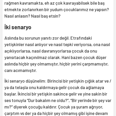
rağmen kavramakta, eh az çok kavrayabilsek bile baş
etmekte zorlanırken bir yudum çocuklarımız ne yapsın?
Nasıl anlasın? Nasıl baş etsin?
İki senaryo
Aslında bu sorunun yanıtı zor değil. Etrafındaki
yetişkinler nasıl anlıyor ve nasıl tepki veriyorsa, ona nasıl
açıklıyorlarsa, nasıl davranıyorlarsa çocuk da onu
yansıtacak kaçınılmaz olarak. Hani bazen çocuk düşer
aslında hiçbir şey olmamıştır, hiçbir yerini çarpmamıştır,
canı acımamıştır.
İki senaryo düşünelim: Birincisi bir yetişkin çığlık atar ve /
ya da telaşla onu kaldırmaya gelir çocuk da ağlamaya
başlar. İkincisi bir yetişkin sakince gelir ve yine sakin bir
ses tonuyla “Dur bakalım ne oldu?”, “Bir yerinde bir şey var
mı?” diyerek çocuğu kaldırır. Çocuk ya şuram ağrıyor,
çarptım vs der ya da hiçbir şey olmamış gibi işine devam