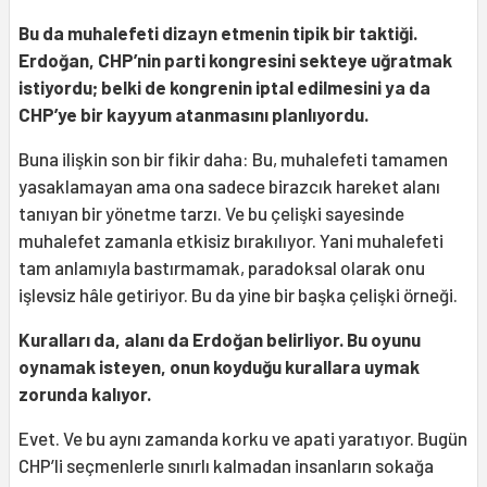
Bu da muhalefeti dizayn etmenin tipik bir taktiği.
Erdoğan, CHP’nin parti kongresini sekteye uğratmak
istiyordu; belki de kongrenin iptal edilmesini ya da
CHP’ye bir kayyum atanmasını planlıyordu.
Buna ilişkin son bir fikir daha: Bu, muhalefeti tamamen
yasaklamayan ama ona sadece birazcık hareket alanı
tanıyan bir yönetme tarzı. Ve bu çelişki sayesinde
muhalefet zamanla etkisiz bırakılıyor. Yani muhalefeti
tam anlamıyla bastırmamak, paradoksal olarak onu
işlevsiz hâle getiriyor. Bu da yine bir başka çelişki örneği.
Kuralları da, alanı da Erdoğan belirliyor. Bu oyunu
oynamak isteyen, onun koyduğu kurallara uymak
zorunda kalıyor.
Evet. Ve bu aynı zamanda korku ve apati yaratıyor. Bugün
CHP’li seçmenlerle sınırlı kalmadan insanların sokağa