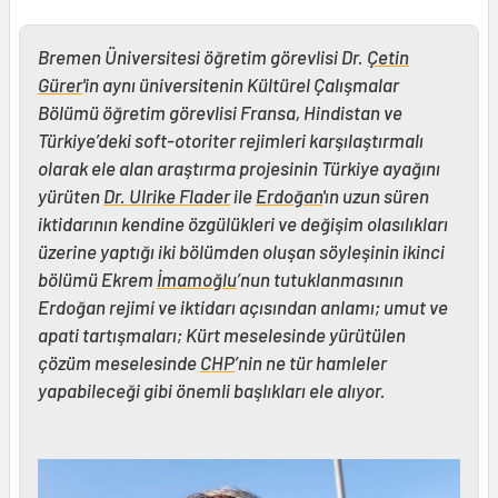
Bremen Üniversitesi öğretim görevlisi Dr.
Çetin
Gürer
'in aynı üniversitenin Kültürel Çalışmalar
Bölümü öğretim görevlisi Fransa, Hindistan ve
Türkiye’deki soft-otoriter rejimleri karşılaştırmalı
olarak ele alan araştırma projesinin Türkiye ayağını
yürüten
Dr. Ulrike Flader
ile
Erdoğan
'ın uzun süren
iktidarının kendine özgülükleri ve değişim olasılıkları
üzerine yaptığı iki bölümden oluşan söyleşinin ikinci
bölümü Ekrem
İmamoğlu
’nun tutuklanmasının
Erdoğan rejimi ve iktidarı açısından anlamı; umut ve
apati tartışmaları; Kürt meselesinde yürütülen
çözüm meselesinde
CHP
’nin ne tür hamleler
yapabileceği gibi önemli başlıkları ele alıyor.