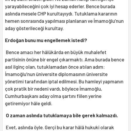
yarayabileceğini çok iyi hesap ederler. Bence burada
aslında mesele CHP kurultayıydı. Tutuklama kararının
hemen sonrasında yapılması planlanan ve İmamoğlu’nun
aday gösterileceği kurultay.
Erdoğan bunu mu engellemek istedi?
Bence amacı her hâlükârda en büyük muhalefet
partisinin önüne bir engel çıkarmaktı. Ama burada bence
asıl ilginç olan, tutuklamadan önce atılan adım:
İmamoğlu’nun üniversite diplomasının üniversite
yönetimi tarafından iptal edilmesi. Bu hamleyi yapmanın
çok pratik bir nedeni vardı, böylece İmamoğlu,
Cumhurbaşkanı aday olma şartını fiilen yerine
getiremiyor hâle geldi.
O zaman aslında tutuklamaya bile gerek kalmazdı.
Evet, aslında öyle. Gerçi bu karar hâlâ hukuki olarak