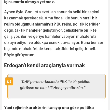
için umutlu olmaya yetmez.
Aynen öyle. Sonuçta evet, en sonunda belki bir seçimi
kazanmak gerekecek. Ama öncelikle bunun
nasıl bir
rejim olduğunu anlamalıyız?
Bu rejim, politik içerikler
değil, taktik hamleler geliştiriyor, çelişkilerle birlikte
çalışıyor, ileri ve geriye hamleler yapıyor, muhalefeti
dizayn ediyor ve oldukça esnek davranıyor. Buna benzer
biçimde muhalefet de kendi taktiklerini geliştirmeli.
Böyle görüyorum.
Erdoğan’ı kendi araçlarıyla vurmak
“CHP perde arkasında PKK ile bir şekilde
görüşse ne olur ki? Her şey mümkün.”
Yani rejimin karakterini tanıyıp ona göre politika