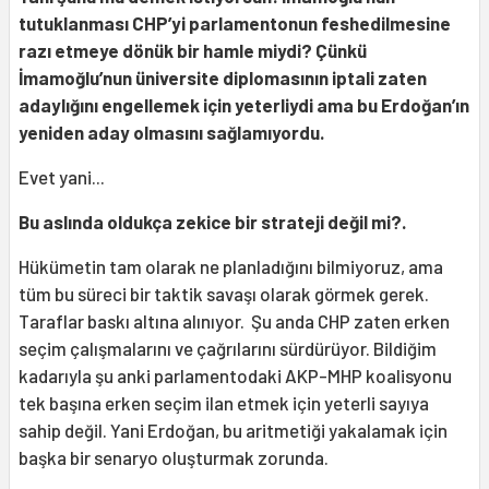
tutuklanması CHP’yi parlamentonun feshedilmesine
razı etmeye dönük bir hamle miydi? Çünkü
İmamoğlu’nun üniversite diplomasının iptali zaten
adaylığını engellemek için yeterliydi ama bu Erdoğan’ın
yeniden aday olmasını sağlamıyordu.
Evet yani...
Bu aslında oldukça zekice bir strateji değil mi?.
Hükümetin tam olarak ne planladığını bilmiyoruz, ama
tüm bu süreci bir taktik savaşı olarak görmek gerek.
Taraflar baskı altına alınıyor. Şu anda CHP zaten erken
seçim çalışmalarını ve çağrılarını sürdürüyor. Bildiğim
kadarıyla şu anki parlamentodaki AKP-MHP koalisyonu
tek başına erken seçim ilan etmek için yeterli sayıya
sahip değil. Yani Erdoğan, bu aritmetiği yakalamak için
başka bir senaryo oluşturmak zorunda.