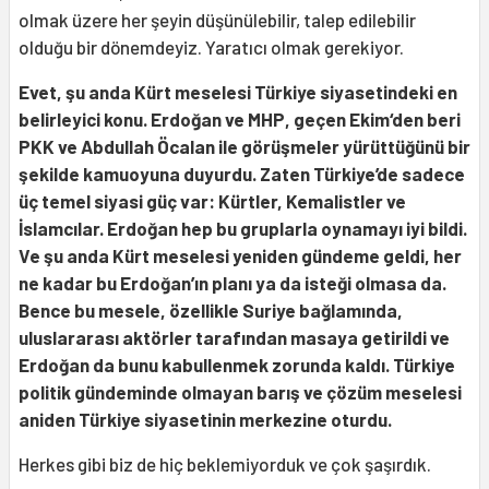
olmak üzere her şeyin düşünülebilir, talep edilebilir
olduğu bir dönemdeyiz. Yaratıcı olmak gerekiyor.
Evet, şu anda Kürt meselesi Türkiye siyasetindeki en
belirleyici konu. Erdoğan ve MHP, geçen Ekim‘den beri
PKK ve Abdullah Öcalan ile görüşmeler yürüttüğünü bir
şekilde kamuoyuna duyurdu. Zaten Türkiye’de sadece
üç temel siyasi güç var: Kürtler, Kemalistler ve
İslamcılar. Erdoğan hep bu gruplarla oynamayı iyi bildi.
Ve şu anda Kürt meselesi yeniden gündeme geldi, her
ne kadar bu Erdoğan’ın planı ya da isteği olmasa da.
Bence bu mesele, özellikle Suriye bağlamında,
uluslararası aktörler tarafından masaya getirildi ve
Erdoğan da bunu kabullenmek zorunda kaldı. Türkiye
politik gündeminde olmayan barış ve çözüm meselesi
aniden Türkiye siyasetinin merkezine oturdu.
Herkes gibi biz de hiç beklemiyorduk ve çok şaşırdık.