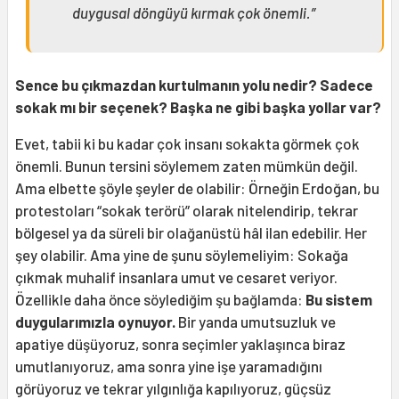
duygusal döngüyü kırmak çok önemli.”
Sence bu çıkmazdan kurtulmanın yolu nedir? Sadece
sokak mı bir seçenek? Başka ne gibi başka yollar var?
Evet, tabii ki bu kadar çok insanı sokakta görmek çok
önemli. Bunun tersini söylemem zaten mümkün değil.
Ama elbette şöyle şeyler de olabilir: Örneğin Erdoğan, bu
protestoları “sokak terörü” olarak nitelendirip, tekrar
bölgesel ya da süreli bir olağanüstü hâl ilan edebilir. Her
şey olabilir. Ama yine de şunu söylemeliyim: Sokağa
çıkmak muhalif insanlara umut ve cesaret veriyor.
Özellikle daha önce söylediğim şu bağlamda:
Bu sistem
duygularımızla oynuyor.
Bir yanda umutsuzluk ve
apatiye düşüyoruz, sonra seçimler yaklaşınca biraz
umutlanıyoruz, ama sonra yine işe yaramadığını
görüyoruz ve tekrar yılgınlığa kapılıyoruz, güçsüz