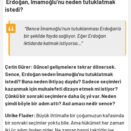
Erdoğan, İmamoğlu’nu neden tutuklatmak
istedi?
“Bence İmamoğlu’nun tutuklanması Erdoğan’a
bir şekilde fayda sağlıyor. Eğer Erdoğan
iktidarda kalmak istiyorsa…”
Çetin Gürer: Güncel gelişmelere tekrar dönersek.
Sence, Erdoğan neden İmamoğlu’nu tutuklatmak
istedi? Buna neden ihtiyaç duydu? Sadece seçimleri
kazanmak için muhalefeti dizayn etmek mi istiyor?
Çünkü bir sonraki seçimlere daha üç yıl var. Neden
şimdi böyle bir adım attı? Asıl amacı nedir sence?
Ulrike Flader:
Büyük ihtimalle bir çoğumuzun kafasında
bir sonraki seçimler yoktu bile. Ama hükümet her zaman
iki üç adım önden gider. Ne zaman hangi taktiğin işe