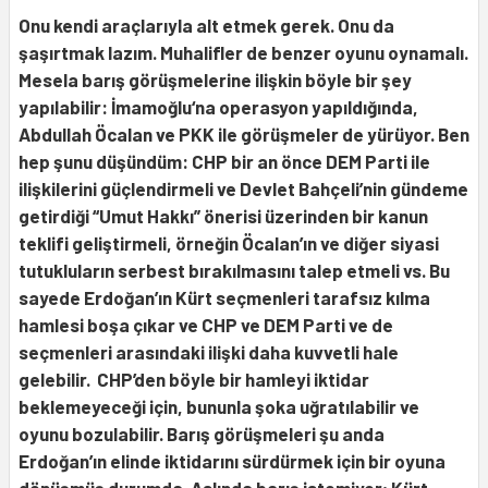
Onu kendi araçlarıyla alt etmek gerek. Onu da
şaşırtmak lazım. Muhalifler de benzer oyunu oynamalı.
Mesela barış görüşmelerine ilişkin böyle bir şey
yapılabilir: İmamoğlu‘na operasyon yapıldığında,
Abdullah Öcalan ve PKK ile görüşmeler de yürüyor. Ben
hep şunu düşündüm: CHP bir an önce DEM Parti ile
ilişkilerini güçlendirmeli ve Devlet Bahçeli’nin gündeme
getirdiği “Umut Hakkı” önerisi üzerinden bir kanun
teklifi geliştirmeli, örneğin Öcalan’ın ve diğer siyasi
tutukluların serbest bırakılmasını talep etmeli vs. Bu
sayede Erdoğan’ın Kürt seçmenleri tarafsız kılma
hamlesi boşa çıkar ve CHP ve DEM Parti ve de
seçmenleri arasındaki ilişki daha kuvvetli hale
gelebilir. CHP’den böyle bir hamleyi iktidar
beklemeyeceği için, bununla şoka uğratılabilir ve
oyunu bozulabilir. Barış görüşmeleri şu anda
Erdoğan’ın elinde iktidarını sürdürmek için bir oyuna