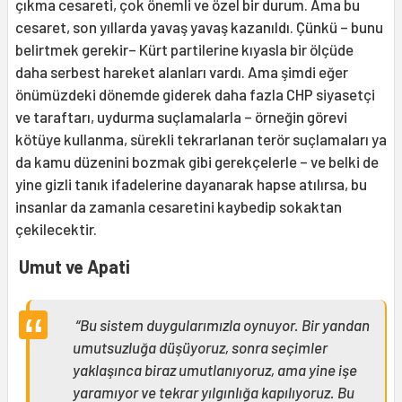
çıkma cesareti, çok önemli ve özel bir durum. Ama bu
cesaret, son yıllarda yavaş yavaş kazanıldı. Çünkü – bunu
belirtmek gerekir– Kürt partilerine kıyasla bir ölçüde
daha serbest hareket alanları vardı. Ama şimdi eğer
önümüzdeki dönemde giderek daha fazla CHP siyasetçi
ve taraftarı, uydurma suçlamalarla – örneğin görevi
kötüye kullanma, sürekli tekrarlanan terör suçlamaları ya
da kamu düzenini bozmak gibi gerekçelerle – ve belki de
yine gizli tanık ifadelerine dayanarak hapse atılırsa, bu
insanlar da zamanla cesaretini kaybedip sokaktan
çekilecektir.
Umut ve Apati
“Bu sistem duygularımızla oynuyor. Bir yandan
umutsuzluğa düşüyoruz, sonra seçimler
yaklaşınca biraz umutlanıyoruz, ama yine işe
yaramıyor ve tekrar yılgınlığa kapılıyoruz. Bu