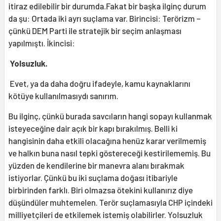
itiraz edilebilir bir durumda.Fakat bir başka ilginç durum
da şu: Ortada iki ayrı suçlama var. Birincisi: Terörizm –
çünkü DEM Parti ile stratejik bir seçim anlaşması
yapılmıştı. İkincisi:
Yolsuzluk.
Evet, ya da daha doğru ifadeyle, kamu kaynaklarını
kötüye kullanılmasıydı sanırım.
Bu ilginç, çünkü burada savcıların hangi sopayı kullanmak
isteyeceğine dair açık bir kapı bırakılmış. Belli ki
hangisinin daha etkili olacağına henüz karar verilmemiş
ve halkın buna nasıl tepki göstereceği kestirilememiş. Bu
yüzden de kendilerine bir manevra alanı bırakmak
istiyorlar. Çünkü bu iki suçlama doğası itibariyle
birbirinden farklı. Biri olmazsa ötekini kullanırız diye
düşündüler muhtemelen. Terör suçlamasıyla CHP içindeki
milliyetçileri de etkilemek istemiş olabilirler. Yolsuzluk