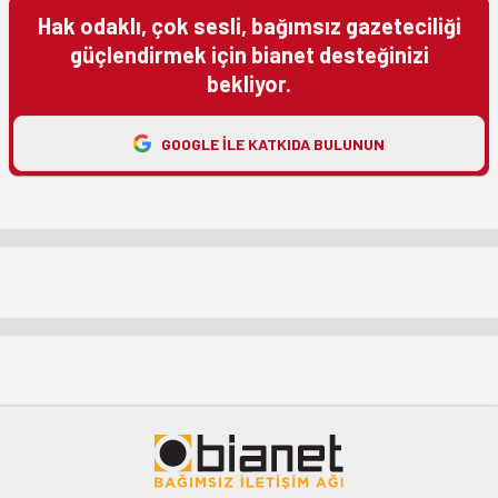
Hak odaklı, çok sesli, bağımsız gazeteciliği
güçlendirmek için bianet desteğinizi
bekliyor.
GOOGLE ILE KATKIDA BULUNUN