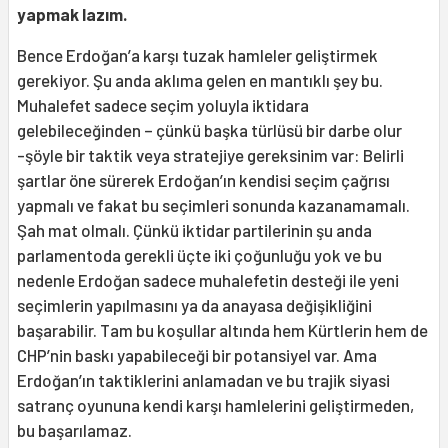
yapmak lazım.
Bence Erdoğan’a karşı tuzak hamleler geliştirmek
gerekiyor. Şu anda aklıma gelen en mantıklı şey bu.
Muhalefet sadece seçim yoluyla iktidara
gelebileceğinden – çünkü başka türlüsü bir darbe olur
-şöyle bir taktik veya stratejiye gereksinim var: Belirli
şartlar öne sürerek Erdoğan’ın kendisi seçim çağrısı
yapmalı ve fakat bu seçimleri sonunda kazanamamalı.
Şah mat olmalı. Çünkü iktidar partilerinin şu anda
parlamentoda gerekli üçte iki çoğunluğu yok ve bu
nedenle Erdoğan sadece muhalefetin desteği ile yeni
seçimlerin yapılmasını ya da anayasa değişikliğini
başarabilir. Tam bu koşullar altında hem Kürtlerin hem de
CHP’nin baskı yapabileceği bir potansiyel var. Ama
Erdoğan’ın taktiklerini anlamadan ve bu trajik siyasi
satranç oyununa kendi karşı hamlelerini geliştirmeden,
bu başarılamaz.