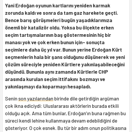
Yani Erdoğan oyunun kartlarını yeniden karmak
zorunda kaldı ve sonra da tam gaz harekete geçti.
Bence barış görüşmeleri bugün yaşadıklarımıza
önemli bir katalizör oldu. Yoksa bu ölçekte erken
seçim tartışmalarının baş göstermesinin hiç bir
manası yok ve çok erken bunun için– sonuçta
seçimlere daha üç yıl var. Bunun yerine Erdoğan Kürt
seçmenlerin hala bir şans olduğunu düşünerek ve yeni
çözüm süreciyle yeniden Kürtlere yakınlaşabileceğini
düşündü. Bununla aynı zamanda Kürtlerle CHP
arasında kurulan seçim ittifakını bozmayı ve
yakınlaşmayı da koparmayı hesapladı.
Senin
son yazılarından
birinde dile getirdiğin argüman
çok ikna ediciydi: Uluslararası aktörlerin burada etkili
olduğu açık. Ama tüm bunlar, Erdoğan’ın buna rağmen bu
süreci kendi lehine kullanmaya devam edebildiğini de
gösteriyor. O çok esnek. Bu tür bir adım onun politikasına