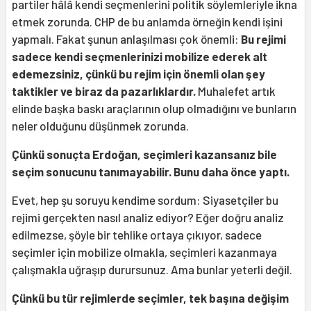
partiler hâlâ kendi seçmenlerini politik söylemleriyle ikna
etmek zorunda. CHP de bu anlamda örneğin kendi işini
yapmalı. Fakat şunun anlaşılması çok önemli:
Bu rejimi
sadece kendi seçmenlerinizi mobilize ederek alt
edemezsiniz, çünkü bu rejim için önemli olan şey
taktikler ve biraz da pazarlıklardır.
Muhalefet artık
elinde başka baskı araçlarının olup olmadığını ve bunların
neler olduğunu düşünmek zorunda.
Çünkü sonuçta Erdoğan, seçimleri kazansanız bile
seçim sonucunu tanımayabilir. Bunu daha önce yaptı.
Evet, hep şu soruyu kendime sordum: Siyasetçiler bu
rejimi gerçekten nasıl analiz ediyor? Eğer doğru analiz
edilmezse, şöyle bir tehlike ortaya çıkıyor, sadece
seçimler için mobilize olmakla, seçimleri kazanmaya
çalışmakla uğraşıp durursunuz. Ama bunlar yeterli değil.
Çünkü bu tür rejimlerde seçimler, tek başına değişim