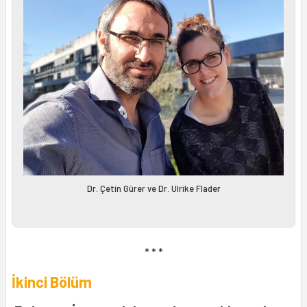
Dr. Çetin Gürer ve Dr. Ulrike Flader
* * *
İkinci Bölüm