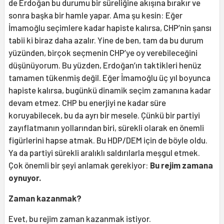
de Erdoğan bu durumu bir süreliğine akışına bırakır ve
sonra başka bir hamle yapar. Ama şu kesin: Eğer
İmamoğlu seçimlere kadar hapiste kalırsa, CHP’nin şansı
tabii ki biraz daha azalır. Yine de ben, tam da bu durum
yüzünden, birçok seçmenin CHP’ye oy verebileceğini
düşünüyorum. Bu yüzden, Erdoğan’ın taktikleri henüz
tamamen tükenmiş değil. Eğer İmamoğlu üç yıl boyunca
hapiste kalırsa, bugünkü dinamik seçim zamanına kadar
devam etmez. CHP bu enerjiyi ne kadar süre
koruyabilecek, bu da ayrı bir mesele. Çünkü bir partiyi
zayıflatmanın yollarından biri, sürekli olarak en önemli
figürlerini hapse atmak. Bu HDP/DEM için de böyle oldu.
Ya da partiyi sürekli aralıklı saldırılarla meşgul etmek.
Çok önemli bir şeyi anlamak gerekiyor:
Bu rejim zamana
oynuyor.
Zaman kazanmak?
Evet, bu rejim zaman kazanmak istiyor.