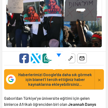
Haberlerimizi Google'da daha sık görmek
×
için bianet'i tercih ettiğiniz haber
kaynaklarına ekleyebilirsiniz...
Gabon’dan Türkiye’ye üniversite eğitimi için gelen
binlerce Afrikalı öğrenciden biri olan
Jeannah Danys