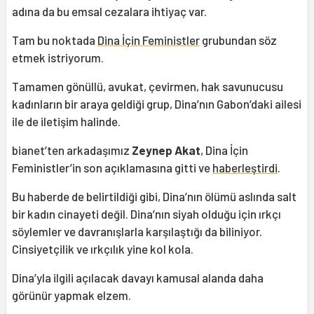
adına da bu emsal cezalara ihtiyaç var.
Tam bu noktada
Dina İçin Feministler
grubundan söz
etmek istriyorum.
Tamamen gönüllü, avukat, çevirmen, hak savunucusu
kadınların bir araya geldiği grup, Dina’nın Gabon’daki ailesi
ile de iletişim halinde.
bianet’ten arkadaşımız
Zeynep Akat
, Dina İçin
Feministler’in son açıklamasına gitti ve
haberleştirdi
.
Bu haberde de belirtildiği gibi, Dina’nın ölümü aslında salt
bir kadın cinayeti değil. Dina’nın siyah olduğu için ırkçı
söylemler ve davranışlarla karşılaştığı da biliniyor.
Cinsiyetçilik ve ırkçılık yine kol kola.
Dina’yla ilgili açılacak davayı kamusal alanda daha
görünür yapmak elzem.