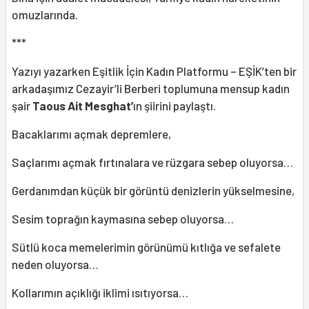
omuzlarında.
***
Yazıyı yazarken Eşitlik İçin Kadın Platformu – EŞİK’ten bir
arkadaşımız Cezayir’li Berberi toplumuna mensup kadın
şair
Taous Ait Mesghat’
ın şiirini paylaştı.
Bacaklarımı açmak depremlere,
Saçlarımı açmak fırtınalara ve rüzgara sebep oluyorsa…
Gerdanımdan küçük bir görüntü denizlerin yükselmesine,
Sesim toprağın kaymasına sebep oluyorsa…
Sütlü koca memelerimin görünümü kıtlığa ve sefalete
neden oluyorsa…
Kollarımın açıklığı iklimi ısıtıyorsa…