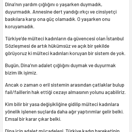
Dina’nın yardım çığlığını o yaşarken duymadık,
duyurmadık. Annesine dert yandığı ırkçı ve cinsiyetçi
baskılara karşı ona güç olamadık. O yaşarken onu
koruyamadık.
Türkiye’de mülteci kadınların da güvencesi olan İstanbul
Sözleşmesi de artık hükümsüz ve açık bir şekilde
görüyoruz ki mülteci kadınları koruyan bir sistem de yok.
Bugün, Dina’nın adalet çığlığını duymak ve duyurmak
bizim ilk işimiz.
Ancak o zaman o eril sistemin arasından çatlaklar bulup
fail/faillerin hak ettiği cezayı almasının yolunu açabiliriz.
Kim bilir bir yasa değişikliğine gidilip mülteci kadınlara
yönelik işlenen suçlarda daha ağır yaptırımlar gelir belki.
Emsal bir karar çıkar belki.
Dina için adalet mücadelesi, Türkiye kadın hareketinin