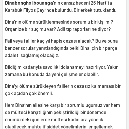
Dinabongho Ibouanga’
nın cansız bedeni 26 Mart’ta
Karabük Filyos Çayı’nda bulundu. Bir erkek tutuklandı.
Dina
’nın ölüme sürüklenmesinde sorumlu bir kişi mi?
Organize bir suç mu var? Adli tıp raporları ne diyor?
Fail veya failler kaç yıl hapis cezası alacak? Bu ve buna
benzer sorular yanıtlandığında belki Dina için bir parça
adaleti sağlamış olacağız.
Bildiğim kadarıyla savcılık iddianameyi hazırlıyor. Yakın
zamana bu konuda da yeni gelişmeler olabilir.
Dina’yı ölüme sürükleyen faillerin cezasız kalmaması bir
çok açıdan çok önemli.
Hem Dina’nın ailesine karşı bir sorumluluğumuz var hem
de mülteci karşıtlığının pekiştirildiği bir dönemde
önümüzdeki günlerde mülteci kadınlara yönelik
olabilecek muhtelif şiddet yönelimlerini engellemek