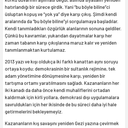
hatırlandığı bir sürece girdik. Yani “bu böyle biline”ci
üsluptan kopuş ve “yok ya” diye karşı çıkış. Şimdi kendi
aralarında da “bu böyle biline”yi sorgulamaya başladılar.
Kendi tanımladıkları özgürlük alanlarının sonuna geldiler.
Çünkü bu kavramlar, yukarıdan dayatmalar karşı her
zaman tabanın karşı çıkışlarına maruz kalır ve yeniden
tanımlanmaktan kurtulamaz.
2013 yazı ve kışı oldukça iki farklı kanattan aynı soruyu
ortaya koydu; demokrasinin bir sultanlık rejimine, tek
adam yönetimine dönüşmesine karşı, yeniden bir
tartışma ortamı yaratılmasını sağladı. Kazananların her
iki kanadı da daha önce kendi muhaliflerini ortadan
kaldırmak için kirli yollara, demokrasi dışı uygulamalara
savruldukları için her ikisinde de bu süreci daha iyi hale
getirmelerini bekleyemeyiz.
Kazananların kış savaşını yeniden Gezi yazına çevirmek