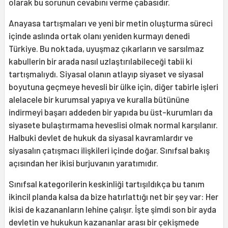
olarak bu sorunun cevabını verme çabasıdır.
Anayasa tartışmaları ve yeni bir metin oluşturma süreci
içinde aslında ortak olanı yeniden kurmayı denedi
Türkiye. Bu noktada, uyuşmaz çıkarların ve sarsılmaz
kabullerin bir arada nasıl uzlaştırılabileceği tabii ki
tartışmalıydı. Siyasal olanın atlayıp siyaset ve siyasal
boyutuna geçmeye hevesli bir ülke için, diğer tabirle işleri
alelacele bir kurumsal yapıya ve kuralla bütününe
indirmeyi başarı addeden bir yapıda bu üst-kurumları da
siyasete bulaştırmama heveslisi olmak normal karşılanır.
Halbuki devlet de hukuk da siyasal kavramlardır ve
siyasalın çatışmacı ilişkileri içinde doğar. Sınıfsal bakış
açısından her ikisi burjuvanın yaratımıdır.
Sınıfsal kategorilerin keskinliği tartışıldıkça bu tanım
ikincil planda kalsa da bize hatırlattığı net bir şey var: Her
ikisi de kazananların lehine çalışır. İşte şimdi son bir ayda
devletin ve hukukun kazananlar arası bir çekişmede