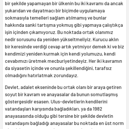
bir şekilde yapamayan bir ülkenin bu iki kavramı da ancak
yukarıdan ve dayatmacı bir biçimde uygulamaya
sokmasıyla temelleri sağlam atılmamış ve bunlar
hakkında sanki tartışma yokmuş gibi yapmaya çalıştıkça
işin içinden çıkamıyoruz. Bu noktada ortak olanımız
nedir sorusunu da yeniden yükseltmeliyiz. Kurucu aklın
bir keresinde verdiği cevap artık yetmiyor demek ki ve biz
kendimizi yeniden kurmak için kendi yolumuzu, kendi
cevabımızı üretmek mecburiyetindeyiz. Her iki kavramın
da siyasetin içinde ve onunla şekillendiğini, tarafsız
olmadığını hatırlatmak zorundayız.
Devlet, adalet ekseninde bu ortak olanı bir araya getiren
soyut bir kavram ve anayasalar da bunun somutlaşmış
göstergesidir esasen. Ulus-devletlerin kendilerini
vatandaşları karşısında bağladıkları, ya da 1982
anayasasında olduğu gibi tersine bir şekilde devletin
vatandaşını bağladığı anayasalar bu noktada en üst norm