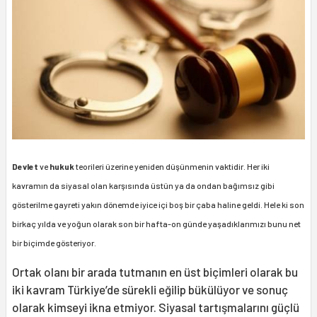
Devlet
ve
hukuk
teorileri üzerine yeniden düşünmenin vaktidir. Her iki
kavramın da siyasal olan karşısında üstün ya da ondan bağımsız gibi
gösterilme gayreti yakın dönemde iyice içi boş bir çaba haline geldi. Hele ki son
birkaç yılda ve yoğun olarak son bir hafta-on günde yaşadıklarımızı bunu net
bir biçimde gösteriyor.
Ortak olanı bir arada tutmanın en üst biçimleri olarak bu
iki kavram Türkiye’de sürekli eğilip bükülüyor ve sonuç
olarak kimseyi ikna etmiyor. Siyasal tartışmalarını güçlü