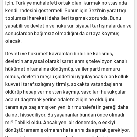
için, Türkiye muhalefeti ortak olanı kurmak noktasında
kendi iradesini göstermeli. Bunun için Gezi’nin yarattığı
toplumsal hareketi daha ileri taşımak zorunda. Bunu
yapabilirse devletin ve hukukun siyasal tartışmalardan ve
sonuçlardan bağımsız olmadığını da ortaya koymuş
olacak.
Devleti ve hükümet kavramları birbirine karışmış,
devletin anayasal olarak işaretlenmiş televizyon kanalı
hükümetin kanalına dönüşmüş, valiler parti memuru
olmuş, devletin meşru şiddetini uygulayacak olan kolluk
kuvveti tarafsızlığını yitirmiş, sokakta vatandaşlarını
öldürüp hesap vermekten kaçmış, savcılar-hukukçular
adalet dağıtmak yerine adaletsizliğin ne olduğunu
tanımlaya başlamışken yeni bir muhalefetin gereği daha
da net hissediliyor. Bu yaşananlar bundan önce olmadı
mı? Tabii ki oldu. Ancak yeni bir dönemde, o eskiyi
dönüştürememiş olmanın hatalarını da aşmak gerekiyor.