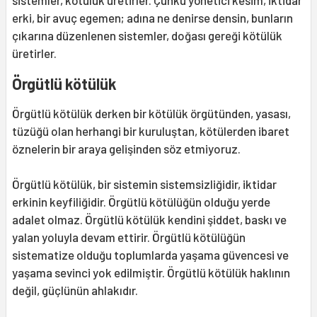
sistemler, kötülük üretirler. Çünkü yönetici kesim, iktidar
erki, bir avuç egemen; adına ne denirse densin, bunların
çıkarına düzenlenen sistemler, doğası gereği kötülük
üretirler.
Örgütlü kötülük
Örgütlü kötülük derken bir kötülük örgütünden, yasası,
tüzüğü olan herhangi bir kuruluştan, kötülerden ibaret
öznelerin bir araya gelişinden söz etmiyoruz.
Örgütlü kötülük, bir sistemin sistemsizliğidir, iktidar
erkinin keyfiliğidir. Örgütlü kötülüğün olduğu yerde
adalet olmaz. Örgütlü kötülük kendini şiddet, baskı ve
yalan yoluyla devam ettirir. Örgütlü kötülüğün
sistematize olduğu toplumlarda yaşama güvencesi ve
yaşama sevinci yok edilmiştir. Örgütlü kötülük haklının
değil, güçlünün ahlakıdır.