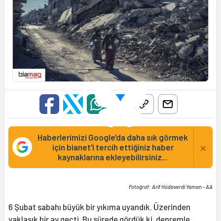
Haberlerimizi Google'da daha sık görmek
×
için bianet'i tercih ettiğiniz haber
kaynaklarına ekleyebilirsiniz...
Fotoğraf: Arif Hüdaverdi Yaman - AA
6 Şubat sabahı büyük bir yıkıma uyandık. Üzerinden
yaklaşık bir ay geçti. Bu sürede gördük ki, depremle