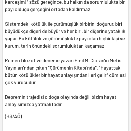
kardeşim!" sözü gereğince, bu halkın da sorumlulukta bir
payı olduğu gerçeğini ortadan kaldırmaz.
Sistemdeki kötülük ile çürümüşlük birbirini doğurur, biri
büyüdükçe diğeri de büyür ve her biri, bir diğerine yataklık
yapar. Bu kötülük ve çürümüşlükte payı olan hiçbir kişi ve
kurum, tarih önündeki sorumluluktan kaçamaz.
Rumen filozof ve deneme yazarı Emil M. Cioran'ın Metis
Yayınları'ndan çıkan "Çürümenin Kitabı'nda", "Hayattaki
bütün kötülükler bir hayat anlayışından ileri gelir" cümlesi
çok vurucudur.
Depremin trajedisi o doğa olayında değil, bizim hayat
anlayışımızda yatmaktadır.
(HŞ/AÖ)