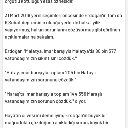
örgütlü kötülüğün esas öznesidir.
31 Mart 2019 yerel seçimleri öncesinde Erdoğan'ın tam da
6 Şubat depreminin olduğu yerlerde halka iyilik
yapıyormuş, halkın sorunlarını çözüyormuş gibi görünen
açıklamalarına bakalım.
Erdoğan "Malatya, imar barışıyla Malatya'da 88 bin 577
vatandaşımızın sıkıntısını çözdük."
"Hatay, imar barışıyla toplam 205 bin Hataylı
vatandaşımızın sorununu çözdük."
"Maraş'ta İmar barışıyla toplam 144.556 Maraşlı
vatandaşımızın sorunun çözdük." diyor.
Hayatın cilvesi mi demeliyim; Erdoğan'ın büyük bir
mağrurlukla çözdüğünü açıkladığı sorun, büyük bir