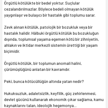
Örgütlü kötülükte bir bedel yoktur. Suçlular
cezalandırılmazlar. Böylece bedeli olmayan kötülük
yaygınlaşır ve bulaşıcı bir hastalık gibi toplumu sarar.
Zevk alınan kötülük, patolojik bir bozukluk veya bir
hastalık halidir. Hâlbuki örgütlü kötülük bu bozukluğun
dışında, toplumsal yaşama egemen kötü bir zihniyetin,
ahlakın ve iktidar merkezli sistemin ürettiği bir yaşam
biçimidir.
Örgütlü kötülük, bir toplumun anomali halini,
çürümüşlüğünü anlatan bir kavramdır.
Peki, bunca kötücüllüğün altında yatan nedir?
Hukuksuzluk, adaletsizlik, keyfilik, güç zehirlenmesi,
devlet gücünü kullanarak ekonomik çıkar sağlama, kamu
kaynaklarını talan, ideolojik hegemonya...