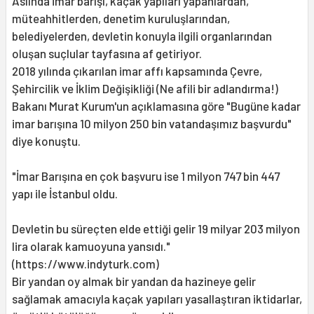
Aslında imar barışı, kaçak yapıları yapanlardan,
müteahhitlerden, denetim kuruluşlarından,
belediyelerden, devletin konuyla ilgili organlarından
oluşan suçlular tayfasına af getiriyor.
2018 yılında çıkarılan imar affı kapsamında Çevre,
Şehircilik ve İklim Değişikliği (Ne afili bir adlandırma!)
Bakanı Murat Kurum'un açıklamasına göre "Bugüne kadar
imar barışına 10 milyon 250 bin vatandaşımız başvurdu"
diye konuştu.
"İmar Barışına en çok başvuru ise 1 milyon 747 bin 447
yapı ile İstanbul oldu.
Devletin bu süreçten elde ettiği gelir 19 milyar 203 milyon
lira olarak kamuoyuna yansıdı."
(https://www.indyturk.com)
Bir yandan oy almak bir yandan da hazineye gelir
sağlamak amacıyla kaçak yapıları yasallaştıran iktidarlar,