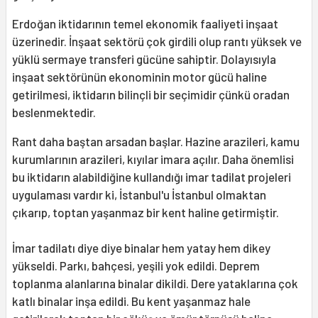
Erdoğan iktidarının temel ekonomik faaliyeti inşaat
üzerinedir. İnşaat sektörü çok girdili olup rantı yüksek ve
yüklü sermaye transferi gücüne sahiptir. Dolayısıyla
inşaat sektörünün ekonominin motor gücü haline
getirilmesi, iktidarın bilinçli bir seçimidir çünkü oradan
beslenmektedir.
Rant daha baştan arsadan başlar. Hazine arazileri, kamu
kurumlarının arazileri, kıyılar imara açılır. Daha önemlisi
bu iktidarın alabildiğine kullandığı imar tadilat projeleri
uygulaması vardır ki, İstanbul'u İstanbul olmaktan
çıkarıp, toptan yaşanmaz bir kent haline getirmiştir.
İmar tadilatı diye diye binalar hem yatay hem dikey
yükseldi. Parkı, bahçesi, yeşili yok edildi. Deprem
toplanma alanlarına binalar dikildi. Dere yataklarına çok
katlı binalar inşa edildi. Bu kent yaşanmaz hale