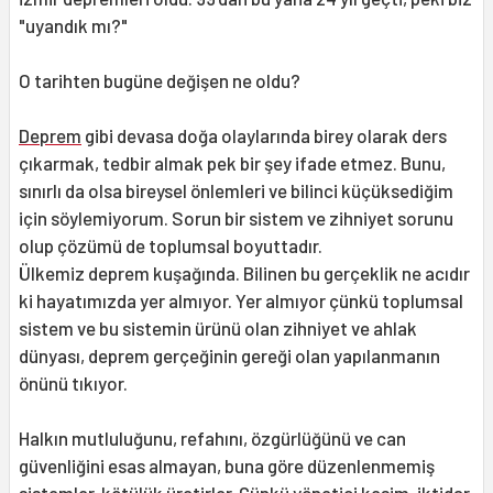
"uyandık mı?"
O tarihten bugüne değişen ne oldu?
Deprem
gibi devasa doğa olaylarında birey olarak ders
çıkarmak, tedbir almak pek bir şey ifade etmez. Bunu,
sınırlı da olsa bireysel önlemleri ve bilinci küçüksediğim
için söylemiyorum. Sorun bir sistem ve zihniyet sorunu
olup çözümü de toplumsal boyuttadır.
Ülkemiz deprem kuşağında. Bilinen bu gerçeklik ne acıdır
ki hayatımızda yer almıyor. Yer almıyor çünkü toplumsal
sistem ve bu sistemin ürünü olan zihniyet ve ahlak
dünyası, deprem gerçeğinin gereği olan yapılanmanın
önünü tıkıyor.
Halkın mutluluğunu, refahını, özgürlüğünü ve can
güvenliğini esas almayan, buna göre düzenlenmemiş