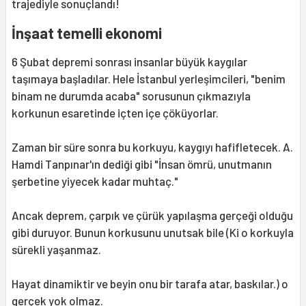
trajediyle sonuçlandı!
İnşaat temelli ekonomi
6 Şubat depremi sonrası insanlar büyük kaygılar
taşımaya başladılar. Hele İstanbul yerleşimcileri, "benim
binam ne durumda acaba" sorusunun çıkmazıyla
korkunun esaretinde içten içe çöküyorlar.
Zaman bir süre sonra bu korkuyu, kaygıyı hafifletecek. A.
Hamdi Tanpınar'ın dediği gibi "İnsan ömrü, unutmanın
şerbetine yiyecek kadar muhtaç."
Ancak deprem, çarpık ve çürük yapılaşma gerçeği olduğu
gibi duruyor. Bunun korkusunu unutsak bile (Ki o korkuyla
sürekli yaşanmaz.
Hayat dinamiktir ve beyin onu bir tarafa atar, baskılar.) o
gerçek yok olmaz.