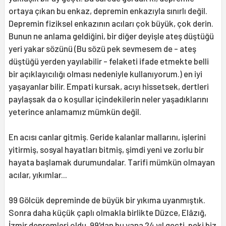
ortaya çıkan bu enkaz, depremin enkazıyla sınırlı değil.
Depremin fiziksel enkazının acıları çok büyük, çok derin.
Bunun ne anlama geldiğini, bir diğer deyişle ateş düştüğü
yeri yakar sözünü (Bu sözü pek sevmesem de - ateş
düştüğü yerden yayılabilir - felaketi ifade etmekte belli
bir açıklayıcılığı olması nedeniyle kullanıyorum.) en iyi
yaşayanlar bilir. Empati kursak, acıyı hissetsek, dertleri
paylaşsak da o koşullar içindekilerin neler yaşadıklarını
yeterince anlamamız mümkün değil.
En acısı canlar gitmiş. Geride kalanlar mallarını, işlerini
yitirmiş, sosyal hayatları bitmiş, şimdi yeni ve zorlu bir
hayata başlamak durumundalar. Tarifi mümkün olmayan
acılar, yıkımlar...
99 Gölcük depreminde de büyük bir yıkıma uyanmıştık.
Sonra daha küçük çaplı olmakla birlikte Düzce, Elâzığ,
İzmir depremleri oldu. 99'dan bu yana 24 yıl geçti, peki biz