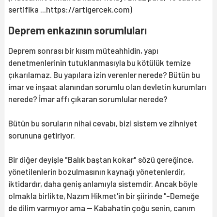
sertifika ...https://artigercek.com)
Deprem enkazının sorumluları
Deprem sonrası bir kısım müteahhidin, yapı
denetmenlerinin tutuklanmasıyla bu kötülük temize
çıkarılamaz. Bu yapılara izin verenler nerede? Bütün bu
imar ve inşaat alanından sorumlu olan devletin kurumları
nerede? İmar affı çıkaran sorumlular nerede?
Bütün bu soruların nihai cevabı, bizi sistem ve zihniyet
sorununa getiriyor.
Bir diğer deyişle "Balık baştan kokar" sözü gereğince,
yönetilenlerin bozulmasının kaynağı yönetenlerdir,
iktidardır, daha geniş anlamıyla sistemdir. Ancak böyle
olmakla birlikte, Nazım Hikmet'in bir şiirinde "-Demeğe
de dilim varmıyor ama — Kabahatin çoğu senin, canım