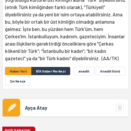
(etnik Türk kimliğinden farklı olarak), “Türkiyeli”
diyebilirsiniz ya da yeni bir isim ortaya atabilirsiniz. Ama
bu, böyle bir ortak bir üst kimliğin olmadığı anlamına
gelmez. İşte ben, bu yüzden hem Türk'üm, hem
Çerkes'im. İstanbulluyum, kadınım, gazeteciyim. İnsanlar
arası ilişkilerin gerektirdiği önceliklere göre “Çerkes
kökenli bir Türk”; “İstanbullu bir kadın”; “bir kadın
gazeteci” ya da “bir Türk kadını” diyebilirsiniz. (AA/TK)
Haber Yeri
BİA Haber Merkezi
anadili
Anadili Günü
Çerkesçe
Ayça Atay
ilgili haberler