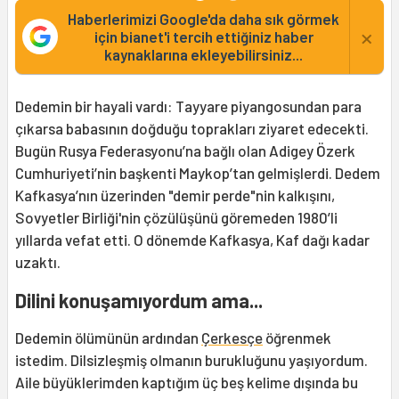
Haberlerimizi Google'da daha sık görmek
×
için bianet'i tercih ettiğiniz haber
kaynaklarına ekleyebilirsiniz...
Dedemin bir hayali vardı: Tayyare piyangosundan para
çıkarsa babasının doğduğu toprakları ziyaret edecekti.
Bugün Rusya Federasyonu’na bağlı olan Adigey Özerk
Cumhuriyeti’nin başkenti Maykop’tan gelmişlerdi. Dedem
Kafkasya’nın üzerinden "demir perde"nin kalkışını,
Sovyetler Birliği'nin çözülüşünü göremeden 1980’li
yıllarda vefat etti. O dönemde Kafkasya, Kaf dağı kadar
uzaktı.
Dilini konuşamıyordum ama...
Dedemin ölümünün ardından
Çerkesçe
öğrenmek
istedim. Dilsizleşmiş olmanın burukluğunu yaşıyordum.
Aile büyüklerimden kaptığım üç beş kelime dışında bu