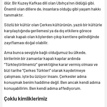
ölür. Bir Kuzey Kafkas dili olan Ubıhça’nın öldüğü gibi.
Önemli olan dillere de, insanlara olduğu gibi yaşam hakkı
tanımaktır.
Sözlü bir kültür olan Çerkes kültürünün, yazılı bir kültürle
karşılaştığında gerilemesi ya da dış etkilere görece
olarak kapalı olan köylerden çıkıp kentlere gelindiğinde
zayıflaması doğal olabilir.
Ama bunca sevgiyle bağlı olduğumuz bu ülkede,
birilerinin bir zamanlar kapalı kapılar ardında
“Türkleştirilmemiz” gerektiğine karar vermiş olması ve
bizi tarihe “Çerkes Türkleri” olarak kaydetmeye
çalışması, işte bu üzüyor insanı. Çerkesler adına
konuşmak benim haddime değil. Ben ancak kendi adıma
konuşabilirim. Ben kendi adıma affediyorum.
Çoklu kimliklerimiz