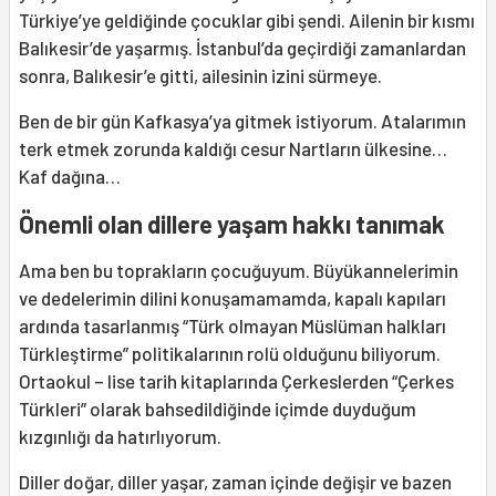
Türkiye’ye geldiğinde çocuklar gibi şendi. Ailenin bir kısmı
Balıkesir’de yaşarmış. İstanbul’da geçirdiği zamanlardan
sonra, Balıkesir’e gitti, ailesinin izini sürmeye.
Ben de bir gün Kafkasya’ya gitmek istiyorum. Atalarımın
terk etmek zorunda kaldığı cesur Nartların ülkesine…
Kaf dağına…
Önemli olan dillere yaşam hakkı tanımak
Ama ben bu toprakların çocuğuyum. Büyükannelerimin
ve dedelerimin dilini konuşamamamda, kapalı kapıları
ardında tasarlanmış “Türk olmayan Müslüman halkları
Türkleştirme” politikalarının rolü olduğunu biliyorum.
Ortaokul – lise tarih kitaplarında Çerkeslerden “Çerkes
Türkleri” olarak bahsedildiğinde içimde duyduğum
kızgınlığı da hatırlıyorum.
Diller doğar, diller yaşar, zaman içinde değişir ve bazen