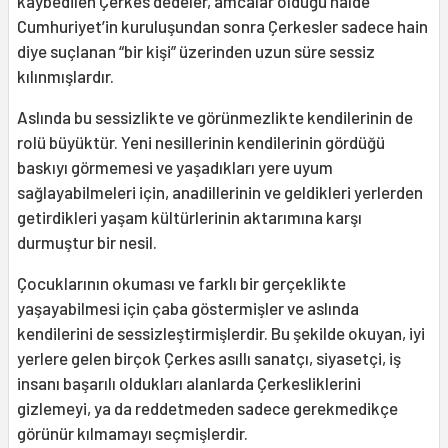
kaybedilen Çerkes dedeler, amcalar olduğu halde
Cumhuriyet’in kuruluşundan sonra Çerkesler sadece hain
diye suçlanan “bir kişi” üzerinden uzun süre sessiz
kılınmışlardır.
Aslında bu sessizlikte ve görünmezlikte kendilerinin de
rolü büyüktür. Yeni nesillerinin kendilerinin gördüğü
baskıyı görmemesi ve yaşadıkları yere uyum
sağlayabilmeleri için, anadillerinin ve geldikleri yerlerden
getirdikleri yaşam kültürlerinin aktarımına karşı
durmuştur bir nesil.
Çocuklarının okuması ve farklı bir gerçeklikte
yaşayabilmesi için çaba göstermişler ve aslında
kendilerini de sessizleştirmişlerdir. Bu şekilde okuyan, iyi
yerlere gelen birçok Çerkes asıllı sanatçı, siyasetçi, iş
insanı başarılı oldukları alanlarda Çerkesliklerini
gizlemeyi, ya da reddetmeden sadece gerekmedikçe
görünür kılmamayı seçmişlerdir.