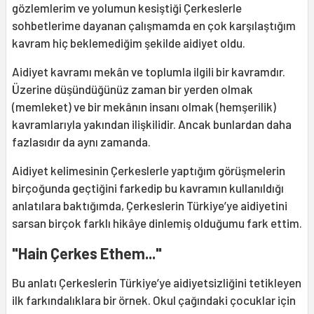
gözlemlerim ve yolumun kesiştiği Çerkeslerle
sohbetlerime dayanan çalışmamda en çok karşılaştığım
kavram hiç beklemediğim şekilde aidiyet oldu.
Aidiyet kavramı mekân ve toplumla ilgili bir kavramdır.
Üzerine düşündüğünüz zaman bir yerden olmak
(memleket) ve bir mekânın insanı olmak (hemşerilik)
kavramlarıyla yakından ilişkilidir. Ancak bunlardan daha
fazlasıdır da aynı zamanda.
Aidiyet kelimesinin Çerkeslerle yaptığım görüşmelerin
birçoğunda geçtiğini farkedip bu kavramın kullanıldığı
anlatılara baktığımda, Çerkeslerin Türkiye’ye aidiyetini
sarsan birçok farklı hikâye dinlemiş olduğumu fark ettim.
"Hain Çerkes Ethem..."
Bu anlatı Çerkeslerin Türkiye’ye aidiyetsizliğini tetikleyen
ilk farkındalıklara bir örnek. Okul çağındaki çocuklar için