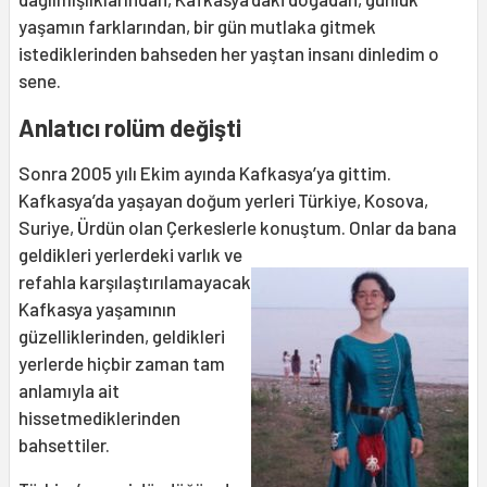
yaşamın farklarından, bir gün mutlaka gitmek
istediklerinden bahseden her yaştan insanı dinledim o
sene.
Anlatıcı rolüm değişti
Sonra 2005 yılı Ekim ayında Kafkasya’ya gittim.
Kafkasya’da yaşayan doğum yerleri Türkiye, Kosova,
Suriye, Ürdün olan Çerkeslerle
konuştum. Onlar da bana
geldikleri yerlerdeki varlık ve
refahla karşılaştırılamayacak
Kafkasya yaşamının
güzelliklerinden, geldikleri
yerlerde hiçbir zaman tam
anlamıyla ait
hissetmediklerinden
bahsettiler.