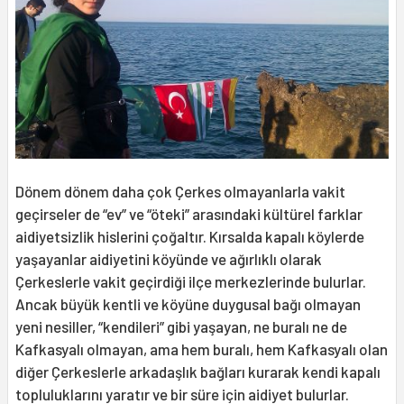
Dönem dönem daha çok Çerkes olmayanlarla vakit
geçirseler de “ev” ve “öteki” arasındaki kültürel farklar
aidiyetsizlik hislerini çoğaltır. Kırsalda kapalı köylerde
yaşayanlar aidiyetini köyünde ve ağırlıklı olarak
Çerkeslerle vakit geçirdiği ilçe merkezlerinde bulurlar.
Ancak büyük kentli ve köyüne duygusal bağı olmayan
yeni nesiller, “kendileri” gibi yaşayan, ne buralı ne de
Kafkasyalı olmayan, ama hem buralı, hem Kafkasyalı olan
diğer Çerkeslerle arkadaşlık bağları kurarak kendi kapalı
topluluklarını yaratır ve bir süre için aidiyet bulurlar.