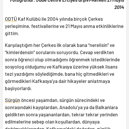
2014
ODTÜ
Kaf Kulübü ile 2004 yılında birçok Çerkes
yerleşimine, festivallerine ve 21 Mayıs anma etkinliklerine
gittim.
Karşılaştığım her Çerkes ilk olarak bana “nerelisin” ve
“kimlerdensin” sorularını soruyordu. Cevap verdikten
sonra öğrenci olup olmadığımı öğrenmek istediklerinde
sosyolog olduğumu ve Kafkasya üzerine yüksek lisans
tezi yazdığımı söylediğimde, bana hiç gitmedikleri ve
görmedikleri Kafkasya’ya dair hikayeler anlatmaya
başlıyorlardı.
Sürgün
öncesi yaşamdan, sürgün sürecindeki ve
sonrasındaki kayıplardan, Anadolu’ya ya da Balkanlara
geldikten sonra yaşananlardan, tekrar tekrar yerinden
edilmelerine sebep olan koşullardan, dünyaya
dağılmışlıklarından, Kafkasya’daki doğadan, günlük