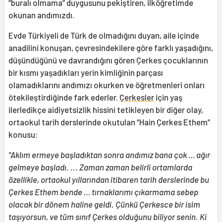
“buralı olmama” duygusunu pekiştiren, ilköğretimde
okunan andımızdı.
Evde Türkiyeli de Türk de olmadığını duyan, aile içinde
anadilini konuşan, çevresindekilere göre farklı yaşadığını,
düşündüğünü ve davrandığını gören Çerkes çocuklarının
bir kısmı yaşadıkları yerin kimliğinin parçası
olamadıklarını andımızı okurken ve öğretmenleri onları
ötekileştirdiğinde fark ederler.
Çerkesler
için yaş
ilerledikçe aidiyetsizlik hissini tetikleyen bir diğer olay,
ortaokul tarih derslerinde okutulan “Hain Çerkes Ethem”
konusu:
"Aklım ermeye başladıktan sonra andımız bana çok … ağır
gelmeye başladı. ... Zaman zaman belirli ortamlarda
özellikle, ortaokul yıllarından itibaren tarih derslerinde bu
Çerkes Ethem bende … tırnaklarımı çıkarmama sebep
olacak bir dönem haline geldi. Çünkü Çerkesce bir isim
taşıyorsun, ve tüm sınıf Çerkes olduğunu biliyor senin. Ki