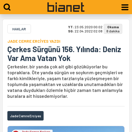
YT:
23.05.2020 00:02
Okuma
HAKLAR
SG:
22.04.2022 02:08
8 dakika
JADE CEMRE ERCİYES YAZDI
Çerkes Sürgünü 156. Yılında: Deniz
Var Ama Vatan Yok
Çerkesler, bir yanda çok ait gibi gözüküyorlar bu
topraklara. Öte yanda sürgün ve soykırım geçmişleri ve
farklı kimlikleriyle, yaşam tarzlarıyla yüzleşmeyen bir
toplumda yaşamaktan ve uzaklarda unutamadıkları bir
vatana duydukları özlemle hiçbir zaman tam anlamıyla
buralara ait hissedemiyorlar.
Jade Cemre Erciyes