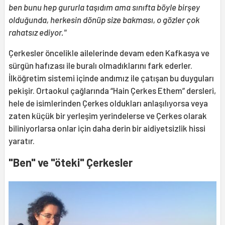
ben bunu hep gururla taşıdım ama sınıfta böyle birşey
olduğunda, herkesin dönüp size bakması, o gözler çok
rahatsız ediyor."
Çerkesler öncelikle ailelerinde devam eden Kafkasya ve
sürgün hafızası ile buralı olmadıklarını fark ederler.
İlköğretim sistemi içinde andımız ile çatışan bu duyguları
pekişir. Ortaokul çağlarında “Hain Çerkes Ethem” dersleri,
hele de isimlerinden Çerkes oldukları anlaşılıyorsa veya
zaten küçük bir yerleşim yerindelerse ve Çerkes olarak
biliniyorlarsa onlar için daha derin bir aidiyetsizlik hissi
yaratır.
"Ben" ve "öteki" Çerkesler