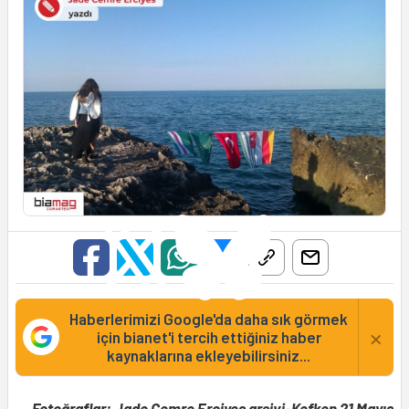
Haberlerimizi Google'da daha sık görmek
×
için bianet'i tercih ettiğiniz haber
kaynaklarına ekleyebilirsiniz...
Fotoğraflar: Jade Cemre Erciyes arşivi-Kefken 21 Mayıs