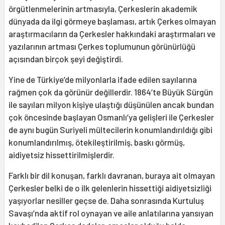
örgütlenmelerinin artmasıyla, Çerkeslerin akademik
dünyada da ilgi görmeye başlaması, artık Çerkes olmayan
araştırmacıların da Çerkesler hakkındaki araştırmaları ve
yazılarının artması Çerkes toplumunun görünürlüğü
açısından birçok şeyi değiştirdi.
Yine de Türkiye’de milyonlarla ifade edilen sayılarına
rağmen çok da görünür değillerdir. 1864’te Büyük Sürgün
ile sayıları milyon kişiye ulaştığı düşünülen ancak bundan
çok öncesinde başlayan Osmanlı’ya gelişleri ile Çerkesler
de aynı bugün Suriyeli mültecilerin konumlandırıldığı gibi
konumlandırılmış, ötekileştirilmiş, baskı görmüş,
aidiyetsiz hissettirilmişlerdir.
Farklı bir dil konuşan, farklı davranan, buraya ait olmayan
Çerkesler belki de o ilk gelenlerin hissettiği aidiyetsizliği
yaşıyorlar nesiller geçse de. Daha sonrasında Kurtuluş
Savaşı’nda aktif rol oynayan ve aile anlatılarına yansıyan