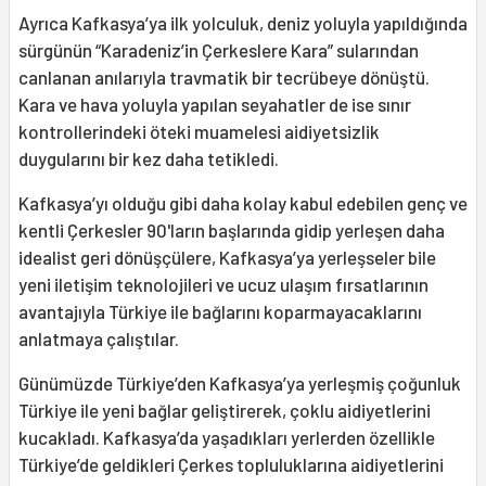
Ayrıca Kafkasya’ya ilk yolculuk, deniz yoluyla yapıldığında
sürgünün “Karadeniz’in Çerkeslere Kara” sularından
canlanan anılarıyla travmatik bir tecrübeye dönüştü.
Kara ve hava yoluyla yapılan seyahatler de ise sınır
kontrollerindeki öteki muamelesi aidiyetsizlik
duygularını bir kez daha tetikledi.
Kafkasya’yı olduğu gibi daha kolay kabul edebilen genç ve
kentli Çerkesler 90'ların başlarında gidip yerleşen daha
idealist geri dönüşçülere, Kafkasya’ya yerleşseler bile
yeni iletişim teknolojileri ve ucuz ulaşım fırsatlarının
avantajıyla Türkiye ile bağlarını koparmayacaklarını
anlatmaya çalıştılar.
Günümüzde Türkiye’den Kafkasya’ya yerleşmiş çoğunluk
Türkiye ile yeni bağlar geliştirerek, çoklu aidiyetlerini
kucakladı. Kafkasya’da yaşadıkları yerlerden özellikle
Türkiye’de geldikleri Çerkes topluluklarına aidiyetlerini