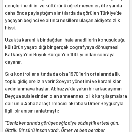
gençlerine dilini ve kültürünü öğretmeyenler, öte yanda
daha önce paylaştığım alıntılarda da görülen Türkiye’de
yaşayan beşinci ve altıncı nesillere ulaşan aidiyetsizlik
hissi.
Uzakta karanlık bir dağdan, hala anadillerin konuşulduğu
kültürün yaşatıldığı bir gerçek coğrafyaya dönüşmesi
Kafkasya’nın Büyük Sürgün’ün 100. yılından sonraya
dayanır.
Sıkı kontroller altında da olsa 1970'lerin ortalarında ilk
toplu gidişlere izin verir Sovyet yönetimi ve karanlıklar
aydınlanmaya başlar. Abhazya’da yakın bir arkadaşımın
Beygua sülalesinden olan anneannesi o ilk karşılaşmalara
dair ünlü Abhaz araştırmacısı akrabası Ömer Beygua’yla
ilgili bir anısını anlatmıştı:
"Deniz kenarında görüşeceğiz diye sözleştik ertesi gün.
Gittik. Bir sürü insan vardı. Ömer ve ben beraber