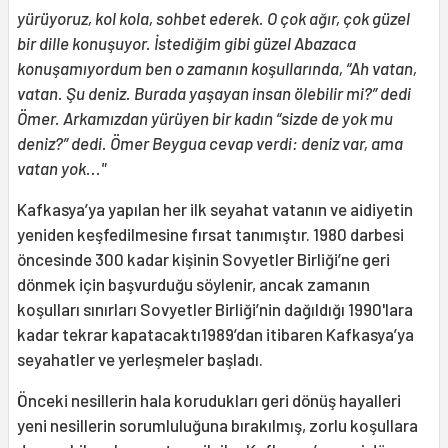
yürüyoruz, kol kola, sohbet ederek. O çok ağır, çok güzel
bir dille konuşuyor. İstediğim gibi güzel Abazaca
konuşamıyordum ben o zamanın koşullarında, “Ah vatan,
vatan. Şu deniz. Burada yaşayan insan ölebilir mi?” dedi
Ömer. Arkamızdan yürüyen bir kadın “sizde de yok mu
deniz?” dedi. Ömer Beygua cevap verdi: deniz var, ama
vatan yok..."
Kafkasya’ya yapılan her ilk seyahat vatanın ve aidiyetin
yeniden keşfedilmesine fırsat tanımıştır. 1980 darbesi
öncesinde 300 kadar kişinin Sovyetler Birliği’ne geri
dönmek için başvurduğu söylenir, ancak zamanın
koşulları sınırları Sovyetler Birliği’nin dağıldığı 1990'lara
kadar tekrar kapatacaktı1989’dan itibaren Kafkasya’ya
seyahatler ve yerleşmeler başladı.
Önceki nesillerin hala korudukları geri dönüş hayalleri
yeni nesillerin sorumluluğuna bırakılmış, zorlu koşullara