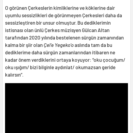
O görünen Çerkeslerin kimliklerine ve köklerine dair
uyumlu sessizlikleri de görünmeyen Çerkesleri daha da
sessizleştiren bir unsur olmuştur. Bu dediklerimin
istisnası olan ünlü Çerkes müzisyen Gülcan Altan
tarafından 2020 yılında bestelenen sürgün zamanından
kalma bir şiir olan
Çel’e Yegeko’o
aslında tam da bu
dediklerime daha sürgün zamanlarından itibaren ne
kadar önem verdiklerini ortaya koyuyor: “oku çocuğum/
oku ışığım/ bizi bilginle aydınlat/ okumazsan geride
kalırsın”.