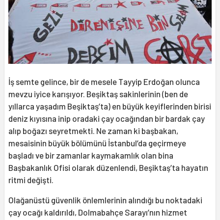
İş semte gelince, bir de mesele Tayyip Erdoğan olunca
mevzu iyice karışıyor. Beşiktaş sakinlerinin (ben de
yıllarca yaşadım Beşiktaş’ta) en büyük keyiflerinden birisi
deniz kıyısına inip oradaki çay ocağından bir bardak çay
alıp boğazı seyretmekti. Ne zaman ki başbakan,
mesaisinin büyük bölümünü İstanbul’da geçirmeye
başladı ve bir zamanlar kaymakamlık olan bina
Başbakanlık Ofisi olarak düzenlendi, Beşiktaş’ta hayatın
ritmi değişti.
Olağanüstü güvenlik önlemlerinin alındığı bu noktadaki
çay ocağı kaldırıldı, Dolmabahçe Sarayı’nın hizmet