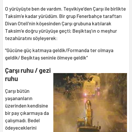
O yürüyüşte ben de vardım. Teşvikiye’den Çarşı ile birlikte
Taksim’e kadar yürüdüm. Bir grup Fenerbahçe taraftarı
Divan Oteli’nin köşesinden Çarşı grubuna katılarak
Taksim’e doğru yürüyüşe geçti; Beşiktaş’ın o meşhur
tezahüratını söyleyerek:
“Gücüne güç katmaya geldik/Formanda ter olmaya
geldik/ Beşiktaş seninle ölmeye geldik”
Çarşı ruhu / gezi
ruhu
Çarşı bütün
yaşananların
üzerinden kendisine
bir pay çıkarmaya da
çalışmadı. Bedel
ödeyeceklerini