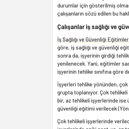
durumlar için gösterilmiş olmas
çalışanların sözü edilen bu hakl
Çalışanlar iş sağlığı ve gü
İş Sağlığı ve Güvenliği Eğitiml
göre, iş sağlığı ve güvenliği eği
sonra da, işyerinin girdiği tehl
yenilenecek. Yani, eğitimler sad
işyerinin tehlike sınıfına göre 
İşyerleri tehlike yönünden, çok t
grupta toplanıyor. Çok tehlikeli i
bir, az tehlikeli işyerlerinde ise
güvenliği eğitimi verilecek (Yön
Çok tehlikeli işyerlerinde verile