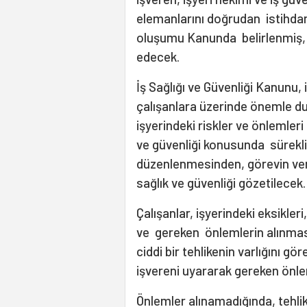
elemanlarını doğrudan istihda
oluşumu Kanunda belirlenmiş, o
edecek.
İş Sağlığı ve Güvenliği Kanunu,
çalışanlara üzerinde önemle du
işyerindeki riskler ve önlemleri
ve güvenliği konusunda sürekli 
düzenlenmesinden, görevin ve
sağlık ve güvenliği gözetilecek.
Çalışanlar, işyerindeki eksikler
ve gereken önlemlerin alınması
ciddi bir tehlikenin varlığını gö
işvereni uyararak gereken önle
Önlemler alınamadığında, tehlike