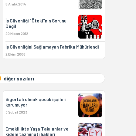
8 Aralık 2014
İş Güvenliği "Öteki"nin Sorunu
Değil
20 Nisan 2012
İş Güvenliğini Sağlamayan Fabrika Mühürlendi
2 Ekim 2006
diğer yazıları
Sigortalı olmak çocuk işçileri
korumuyor
3 Şubat 2023
Emeklilikte Yaşa Takılanlar ve
kıdem tazminatı hakları