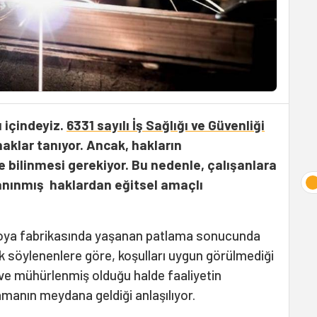
ı içindeyiz.
6331 sayılı İş Sağlığı ve Güvenliği
aklar tanıyor. Ancak, hakların
le bilinmesi gerekiyor. Bu nedenle, çalışanlara
tanınmış haklardan eğitsel amaçlı
boya fabrikasında yaşanan patlama sonucunda
İlk söylenenlere göre, koşulları uygun görülmediği
ş ve mühürlenmiş olduğu halde faaliyetin
manın meydana geldiği anlaşılıyor.