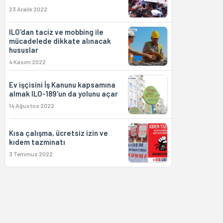
23 Aralık 2022
ILO'dan taciz ve mobbing ile
mücadelede dikkate alınacak
hususlar
4 Kasım 2022
Ev işçisini İş Kanunu kapsamına
almak ILO-189'un da yolunu açar
14 Ağustos 2022
Kısa çalışma, ücretsiz izin ve
kıdem tazminatı
3 Temmuz 2022