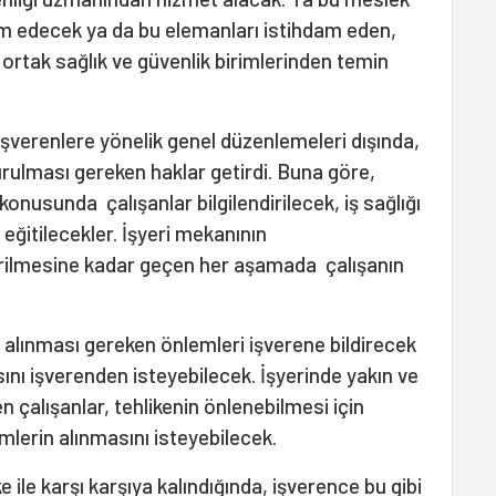
m edecek ya da bu elemanları istihdam eden,
rtak sağlık ve güvenlik birimlerinden temin
 işverenlere yönelik genel düzenlemeleri dışında,
rulması gereken haklar getirdi. Buna göre,
 konusunda çalışanlar bilgilendirilecek, iş sağlığı
eğitilecekler. İşyeri mekanının
rilmesine kadar geçen her aşamada çalışanın
i, alınması gereken önlemleri işverene bildirecek
nı işverenden isteyebilecek. İşyerinde yakın ve
ren çalışanlar, tehlikenin önlenebilmesi için
mlerin alınmasını isteyebilecek.
 ile karşı karşıya kalındığında, işverence bu gibi