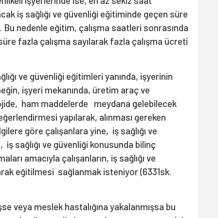
hlikeli işyerlerinde ise, en az sekiz saat
acak iş sağlığı ve güvenliği eğitiminde geçen süre
. Bu nedenle eğitim, çalışma saatleri sonrasında
süre fazla çalışma sayılarak fazla çalışma ücreti
ğlığı ve güvenliği eğitimleri yanında, işyerinin
neğin, işyeri mekanında, üretim araç ve
olojide, ham maddelerde meydana gelebilecek
değerlendirmesi yapılarak, alınması gereken
ilere göre çalışanlara yine, iş sağlığı ve
i, iş sağlığı ve güvenliği konusunda bilinç
ları amacıyla çalışanların, iş sağlığı ve
arak eğitilmesi sağlanmak isteniyor (6331sk.
işse veya meslek hastalığına yakalanmışsa bu