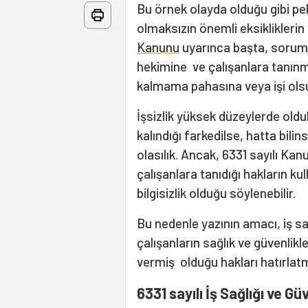
Bu örnek olayda olduğu gibi pe
olmaksızın önemli eksikliklerin 
Kanunu
uyarınca başta, sorumlu
hekimine ve çalışanlara tanınmı
kalmama pahasına veya işi olsu
İşsizlik yüksek düzeylerde olduk
kalındığı farkedilse, hatta bili
olasılık. Ancak, 6331 sayılı Kan
çalışanlara tanıdığı hakların ku
bilgisizlik olduğu söylenebilir.
Bu nedenle yazının amacı, iş sa
çalışanların sağlık ve güvenlikl
vermiş olduğu hakları hatırlat
6331 sayılı İş Sağlığı ve G