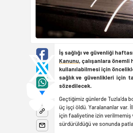
İş sağlığı ve güvenliği haftas
Kanunu,
çalışanlara önemli h
kullanılabilmesi için öncelik
sağlık ve güvenlikleri için 
sözedilecek.
Geçtiğimiz günlerde Tuzla’da 
üç işçi öldü. Yaralananlar var. 
için faaliyetine izin verilmemi
sürdürüldüğü ve sonunda patla