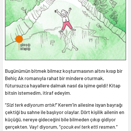
Bugünümün bitmek bilmez koşturmasının altını kısıp bir
Behiç Ak romanıyla rahat bir mindere oturmak,
fütursuzca hayallere dalmak nasıl da işime geldi! Kitap
bitsin istemedim, itiraf edeyim.
“
Sizi terk ediyorum artık!
” Kerem’in ailesine isyan bayrağı
çektiği bu sahne ile başlıyor olaylar. Dört kişilik ailenin en
küçüğü, nereye gideceğini bile bilmeden çıkıp gidiyor
gerçekten. Vay! diyorum, “
çocuk evi terk etti resmen
.”