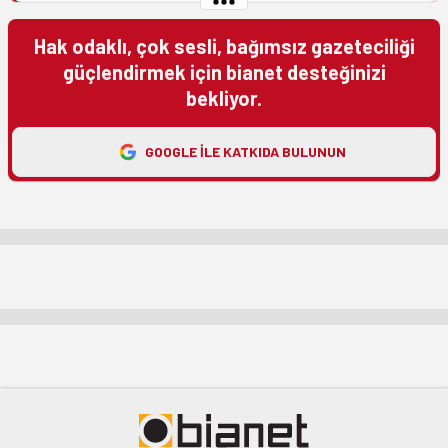
Hak odaklı, çok sesli, bağımsız gazeteciliği
güçlendirmek için bianet desteğinizi
bekliyor.
GOOGLE ILE KATKIDA BULUNUN