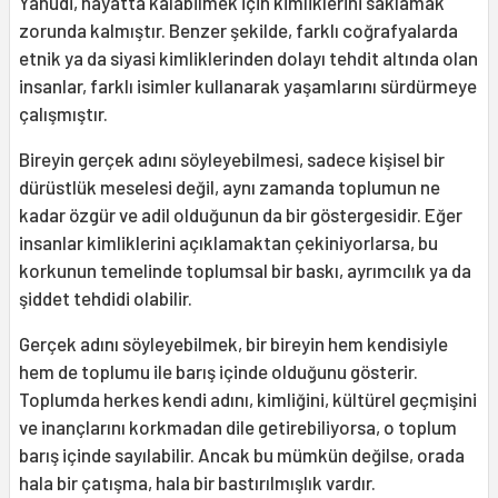
Yahudi, hayatta kalabilmek için kimliklerini saklamak
zorunda kalmıştır. Benzer şekilde, farklı coğrafyalarda
etnik ya da siyasi kimliklerinden dolayı tehdit altında olan
insanlar, farklı isimler kullanarak yaşamlarını sürdürmeye
çalışmıştır.
Bireyin gerçek adını söyleyebilmesi, sadece kişisel bir
dürüstlük meselesi değil, aynı zamanda toplumun ne
kadar özgür ve adil olduğunun da bir göstergesidir. Eğer
insanlar kimliklerini açıklamaktan çekiniyorlarsa, bu
korkunun temelinde toplumsal bir baskı, ayrımcılık ya da
şiddet tehdidi olabilir.
Gerçek adını söyleyebilmek, bir bireyin hem kendisiyle
hem de toplumu ile barış içinde olduğunu gösterir.
Toplumda herkes kendi adını, kimliğini, kültürel geçmişini
ve inançlarını korkmadan dile getirebiliyorsa, o toplum
barış içinde sayılabilir. Ancak bu mümkün değilse, orada
hala bir çatışma, hala bir bastırılmışlık vardır.