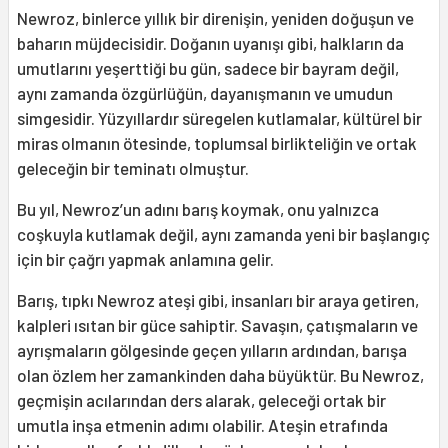
Newroz, binlerce yıllık bir direnişin, yeniden doğuşun ve
baharın müjdecisidir. Doğanın uyanışı gibi, halkların da
umutlarını yeşerttiği bu gün, sadece bir bayram değil,
aynı zamanda özgürlüğün, dayanışmanın ve umudun
simgesidir. Yüzyıllardır süregelen kutlamalar, kültürel bir
miras olmanın ötesinde, toplumsal birlikteliğin ve ortak
geleceğin bir teminatı olmuştur.
Bu yıl, Newroz’un adını barış koymak, onu yalnızca
coşkuyla kutlamak değil, aynı zamanda yeni bir başlangıç
için bir çağrı yapmak anlamına gelir.
Barış, tıpkı Newroz ateşi gibi, insanları bir araya getiren,
kalpleri ısıtan bir güce sahiptir. Savaşın, çatışmaların ve
ayrışmaların gölgesinde geçen yılların ardından, barışa
olan özlem her zamankinden daha büyüktür. Bu Newroz,
geçmişin acılarından ders alarak, geleceği ortak bir
umutla inşa etmenin adımı olabilir. Ateşin etrafında