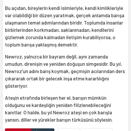
Bu açıdan, bireylerin kendi isimleriyle, kendi kimlikleriyle
var olabildiği bir düzen yaratmak, gerçek anlamda barışa
ulaşmanın temel adımlarından biridir. Toplumda insanlar
birbirlerinden korkmadan, saklanmadan, kendilerini
gizlemek zorunda kalmadan iletişim kurabiliyorsa, o
toplum barışa yaklaşmış demektir.
Newroz, yalnızca bir bayram değil, aynı zamanda
umudun, direnişin ve yeniden doğuşun simgesidir. Bu yıl,
Newroz’un adını barış koymak, geçmişin acılarından ders
çıkararak ortak bir gelecek inşa etme kararlılığını
gösteriyor.
Ateşin etrafında birleşen her el, barışın mümkün
olduğunu ve kardeşliğin yeniden filizlenebileceğini
kanıtlar. O halde, bu yıl Newroz ateşi en çok barışla
yansın, diller ve yürekler barışın türküsünü söylesin.