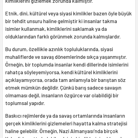
kimliklerini gizlemek zorunda kalmıştır.
Etnik, dini, kültürel veya siyasi kimlikler bazen öyle büyük
bir tehdit unsuru haline gelmiştir ki insanlar takma
isimler kullanmak, kimliklerini saklamak ya da
olduklarından farklı görünmek zorunda kalmışlardır.
Bu durum, özellikle azınlık topluluklarında, siyasi
muhaliflerde ve savaş dönemlerinde sıkça yaşanmıştır.
Örneğin, bir toplumda insanlar kendi dillerinde isimlerini
rahatça söyleyemiyorsa, kendi kültürel kimliklerini
açıklayamıyorsa, orada tam anlamıyla bir barıştan söz
etmek mümkün değildir. Çünkü barış sadece savaşın
olmaması değil, insanların özgürce var olabildiği bir
toplumsal yapıdır.
Baskıcı rejimlerde ya da savaş ortamlarında insanların
gerçek kimliklerini gizlemeleri hayatta kalma stratejisi
haline gelebilir. Örneğin, Nazi Almanyası’nda birçok