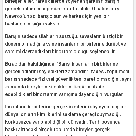
birleşen eller, farklı dillerde söylenen şarkılar, barışın
gerçek anlamını hepimize hatırlatabilir. O halde, bu yıl
Newroz’un adı barış olsun ve herkes için yeni bir
başlangıcın ışığını yaksın.
Barışın sadece silahların sustuğu, savaşların bittiği bir
dönem olmadığı, aksine insanların birbirlerine dürüst ve
samimi davrandıkları bir ortam olduğu söylenebilir.
Bu açıdan bakıldığında, "Barış, insanların birbirlerine
gerçek adlarını söyledikleri zamandır." ifadesi, toplumsal
barışın sadece fiziksel güvenlikten ibaret olmadığını, aynı
zamanda bireylerin kimliklerini özgürce ifade
edebildikleri bir ortamın varlığına dayandığını vurgular.
İnsanların birbirlerine gerçek isimlerini söyleyebildiği bir
dünya, onların kimliklerini saklama gereği duymadığı,
korkusuzca var olabildiği bir dünyadır. Tarih boyunca,
baskı altındaki birçok toplumda bireyler, gerçek