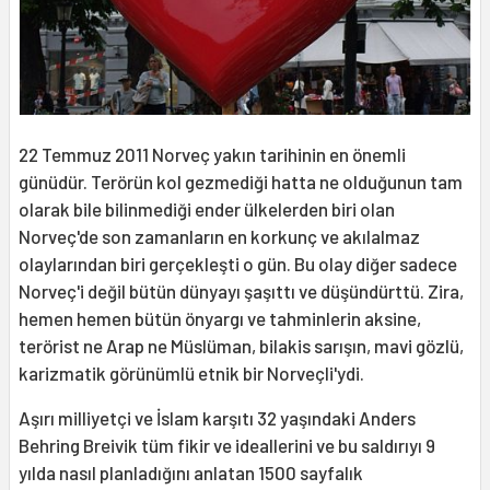
22 Temmuz 2011 Norveç yakın tarihinin en önemli
günüdür. Terörün kol gezmediği hatta ne olduğunun tam
olarak bile bilinmediği ender ülkelerden biri olan
Norveç'de son zamanların en korkunç ve akılalmaz
olaylarından biri gerçekleşti o gün. Bu olay diğer sadece
Norveç'i değil bütün dünyayı şaşıttı ve düşündürttü. Zira,
hemen hemen bütün önyargı ve tahminlerin aksine,
terörist ne Arap ne Müslüman, bilakis sarışın, mavi gözlü,
karizmatik görünümlü etnik bir Norveçli'ydi.
Aşırı milliyetçi ve İslam karşıtı 32 yaşındaki Anders
Behring Breivik tüm fikir ve ideallerini ve bu saldırıyı 9
yılda nasıl planladığını anlatan 1500 sayfalık