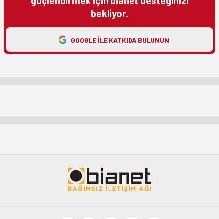
güçlendirmek için bianet desteğinizi
bekliyor.
GOOGLE ILE KATKIDA BULUNUN