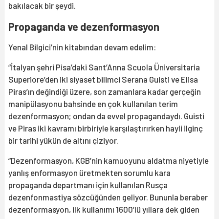
bakılacak bir şeydi.
Propaganda ve dezenformasyon
Yenal Bilgici’nin kitabından devam edelim:
“İtalyan şehri Pisa’daki Sant’Anna Scuola Üniversitaria
Superiore’den iki siyaset bilimci Serana Guisti ve Elisa
Piras’ın değindiği üzere, son zamanlara kadar gerçeğin
manipülasyonu bahsinde en çok kullanılan terim
dezenformasyon; ondan da evvel propagandaydı. Guisti
ve Piras iki kavramı birbiriyle karşılaştırırken hayli ilginç
bir tarihi yükün de altını çiziyor.
“Dezenformasyon, KGB’nin kamuoyunu aldatma niyetiyle
yanlış enformasyon üretmekten sorumlu kara
propaganda departmanı için kullanılan Rusça
dezenfonmastiya sözcüğünden geliyor. Bununla beraber
dezenformasyon, ilk kullanımı 1600’lü yıllara dek giden