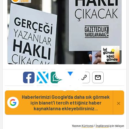
Haberlerimizi Google'da daha sık görmek
×
için bianet'i tercih ettiğiniz haber
kaynaklarına ekleyebilirsiniz...
Yazının
Kürtçesi
/
İngilizcesi
için tıklayın