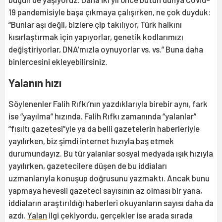
19 pandemisiyle başa çıkmaya çalışırken, ne çok duyduk:
“Bunlar aşı değil, bizlere çip takılıyor, Türk halkını
kısırlaştırmak için yapıyorlar, genetik kodlarımızı
değiştiriyorlar, DNA’mızla oynuyorlar vs. vs.” Buna daha
binlercesini ekleyebilirsiniz.
Yalanın hızı
Söylenenler Falih Rıfkı’nın yazdıklarıyla birebir aynı, fark
ise “yayılma” hızında. Falih Rıfkı zamanında “yalanlar”
“fısıltı gazetesi”yle ya da belli gazetelerin haberleriyle
yayılırken, biz şimdi internet hızıyla baş etmek
durumundayız. Bu tür yalanlar sosyal medyada ışık hızıyla
yayılırken, gazetecilere düşen de bu iddiaları
uzmanlarıyla konuşup doğrusunu yazmaktı. Ancak bunu
yapmaya hevesli gazeteci sayısının az olması bir yana,
iddiaların araştırıldığı haberleri okuyanların sayısı daha da
azdı.
Yalan
ilgi çekiyordu, gerçekler ise arada sırada