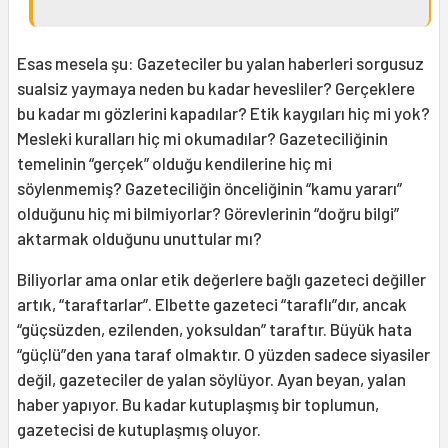
Esas mesela şu: Gazeteciler bu yalan haberleri sorgusuz
sualsiz yaymaya neden bu kadar hevesliler? Gerçeklere
bu kadar mı gözlerini kapadılar? Etik kaygıları hiç mi yok?
Mesleki kuralları hiç mi okumadılar? Gazeteciliğinin
temelinin “gerçek” olduğu kendilerine hiç mi
söylenmemiş? Gazeteciliğin önceliğinin “kamu yararı”
olduğunu hiç mi bilmiyorlar? Görevlerinin “doğru bilgi”
aktarmak olduğunu unuttular mı?
Biliyorlar ama onlar etik değerlere bağlı gazeteci değiller
artık, “taraftarlar”. Elbette gazeteci “taraflı”dır, ancak
“güçsüzden, ezilenden, yoksuldan” taraftır. Büyük hata
“güçlü”den yana taraf olmaktır. O yüzden sadece siyasiler
değil, gazeteciler de yalan söylüyor. Ayan beyan, yalan
haber yapıyor. Bu kadar kutuplaşmış bir toplumun,
gazetecisi de kutuplaşmış oluyor.