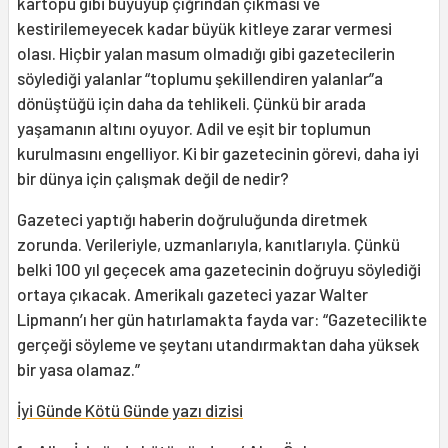
kartopu gibi büyüyüp çığrından çıkması ve
kestirilemeyecek kadar büyük kitleye zarar vermesi
olası. Hiçbir yalan masum olmadığı gibi gazetecilerin
söylediği yalanlar “toplumu şekillendiren yalanlar”a
dönüştüğü için daha da tehlikeli. Çünkü bir arada
yaşamanın altını oyuyor. Adil ve eşit bir toplumun
kurulmasını engelliyor. Ki bir gazetecinin görevi, daha iyi
bir dünya için çalışmak değil de nedir?
Gazeteci yaptığı haberin doğruluğunda diretmek
zorunda. Verileriyle, uzmanlarıyla, kanıtlarıyla. Çünkü
belki 100 yıl geçecek ama gazetecinin doğruyu söylediği
ortaya çıkacak. Amerikalı gazeteci yazar Walter
Lipmann’ı her gün hatırlamakta fayda var: “Gazetecilikte
gerçeği söyleme ve şeytanı utandırmaktan daha yüksek
bir yasa olamaz.”
İyi Günde Kötü Günde yazı dizisi