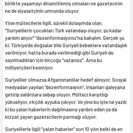
birlikte yaşamayı dinamitlemiş olmaları ne gazetecinin
ne de siyasetçinin umrunda oluyor.
Yine mültecilerle ilgili, sürekli dolaşımda olan,
“Suriyelilerin çocukları Türk vatandaşı oluyor, şu kadar
yardım alıyor” “dezenformasyonu”na bakalım. Gerçek şu
ki, Türkiye’de doğsalar bile Suriyeli bebeklere vatandaşlık
verilmiyor, hatta burada verilmediği gibi Suriyeli de
sayılmadıkları için birçoğu “vatansız”. Ama bu
milliyetçileri kesmiyor.
Suriyeliler olmazsa Afganistanlılar hedef alınıyor. Sosyal
medyadan yayılan “dezenformasyon”, insanları galeyana
getirip saldırılara sebep oluyor. Mülteci karşıtlığı
yükseliyor, ırkçılık ayyuka çıkıyor. Ve yine bu işte ne yazık
ki bu yalan haberlerin dağılmasına yardım eden ya da
bizzat yayan gazetecilerin parmağı oluyor.
Suriyelilerle ilgili “yalan haberler” son 10 yılın belki de en