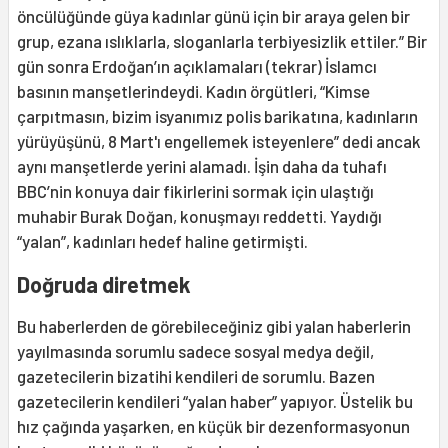
öncülüğünde güya kadınlar günü için bir araya gelen bir
grup, ezana ıslıklarla, sloganlarla terbiyesizlik ettiler.” Bir
gün sonra Erdoğan’ın açıklamaları (tekrar) İslamcı
basının manşetlerindeydi. Kadın örgütleri, “Kimse
çarpıtmasın, bizim isyanımız polis barikatına, kadınların
yürüyüşünü, 8 Mart'ı engellemek isteyenlere” dedi ancak
aynı manşetlerde yerini alamadı. İşin daha da tuhafı
BBC’nin konuya dair fikirlerini sormak için ulaştığı
muhabir Burak Doğan, konuşmayı reddetti. Yaydığı
“yalan”, kadınları hedef haline getirmişti.
Doğruda diretmek
Bu haberlerden de görebileceğiniz gibi yalan haberlerin
yayılmasında sorumlu sadece sosyal medya değil,
gazetecilerin bizatihi kendileri de sorumlu. Bazen
gazetecilerin kendileri “yalan haber” yapıyor. Üstelik bu
hız çağında yaşarken, en küçük bir dezenformasyonun