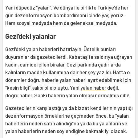
Yani düpedüz “yalan”. Ve dünya ile birlikte Türkiye’de her
gün dezenformasyon bombardımanı içinde yaşıyoruz.
Hem sosyal medyada hem de geleneksel medyada.
Gezi’deki yalanlar
Gezi’deki yalan haberleri hatırlayın. Üstelik bunları
duyuranlar da gazetecilerdi. Kabataş’ta saldırıya uğrayan
kadın, camide içilen biralar, Gezi parkında çadırlarda
kalınların madde kullanımına dair her şey yazıldı. Hatta o
dönemler doğru haberle yalan haberi ayırt edebilmek için
“kesin bilgi” kalıbı bile oluştu. Yani
yalan haber
değil,
doğru haber. Sanki haberin yalan olması normalmiş gibi!
Gazetecilerin karşılaştığı ya da bizzat kendilerinin yaptığı
dezenformasyon örneklerine geçmeden önce, bu “yalan
haberlerin neden satın alındığı”na ya da bu yalanların ve
yalan haberlerin neden söylendiğine bakmak iyi olacak.