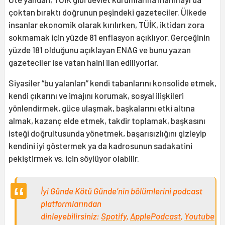
çoktan bıraktı doğrunun peşindeki gazeteciler. Ülkede
insanlar ekonomik olarak kırılırken, TÜİK, iktidarı zora
sokmamak için yüzde 81 enflasyon açıklıyor. Gerçeğinin
yüzde 181 olduğunu açıklayan ENAG ve bunu yazan
gazeteciler ise vatan haini ilan ediliyorlar.
Siyasiler “bu yalanları” kendi tabanlarını konsolide etmek,
kendi çıkarını ve imajını korumak, sosyal ilişkileri
yönlendirmek, güce ulaşmak, başkalarını etki altına
almak, kazanç elde etmek, takdir toplamak, başkasını
isteği doğrultusunda yönetmek, başarısızlığını gizleyip
kendini iyi göstermek ya da kadrosunun sadakatini
pekiştirmek vs. için söylüyor olabilir.
İyi Günde Kötü Günde’nin bölümlerini podcast
platformlarından
dinleyebilirsiniz:
Spotify
,
ApplePodcast
,
Youtube