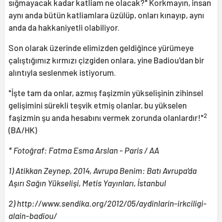
sığmayacak kadar katliam ne olacak?" Korkmayın, insan
aynı anda bütün katliamlara üzülüp, onları kınayıp, aynı
anda da hakkaniyetli olabiliyor.
Son olarak üzerinde elimizden geldiğince yürümeye
çalıştığımız kırmızı çizgiden onlara, yine Badiou'dan bir
alıntıyla seslenmek istiyorum.
"İşte tam da onlar, azmış faşizmin yükselişinin zihinsel
gelişimini sürekli teşvik etmiş olanlar, bu yükselen
2
faşizmin şu anda hesabını vermek zorunda olanlardır!"
(BA/HK)
* Fotoğraf: Fatma Esma Arslan - Paris / AA
1) Atikkan Zeynep, 2014, Avrupa Benim: Batı Avrupa'da
Aşırı Sağın Yükselişi, Metis Yayınları, İstanbul
2) http://www.sendika.org/2012/05/aydinlarin-irkciligi-
alain-badiou/