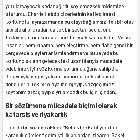
yutulamayacak kadar ağırdı, söylemezsek midemize
otururdu. Charlie Hebdo çizerlerinin katledilmesi
korkunçtu; aynı zamanda bu olayı bağlamsız, tek bir olay
gibi ele alıp, oradan da tek bir şeytan seçip, onu
taşlayınca tüm sorunlarımız bitecek sanmak da... Ve biz
insanlar, hem kınama, hem eleştirme, hem daha genel bir
çerçevede olayları anlamlandırma ve bu sayede bu
korkunçlukların gelecekteki uzantılarıyla mücadele
edebilmek için söz kurma sorumluluğuna sahiptik.
Dolayısıyla emperyalizm, sömürge, radikalleşme
döngülerini tek bir olaya indirgeyip, vazgeçilmez
şeytanımızı taşlayıp sıyrılamazdık bu işin içinden.
Bir sözümona mücadele biçimi olarak
katarsis ve riyakarlık
Tam da bu yüzden aklıma “Bebekten katil yaratan
karanlık cümlesi” gelmişti ilk anlardan itibaren. Rakel