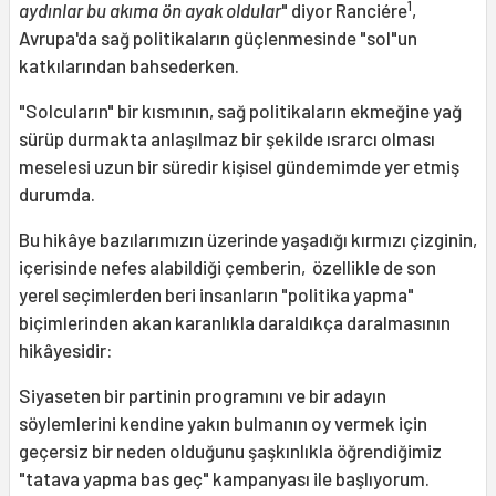
1
aydınlar bu akıma ön ayak oldular
" diyor Ranciére
,
Avrupa'da sağ politikaların güçlenmesinde "sol"un
katkılarından bahsederken.
"Solcuların" bir kısmının, sağ politikaların ekmeğine yağ
sürüp durmakta anlaşılmaz bir şekilde ısrarcı olması
meselesi uzun bir süredir kişisel gündemimde yer etmiş
durumda.
Bu hikâye bazılarımızın üzerinde yaşadığı kırmızı çizginin,
içerisinde nefes alabildiği çemberin, özellikle de son
yerel seçimlerden beri insanların "politika yapma"
biçimlerinden akan karanlıkla daraldıkça daralmasının
hikâyesidir:
Siyaseten bir partinin programını ve bir adayın
söylemlerini kendine yakın bulmanın oy vermek için
geçersiz bir neden olduğunu şaşkınlıkla öğrendiğimiz
"tatava yapma bas geç" kampanyası ile başlıyorum.