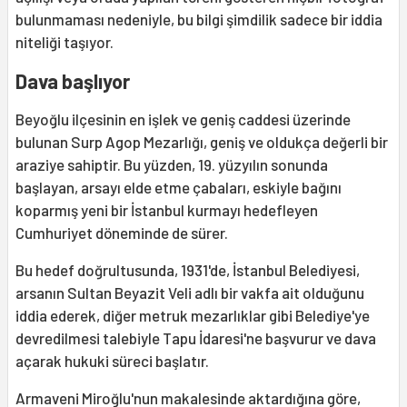
bulunmaması nedeniyle, bu bilgi şimdilik sadece bir iddia
niteliği taşıyor.
Dava başlıyor
Beyoğlu ilçesinin en işlek ve geniş caddesi üzerinde
bulunan Surp Agop Mezarlığı, geniş ve oldukça değerli bir
araziye sahiptir. Bu yüzden, 19. yüzyılın sonunda
başlayan, arsayı elde etme çabaları, eskiyle bağını
koparmış yeni bir İstanbul kurmayı hedefleyen
Cumhuriyet döneminde de sürer.
Bu hedef doğrultusunda, 1931'de, İstanbul Belediyesi,
arsanın Sultan Beyazit Veli adlı bir vakfa ait olduğunu
iddia ederek, diğer metruk mezarlıklar gibi Belediye'ye
devredilmesi talebiyle Tapu İdaresi'ne başvurur ve dava
açarak hukuki süreci başlatır.
Armaveni Miroğlu'nun makalesinde aktardığına göre,