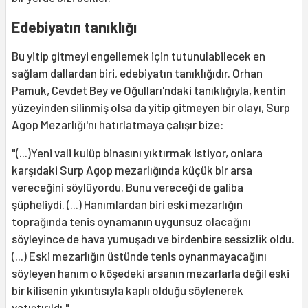
Edebiyatın tanıklığı
Bu yitip gitmeyi engellemek için tutunulabilecek en
sağlam dallardan biri, edebiyatın tanıklığıdır. Orhan
Pamuk, Cevdet Bey ve Oğulları'ndaki tanıklığıyla, kentin
yüzeyinden silinmiş olsa da yitip gitmeyen bir olayı, Surp
Agop Mezarlığı'nı hatırlatmaya çalışır bize:
"(...)Yeni vali kulüp binasını yıktırmak istiyor, onlara
karşıdaki Surp Agop mezarlığında küçük bir arsa
vereceğini söylüyordu. Bunu vereceği de galiba
şüpheliydi. (...) Hanımlardan biri eski mezarlığın
toprağında tenis oynamanın uygunsuz olacağını
söyleyince de hava yumuşadı ve birdenbire sessizlik oldu.
(...) Eski mezarlığın üstünde tenis oynanmayacağını
söyleyen hanım o köşedeki arsanın mezarlarla değil eski
bir kilisenin yıkıntısıyla kaplı olduğu söylenerek
yatıştırıldı."