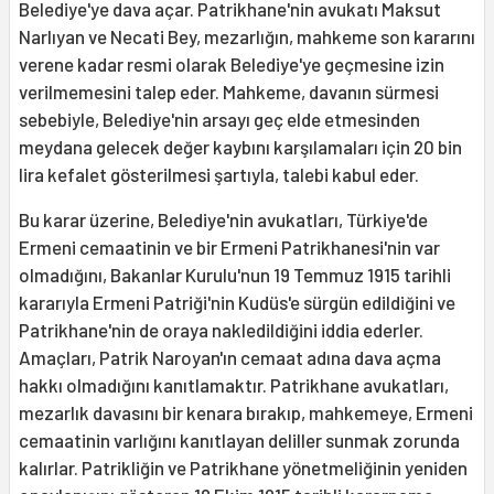
Belediye'ye dava açar. Patrikhane'nin avukatı Maksut
Narlıyan ve Necati Bey, mezarlığın, mahkeme son kararını
verene kadar resmi olarak Belediye'ye geçmesine izin
verilmemesini talep eder. Mahkeme, davanın sürmesi
sebebiyle, Belediye'nin arsayı geç elde etmesinden
meydana gelecek değer kaybını karşılamaları için 20 bin
lira kefalet gösterilmesi şartıyla, talebi kabul eder.
Bu karar üzerine, Belediye'nin avukatları, Türkiye'de
Ermeni cemaatinin ve bir Ermeni Patrikhanesi'nin var
olmadığını, Bakanlar Kurulu'nun 19 Temmuz 1915 tarihli
kararıyla Ermeni Patriği'nin Kudüs'e sürgün edildiğini ve
Patrikhane'nin de oraya nakledildiğini iddia ederler.
Amaçları, Patrik Naroyan'ın cemaat adına dava açma
hakkı olmadığını kanıtlamaktır. Patrikhane avukatları,
mezarlık davasını bir kenara bırakıp, mahkemeye, Ermeni
cemaatinin varlığını kanıtlayan deliller sunmak zorunda
kalırlar. Patrikliğin ve Patrikhane yönetmeliğinin yeniden