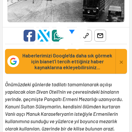
Haberlerimizi Google'da daha sık görmek
×
için bianet'i tercih ettiğiniz haber
kaynaklarına ekleyebilirsiniz...
Önümüzdeki günlerde tadilatı tamamlanarak açılışı
yapılacak olan Divan Oteli'nin ve çevresindeki binaların
yerinde, geçmişte Pangaltı Ermeni Mezarlığı uzanıyordu.
Kanuni Sultan Süleyman'ın, kendisini ölümden kurtaran
Vanlı aşçı Manuk Karaseferyan'ın isteğiyle Ermenilerin
kullanımına sunduğu ve yüzlerce yıl boyunca mezarlık
olarak kullanılan, üzerinde bir de kilise bulunan arazi,