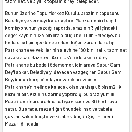
tazminat, ve 3 yıllık toplam kirayı talep eder.
Bunun üzerine Tapu Merkez Kurulu, arazinin tapusunu
Belediye'ye vermeyi kararlaştırır. Mahkemenin tespit
komisyonunun yazdığı raporda, arazinin 3 yıl içindeki
değer kaybının 124 bin lira olduğu belirtilir. Belediye, bu
bedele satışın gecikmesinden doğan zararı da katıp,
Patrikhane ve vekillerinin aleyhine 180 bin liralık tazminat
davası açar. Gazeteci Asım Us'un iddiasına göre,
Patrikhane bu bedeli ödememek için araya Sabur Sami
Bey'i sokar. Belediye'yi davadan vazgeçiren Sabur Sami
Bey, bunun karşılığında, mezarlık arazisinin
Patrikhane'nin elinde kalacak olan yaklaşık 6 bin m2'lik
kısmını alır. Kızının üzerine yaptırdığı bu araziyi, Milli
Reasürans İdaresi adına satışa çıkarır ve 60 bin liraya
satar. Bu arada, mezarlığın önündeki haç ve tabela
çoktan kaldırılmıştır ve kitabesi bugün Şişli Ermeni
Mezarlığı'ndadır.