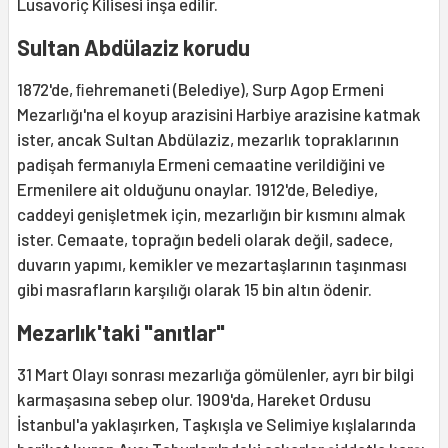
Lusavoriç Kilisesi inşa edilir.
Sultan Abdülaziz korudu
1872'de, ﬁehremaneti (Belediye), Surp Agop Ermeni
Mezarlığı'na el koyup arazisini Harbiye arazisine katmak
ister, ancak Sultan Abdülaziz, mezarlık topraklarının
padişah fermanıyla Ermeni cemaatine verildiğini ve
Ermenilere ait olduğunu onaylar. 1912'de, Belediye,
caddeyi genişletmek için, mezarlığın bir kısmını almak
ister. Cemaate, toprağın bedeli olarak değil, sadece,
duvarın yapımı, kemikler ve mezartaşlarının taşınması
gibi masrafların karşılığı olarak 15 bin altın ödenir.
Mezarlık'taki "anıtlar"
31 Mart Olayı sonrası mezarlığa gömülenler, ayrı bir bilgi
karmaşasına sebep olur. 1909'da, Hareket Ordusu
İstanbul'a yaklaşırken, Taşkışla ve Selimiye kışlalarında