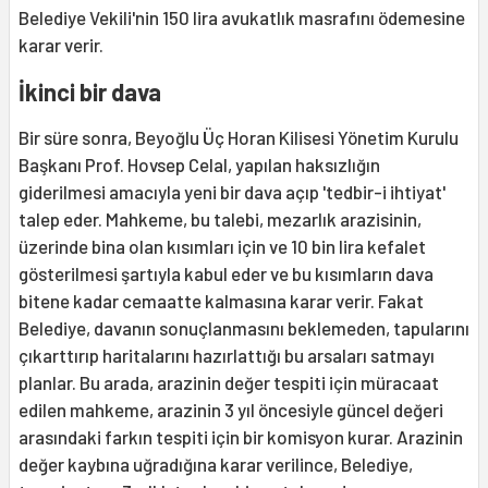
Belediye Vekili'nin 150 lira avukatlık masrafını ödemesine
karar verir.
İkinci bir dava
Bir süre sonra, Beyoğlu Üç Horan Kilisesi Yönetim Kurulu
Başkanı Prof. Hovsep Celal, yapılan haksızlığın
giderilmesi amacıyla yeni bir dava açıp 'tedbir-i ihtiyat'
talep eder. Mahkeme, bu talebi, mezarlık arazisinin,
üzerinde bina olan kısımları için ve 10 bin lira kefalet
gösterilmesi şartıyla kabul eder ve bu kısımların dava
bitene kadar cemaatte kalmasına karar verir. Fakat
Belediye, davanın sonuçlanmasını beklemeden, tapularını
çıkarttırıp haritalarını hazırlattığı bu arsaları satmayı
planlar. Bu arada, arazinin değer tespiti için müracaat
edilen mahkeme, arazinin 3 yıl öncesiyle güncel değeri
arasındaki farkın tespiti için bir komisyon kurar. Arazinin
değer kaybına uğradığına karar verilince, Belediye,