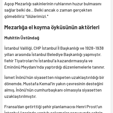
Agop Mezarlığı sakinlerinin ruhlarının huzur bulmasını
sağlar belki de... Belki ancak o zaman gerçekten
gömebiliriz "ölülerimizi."
Mezarlığa el koyma öyküsünün aktörleri
Muhittin Üstündağ
İstanbul Valiliği, CHP İstanbul İl Başkanlığı ve 1928-1938
yılları arasında İstanbul Belediye Başkanlığı yapmıştır.
ﬁehir Tiyatroları'nı İstanbul'a kazandırmasıyla ve
Eminönü Meydanı'nda yaptırdığı düzenlemelerle tanınır.
İsmet İnönü'nün siyasetten nispeten uzaklaştırıldığı bir
dönemde, Mustafa Kemal'in yakın çevresinin desteğini
almış, İnönü'nün cumhurbaşkanı olmasıyla siyasetten
uzaklaştırılmıştır.
Fransa'dan getirttiği şehir planlamacısı Henri Prost'un
İstanbul üzerinde yaptığı çalışmalar sonucunda şehrin