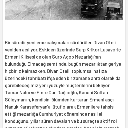
Bir süredir yenileme çalışmaları sürdürülen Divan Oteli
yeniden açılıyor. Eskiden üzerinde Surp Krikor Lusavoriç
Ermeni Kilisesi de olan Surp Agop Mezarlığı'nın
bulunduğu Elmadağ semtinde, bugün mezarlıktan geriye
hiçbir iz kalmazken, Divan Oteli, toplumsal hafıza
üzerindeki tahribatı ifşa eden bir zamane anıtı olarak da
görebileceğimiz yeni yüzüyle müşterilerini bekliyor.
Tamar Nalcı ve Emre Can Dağlıoğlu, Kanuni Sultan
Süleyman'ın, kendisini ölümden kurtaran Ermeni aşçı
Manuk Karaseferyan'a lütuf olarak Ermenilere tahsis
ettiği mezarlığa Cumhuriyet döneminde nasıl el
konduğunu, yıllar süren davaları ve bu süreçte aktif rol