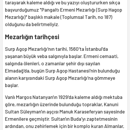
tarayarak kaleme aldığı ve bu yazıyı oluştururken sıkça
başvurduğumuz "Pangaltı Ermeni Mezarlığı (Surp Hagop
Mezarlığı)" başlıklı makale (Toplumsal Tarih, no 187)
olduğunu da belirtmeliyiz.
Mezarlığın tarihçesi
Surp Agop Mezarlığı'nın tarihi, 1560'ta İstanbul'da
yaşanan büyük veba salgınıyla başlar. Ermeni cemaati,
salgında ölenleri, o zamanlar şehir dışı sayılan
Elmadağ'da, bugün Surp Agop Hastanesi'nin bulunduğu
alanın karşısındaki Surp Agop Mezarlığı'na gömmeye
başlar.
Vanlı Margos Natanyan'ın 1929'da kaleme aldığı mektuba
göre, mezarlığın üzerinde bulunduğu topraklar, Kanuni
Sultan Süleyman'ın aşçısı Manuk Karaseferyan sayesinde
Ermenilere geçmiştir. Sultan'ın Buda'yı zaptetmesinin
ardından, onu zehirlemek için bir komplo kuran Almanlar,