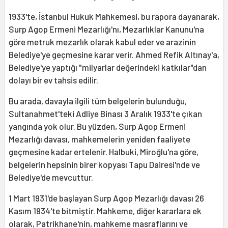
1933'te, İstanbul Hukuk Mahkemesi, bu rapora dayanarak,
Surp Agop Ermeni Mezarlığı'nı, Mezarlıklar Kanunu'na
göre metruk mezarlık olarak kabul eder ve arazinin
Belediye'ye geçmesine karar verir. Ahmed Refik Altınay'a,
Belediye'ye yaptığı "milyarlar değerindeki katkılar"dan
dolayı bir ev tahsis edilir.
Bu arada, davayla ilgili tüm belgelerin bulunduğu,
Sultanahmet'teki Adliye Binası 3 Aralık 1933'te çıkan
yangında yok olur. Bu yüzden, Surp Agop Ermeni
Mezarlığı davası, mahkemelerin yeniden faaliyete
geçmesine kadar ertelenir. Halbuki, Miroğlu'na göre,
belgelerin hepsinin birer kopyası Tapu Dairesi'nde ve
Belediye'de mevcuttur.
1 Mart 1931'de başlayan Surp Agop Mezarlığı davası 26
Kasım 1934'te bitmiştir. Mahkeme, diğer kararlara ek
olarak, Patrikhane'nin, mahkeme masraflarını ve