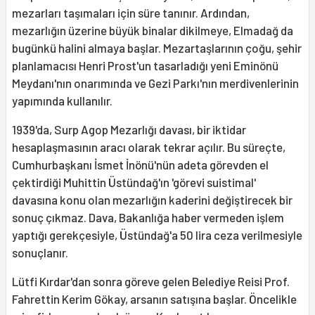
mezarları taşımaları için süre tanınır. Ardından,
mezarlığın üzerine büyük binalar dikilmeye, Elmadağ da
bugünkü halini almaya başlar. Mezartaşlarının çoğu, şehir
planlamacısı Henri Prost'un tasarladığı yeni Eminönü
Meydanı'nın onarımında ve Gezi Parkı'nın merdivenlerinin
yapımında kullanılır.
1939'da, Surp Agop Mezarlığı davası, bir iktidar
hesaplaşmasının aracı olarak tekrar açılır. Bu süreçte,
Cumhurbaşkanı İsmet İnönü'nün adeta görevden el
çektirdiği Muhittin Üstündağ'ın 'görevi suistimal'
davasına konu olan mezarlığın kaderini değiştirecek bir
sonuç çıkmaz. Dava, Bakanlığa haber vermeden işlem
yaptığı gerekçesiyle, Üstündağ'a 50 lira ceza verilmesiyle
sonuçlanır.
Lütfi Kırdar'dan sonra göreve gelen Belediye Reisi Prof.
Fahrettin Kerim Gökay, arsanın satışına başlar. Öncelikle