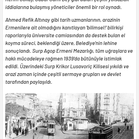
iddialarına bulaşmış yöneticiler önemli bir rol oynadı.
Ahmed Refik Altınay gibi tarih uzmanlarının, arazinin
Ermenilere ait olmadığını kanıtlayan 'bilimsel!' bilirkişi
raporlarıyla üniversite camiasından da destek bulan el
koyma süreci, beklendiği üzere, Belediye'nin lehine
sonuçlandı. Surp Agop Ermeni Mezarlığı, tüm uğraşlara ve
haklı mücadeleye rağmen 1939'da bütünüyle istimlak
edildi. Üzerindeki Surp Krikor Lusavoriç Kilisesi yıkıldı ve
arazi zaman içinde çeşitli sermaye grupları ve devlet
tarafından paylaşıldı.