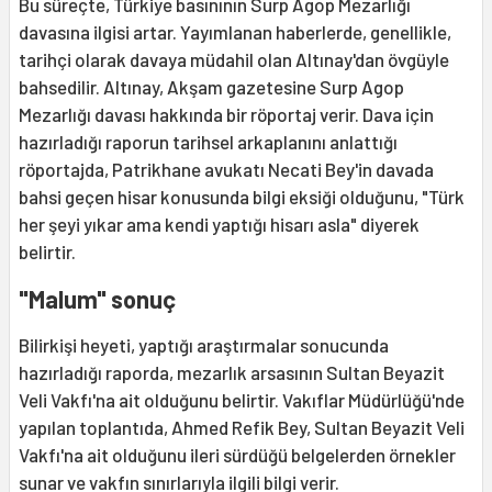
Bu süreçte, Türkiye basınının Surp Agop Mezarlığı
davasına ilgisi artar. Yayımlanan haberlerde, genellikle,
tarihçi olarak davaya müdahil olan Altınay'dan övgüyle
bahsedilir. Altınay, Akşam gazetesine Surp Agop
Mezarlığı davası hakkında bir röportaj verir. Dava için
hazırladığı raporun tarihsel arkaplanını anlattığı
röportajda, Patrikhane avukatı Necati Bey'in davada
bahsi geçen hisar konusunda bilgi eksiği olduğunu, "Türk
her şeyi yıkar ama kendi yaptığı hisarı asla" diyerek
belirtir.
"Malum" sonuç
Bilirkişi heyeti, yaptığı araştırmalar sonucunda
hazırladığı raporda, mezarlık arsasının Sultan Beyazit
Veli Vakfı'na ait olduğunu belirtir. Vakıflar Müdürlüğü'nde
yapılan toplantıda, Ahmed Refik Bey, Sultan Beyazit Veli
Vakfı'na ait olduğunu ileri sürdüğü belgelerden örnekler
sunar ve vakfın sınırlarıyla ilgili bilgi verir.