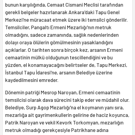
bunun karşılığında, Cemaat Cismani Meclisi tarafından
gerekli belgeler hazırlanarak Ankara'daki Tapu Genel
Merkezi'ne müracaat etmek üzere iki temsilci gönderilir.
Temsilciler, Pangaltı Ermeni Mezarlığı'nın metruk
olmadığını, sadece zamanında, sağlık nedenlerinden
dolayı oraya ölülerin gömülmesinin yasaklandığını
açıklarlar. O tarihten sonra birçok kez, arsanın Ermeni
cemaatinin mülkü olduğunun tescillendiğini ve bu
yüzden, el konamayacağını belirtseler de, Tapu Merkezi,
İstanbul Tapu İdaresi'ne, arsanın Belediye üzerine
kaydedilmesini emreder.
Dönemin patriği Mesrop Naroyan, Ermeni cemaatinin
temsilcisi olarak dava sürecini takip eder ve müdahil olur.
Belediye, Surp Agop Mezarlığı'na el koymanın yanı sıra,
mezarlığa ait gayrimenkullerin gelirine de haciz koyunca,
Patrik Naroyan ve vekil Kevork Torkomyan, mezarlığın
metruk olmadığı gerekçesiyle Patrikhane adına