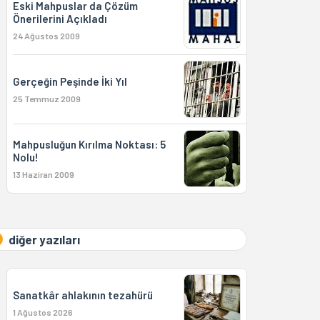
Eski Mahpuslar da Çözüm
Önerilerini Açıkladı
24 Ağustos 2009
Gerçeğin Peşinde İki Yıl
25 Temmuz 2009
Mahpusluğun Kırılma Noktası: 5
Nolu!
13 Haziran 2009
diğer yazıları
Sanatkâr ahlakının tezahürü
1 Ağustos 2026