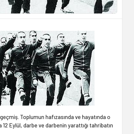
ıl geçmiş. Toplumun hafızasında ve hayatında o
la 12 Eylül, darbe ve darbenin yarattığı tahribatın