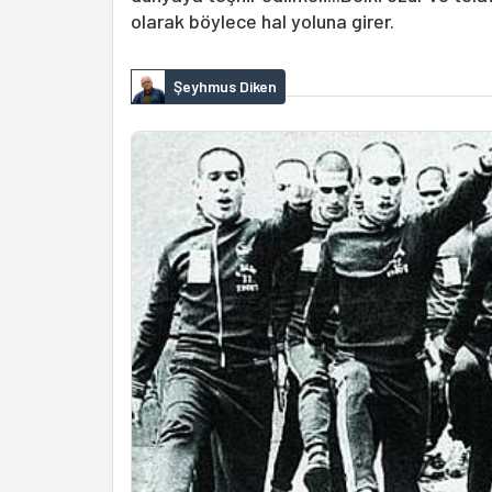
olarak böylece hal yoluna girer.
Şeyhmus Diken