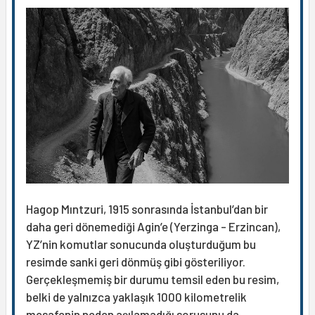
Hagop Mıntzuri, 1915 sonrasında İstanbul’dan bir
daha geri dönemediği Agin’e (Yerzinga - Erzincan),
YZ’nin komutlar sonucunda oluşturduğum bu
resimde sanki geri dönmüş gibi gösteriliyor.
Gerçekleşmemiş bir durumu temsil eden bu resim,
belki de yalnızca yaklaşık 1000 kilometrelik
mesafenin neden aşılamadığı sorusunu da