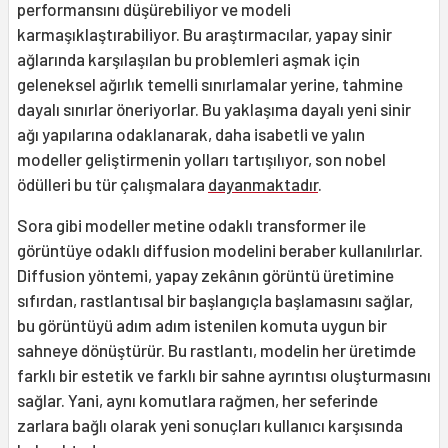
performansını düşürebiliyor ve modeli
karmaşıklaştırabiliyor. Bu araştırmacılar, yapay sinir
ağlarında karşılaşılan bu problemleri aşmak için
geleneksel ağırlık temelli sınırlamalar yerine, tahmine
dayalı sınırlar öneriyorlar. Bu yaklaşıma dayalı yeni sinir
ağı yapılarına odaklanarak, daha isabetli ve yalın
modeller geliştirmenin yolları tartışılıyor, son nobel
ödülleri bu tür çalışmalara
dayanmaktadır
.
Sora gibi modeller metine odaklı transformer ile
görüntüye odaklı diffusion modelini beraber kullanılırlar.
Diffusion yöntemi, yapay zekânın görüntü üretimine
sıfırdan, rastlantısal bir başlangıçla başlamasını sağlar,
bu görüntüyü adım adım istenilen komuta uygun bir
sahneye dönüştürür. Bu rastlantı, modelin her üretimde
farklı bir estetik ve farklı bir sahne ayrıntısı oluşturmasını
sağlar. Yani, aynı komutlara rağmen, her seferinde
zarlara bağlı olarak yeni sonuçları kullanıcı karşısında