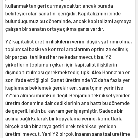
kullanmaktan geri durmayacaktır; ancak burada
belirleyici olan sanatın içeriğidir. Kapitalizmin içinde
bulunduğumuz bu döneminde, ancak kapitalizmi aşmaya
çalışan bir sanatın ortaya çıkma şansı vardır.
YZ kapitalist üretim ilişkilerin verimi düşük yatırımı olma,
toplumsal baskı ve kontrol araçlarının optimize edilmiş
bir parçası tehlikesi her ne kadar mevcut ise, YZ
şirketlerin toplumun çıkarı için kapitalist ilişkilerin
dışında tutulması gerekmektedir, tıpkı Alex Hanna’nın en
son ifade ettiği gibi. Sanat üretiminde YZ daha fazla yer
kaplaması beklemek gerekirken, sanatçının yerini ise
YZ’nin alması mümkün değil. Benjamin tekniksel yeniden
üretim dönemine dair dediklerinin ana hattı bu dönemde
de geçerli, lakin bu kavram genişleşmiştir. Sadece bir
aslına bağlı kalarak bir kopyalama yerine, komutlarla
birçok aslın bir araya getirilerek tekniksel yeniden
üretimi mevcut. Yani YZ birçok insanın sanatsal üretime