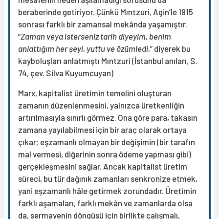
beraberinde getiriyor. Çünkü Mıntzuri, Agin’le 1915
sonrası farklı bir zamansal mekânda yaşamıştır.
“
Zaman veya isterseniz tarih diyeyim, benim
anlattığım her şeyi, yuttu ve özümledi,
” diyerek bu
kayboluşları anlatmıştı Mıntzuri (İstanbul anıları, S.
74, çev. Silva Kuyumcuyan)
Marx, kapitalist üretimin temelini oluşturan
zamanın düzenlenmesini, yalnızca üretkenliğin
artırılmasıyla sınırlı görmez. Ona göre para, takasın
zamana yayılabilmesi için bir araç olarak ortaya
çıkar; eşzamanlı olmayan bir değişimin (bir tarafın
mal vermesi, diğerinin sonra ödeme yapması gibi)
gerçekleşmesini sağlar. Ancak kapitalist üretim
süreci, bu tür dağınık zamanları senkronize etmek,
yani eşzamanlı hâle getirmek zorundadır. Üretimin
farklı aşamaları, farklı mekân ve zamanlarda olsa
da, sermayenin döngüsü için birlikte çalışmalı,