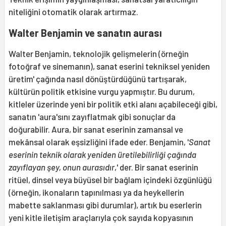
niteliğini otomatik olarak artırmaz.
Walter Benjamin ve sanatın aurası
Walter Benjamin, teknolojik gelişmelerin (örneğin
fotoğraf ve sinemanın), sanat eserini tekniksel yeniden
üretim' çağında nasıl dönüştürdüğünü tartışarak,
kültürün politik etkisine vurgu yapmıştır. Bu durum,
kitleler üzerinde yeni bir politik etki alanı açabileceği gibi,
sanatın 'aura'sını zayıflatmak gibi sonuçlar da
doğurabilir. Aura, bir sanat eserinin zamansal ve
mekânsal olarak eşsizliğini ifade eder. Benjamin, '
Sanat
eserinin teknik olarak yeniden üretilebilirliği çağında
zayıflayan şey, onun aurasıdır
,' der. Bir sanat eserinin
ritüel, dinsel veya büyüsel bir bağlam içindeki özgünlüğü
(örneğin, ikonaların tapınılması ya da heykellerin
mabette saklanması gibi durumlar), artık bu eserlerin
yeni kitle iletişim araçlarıyla çok sayıda kopyasının