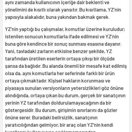
aynı zamanda kullanıcının içeriğe dair beklenti ve
yönelimini de kısıtlı olarak yansıtır. Bu kısıtlama, YZ’nin
yapısıyla alakalıdır, buna yakından bakmak gerek.
YZ’nin yaptığı bu çalışmalar, komutlar üzerine kuruludur;
istenilen sonucun komutlarla ifade edilmesi ve YZ’nin
buna göre kendince bir sonuç sunması esasına dayanır.
Yani, tavladaki zarların etkisine benzer şekilde, YZ
tarafından üretilen eserlerin ortaya çıkışı bir ölçüde
şansa da bağlıdır. Bu alanda önemli bir mesafe kat edilmiş
olsa da, aynı komutlarla her seferinde farklı bir ürün
ortaya çıkmaktadır. Kişisel hakların korunması ve
piyasaya sunulan versiyonların yetersizlikleri göz önüne
alındığında, ortaya çıkan bu durum, gerçek bir sanatçının
yerinin YZ tarafından doldurulamayacağının da bir
göstergesidir. Bu durum, girişimin sınırlarını da gözler
önüne serer. Buradaki belirsizlik, sanatçının
yaratıcılığından gelmiyor, bir araç olan YZ'nin kendi
kurallarını kullanıcısına açıklamamasından