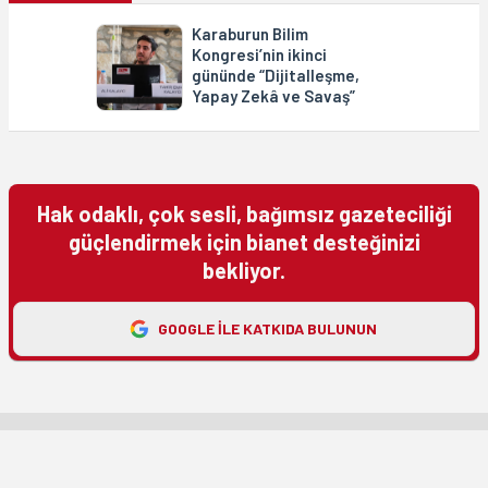
Karaburun Bilim
Kongresi’nin ikinci
gününde “Dijitalleşme,
Yapay Zekâ ve Savaş”
Hak odaklı, çok sesli, bağımsız gazeteciliği
güçlendirmek için bianet desteğinizi
bekliyor.
GOOGLE ILE KATKIDA BULUNUN