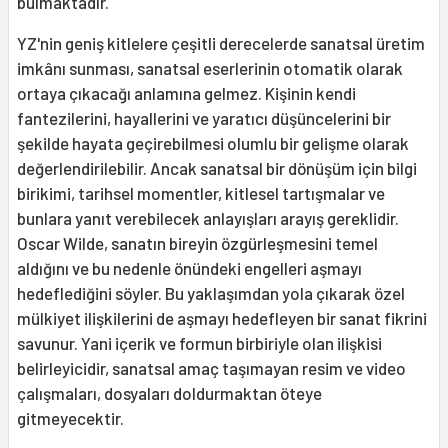
bulmaktadır.
YZ'nin geniş kitlelere çeşitli derecelerde sanatsal üretim
imkânı sunması, sanatsal eserlerinin otomatik olarak
ortaya çıkacağı anlamına gelmez. Kişinin kendi
fantezilerini, hayallerini ve yaratıcı düşüncelerini bir
şekilde hayata geçirebilmesi olumlu bir gelişme olarak
değerlendirilebilir. Ancak sanatsal bir dönüşüm için bilgi
birikimi, tarihsel momentler, kitlesel tartışmalar ve
bunlara yanıt verebilecek anlayışları arayış gereklidir.
Oscar Wilde, sanatın bireyin özgürleşmesini temel
aldığını ve bu nedenle önündeki engelleri aşmayı
hedeflediğini söyler. Bu yaklaşımdan yola çıkarak özel
mülkiyet ilişkilerini de aşmayı hedefleyen bir sanat fikrini
savunur. Yani içerik ve formun birbiriyle olan ilişkisi
belirleyicidir, sanatsal amaç taşımayan resim ve video
çalışmaları, dosyaları doldurmaktan öteye
gitmeyecektir.