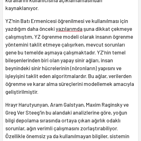
kaynaklanıyor.
YZ'nin Batı Ermenicesi öğrenilmesi ve kullanılması için
yazdığım daha önceki
yazılarımda
şuna dikkat çekmeye
çalışmıştım, YZ ögrenme modeli olarak insanın ögrenme
yöntemini taklit etmeye çalışırken, mevcut sorunları
gene bu temelde aşmaya çalışmaktadır. YZ'nin temel
bileşenlerinden biri olan yapay sinir ağları, insan
beynindeki sinir hücrelerinin (nöronların) yapısını ve
işleyişini taklit eden algoritmalardır. Bu ağlar, verilerden
öğrenme ve karar alma süreçlerini modellemek amacıyla
geliştirilmiştir.
Hrayr Harutyunyan, Aram Galstyan, Maxim Raginsky ve
Greg Ver Steeg'in bu alandaki analizlerine göre, yoğun
bilgi depolama sırasında ortaya çıkan ağırlık odaklı
sorunlar, ağın verimli çalışmasını zorlaştırabiliyor.
Özellikle önemsiz ya da kullanılmayan bilgiler, sistemin