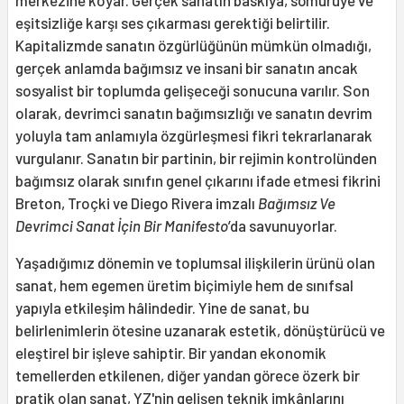
eşitsizliğe karşı ses çıkarması gerektiği belirtilir.
Kapitalizmde sanatın özgürlüğünün mümkün olmadığı,
gerçek anlamda bağımsız ve insani bir sanatın ancak
sosyalist bir toplumda gelişeceği sonucuna varılır. Son
olarak, devrimci sanatın bağımsızlığı ve sanatın devrim
yoluyla tam anlamıyla özgürleşmesi fikri tekrarlanarak
vurgulanır. Sanatın bir partinin, bir rejimin kontrolünden
bağımsız olarak sınıfın genel çıkarını ifade etmesi fikrini
Breton, Troçki ve Diego Rivera imzalı
Bağımsız Ve
Devrimci Sanat İçin Bir Manifesto
’da savunuyorlar.
Yaşadığımız dönemin ve toplumsal ilişkilerin ürünü olan
sanat, hem egemen üretim biçimiyle hem de sınıfsal
yapıyla etkileşim hâlindedir. Yine de sanat, bu
belirlenimlerin ötesine uzanarak estetik, dönüştürücü ve
eleştirel bir işleve sahiptir. Bir yandan ekonomik
temellerden etkilenen, diğer yandan görece özerk bir
pratik olan sanat, YZ'nin gelişen teknik imkânlarını