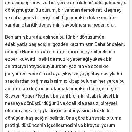
dolaşıma girmesi ve 'her yerde görülebilir' hâle gelmesiyle
dönüşmüştür. Bu durum, bir yandan demokratikleşmeyi
ve daha geniş bir erişilebilirliği mümkün kılarken, öte
yandan otantik deneyimin kaybolmasına neden olur.
Benjamin burada, aslında bu tür bir dönüşümün
edebiyatla başladığını gözden kaçırmıştır. Daha önceleri,
örneğin Homeros’un anlatımlarını dinleyebilmek için
ezberi kuvvetli, belki de müzik yeteneği yüksek bir
anlatıcıya ihtiyaç duyulurken, yazının ve özellikle
parşömen
codex
’in ortaya çıkışı ve yaygınlaşmasıyla bu
aracılardan bağımsızlaşılmış; kitap bulunan her yerde bu
anlatımları doğrudan okumak mümkün hâle gelmiştir.
Steven Roger Fischer, bu yeni biçimin kitabı kişisel bir
nesneye dönüştürdüğünü ve özellikle sessiz, bireysel
okuma alışkanlığıyla düşünce dünyasında köklü bir
dönüşüm başladığını belirtir. Ona göre bu sessiz okuma
pratiği, düşüncenin içselleşmesini ve bireysel yorum