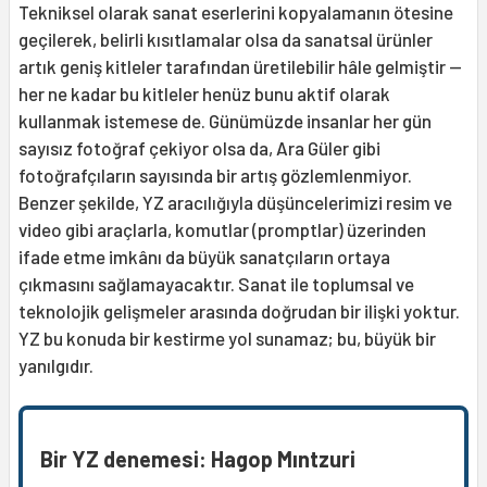
Tekniksel olarak sanat eserlerini kopyalamanın ötesine
geçilerek, belirli kısıtlamalar olsa da sanatsal ürünler
artık geniş kitleler tarafından üretilebilir hâle gelmiştir —
her ne kadar bu kitleler henüz bunu aktif olarak
kullanmak istemese de. Günümüzde insanlar her gün
sayısız fotoğraf çekiyor olsa da, Ara Güler gibi
fotoğrafçıların sayısında bir artış gözlemlenmiyor.
Benzer şekilde, YZ aracılığıyla düşüncelerimizi resim ve
video gibi araçlarla, komutlar (promptlar) üzerinden
ifade etme imkânı da büyük sanatçıların ortaya
çıkmasını sağlamayacaktır. Sanat ile toplumsal ve
teknolojik gelişmeler arasında doğrudan bir ilişki yoktur.
YZ bu konuda bir kestirme yol sunamaz; bu, büyük bir
yanılgıdır.
Bir YZ denemesi: Hagop Mıntzuri