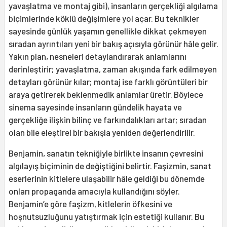
yavaşlatma ve montaj gibi), insanların gerçekliği algılama
biçimlerinde köklü değişimlere yol açar. Bu teknikler
sayesinde günlük yaşamın genellikle dikkat çekmeyen
sıradan ayrıntıları yeni bir bakış açısıyla görünür hâle gelir.
Yakın plan, nesneleri detaylandırarak anlamlarını
derinleştirir; yavaşlatma, zaman akışında fark edilmeyen
detayları görünür kılar; montaj ise farklı görüntüleri bir
araya getirerek beklenmedik anlamlar üretir. Böylece
sinema sayesinde insanların gündelik hayata ve
gerçekliğe ilişkin bilinç ve farkındalıkları artar; sıradan
olan bile eleştirel bir bakışla yeniden değerlendirilir.
Benjamin, sanatın tekniğiyle birlikte insanın çevresini
algılayış biçiminin de değiştiğini belirtir. Faşizmin, sanat
eserlerinin kitlelere ulaşabilir hâle geldiği bu dönemde
onları propaganda amacıyla kullandığını söyler.
Benjamin’e göre faşizm, kitlelerin öfkesini ve
hoşnutsuzluğunu yatıştırmak için estetiği kullanır. Bu