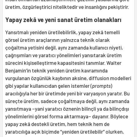
üretim, özgürleştirici niteliktedir ve insanlığını pekiştirir.
Yapay zekâ ve yeni sanat üretim olanakları
Yansıtmalı yeniden üretilebilirlik, yapay zekâ temelli
görsel üretim araçlarının yalnızca teknik olarak
çoğaltma yetisini değil, aynı zamanda kullanıcı niyeti,
çağrışımları ve yaratıcı yönelimleri yansıtarak üretim
sürecini kişiselleştirme kapasitesini tanımlar. Walter
Benjamin’in teknik yeniden üretim kavramında
vurgulanan özgünlük kaybının aksine, diffusion modelleri
gibi yapılar kullanıcıdan gelen istemler (
prompts
)
aracılığıyla her bir üretimde yeni bir varyasyon yaratır. Bu
süreçte üretim, sadece çoğaltmaya değil, aynı zamanda
yansıtmaya –yani yaratıcı öznenin bilinçli ya da bilinçdışı
yönelimlerini görsel forma aktarmaya– dayanır. Böylece
yapay zekâ destekli üretim, hem teknik hem de
yaratıcılığa açık biçimde “yeniden üretilebilir” olurken,