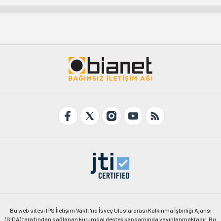
Bu web sitesi IPS İletişim Vakfı'na İsveç Uluslararası Kalkınma İşbirliği Ajansı
(SIDA) tarafından sağlanan kurumsal destek kapsamında yayınlanmaktadır. Bu