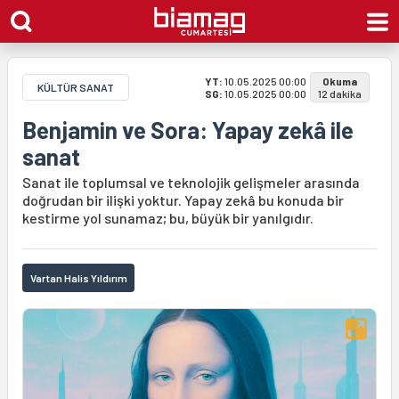
YT:
10.05.2025 00:00
Okuma
KÜLTÜR SANAT
SG:
10.05.2025 00:00
12 dakika
Benjamin ve Sora: Yapay zekâ ile
sanat
Sanat ile toplumsal ve teknolojik gelişmeler arasında
doğrudan bir ilişki yoktur. Yapay zekâ bu konuda bir
kestirme yol sunamaz; bu, büyük bir yanılgıdır.
Vartan Halis Yıldırım