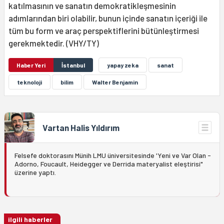
katılmasının ve sanatın demokratikleşmesinin
adımlarından biri olabilir, bunun içinde sanatın içeriği ile
tüm bu form ve araç perspektiflerini bütünleştirmesi
gerekmektedir. (VHY/TY)
Haber Yeri
İstanbul
yapay zeka
sanat
teknoloji
bilim
Walter Benjamin
Vartan Halis Yıldırım
Felsefe doktorasını Münih LMU üniversitesinde 'Yeni ve Var Olan -
Adorno, Foucault, Heidegger ve Derrida materyalist eleştirisi"
üzerine yaptı.
ilgili haberler