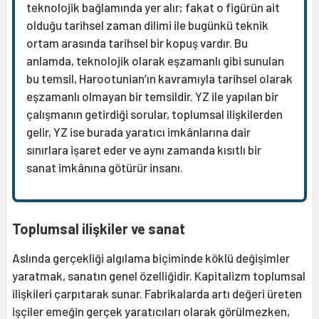
teknolojik bağlamında yer alır; fakat o figürün ait
olduğu tarihsel zaman dilimi ile bugünkü teknik
ortam arasında tarihsel bir kopuş vardır. Bu
anlamda, teknolojik olarak eşzamanlı gibi sunulan
bu temsil, Harootunian’ın kavramıyla tarihsel olarak
eşzamanlı olmayan bir temsildir. YZ ile yapılan bir
çalışmanın getirdiği sorular, toplumsal ilişkilerden
gelir, YZ ise burada yaratıcı imkânlarına dair
sınırlara işaret eder ve aynı zamanda kısıtlı bir
sanat imkânına götürür insanı.
Toplumsal ilişkiler ve sanat
Aslında gerçekliği algılama biçiminde köklü değişimler
yaratmak, sanatın genel özelliğidir. Kapitalizm toplumsal
ilişkileri çarpıtarak sunar. Fabrikalarda artı değeri üreten
işçiler emeğin gerçek yaratıcıları olarak görülmezken,