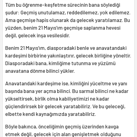
Tüm bu öğrenme-keşfetme sürecinin bana söylediği
şudur: Geçmiş unutulamaz, reddedilemez, yok edilemez.
Ama geçmişe hapis olunarak da gelecek yaratılamaz. Bu
yüzden, benim 21 Mayıs'ım geçmişe saplanma hevesi
değil, gelecek inşa vesilesidir.
Benim 21 Mayıs'ım, diasporadaki benle ve anavatandaki
kardeşimi birbirine yakınlaştırır, gelecek birliğine yöneltir.
Diasporadaki bana, kimliğime tutunma ve yüzümü
anavatana dönme bilinci yükler.
Anavatandaki kardeşime ise, kimliğini yüceltme ve yanı
başında bana yer açma bilinci. Bu sarmal bilinci ne kadar
yükseltirsek, birlik olma kabiliyetimizi ne kadar
güçlendirirsek bir gelecek yaratabiliriz. Ve bu geleceği,
elbette kendi kaynağımızda yaratabiliriz.
Böyle bakınca, önceliğimin geçmiş üzerinden kavga
etmek değil, gelecek için alan genişletmek olduğunu