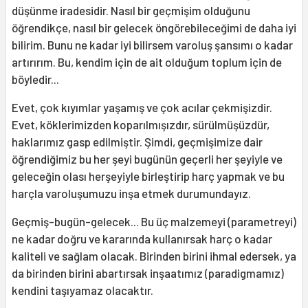
düşünme iradesidir. Nasıl bir geçmişim olduğunu
öğrendikçe, nasıl bir gelecek öngörebileceğimi de daha iyi
bilirim. Bunu ne kadar iyi bilirsem varoluş şansımı o kadar
artırırım. Bu, kendim için de ait olduğum toplum için de
böyledir...
Evet, çok kıyımlar yaşamış ve çok acılar çekmişizdir.
Evet, köklerimizden koparılmışızdır, sürülmüşüzdür,
haklarımız gasp edilmiştir. Şimdi, geçmişimize dair
öğrendiğimiz bu her şeyi bugünün geçerli her şeyiyle ve
geleceğin olası herşeyiyle birleştirip harç yapmak ve bu
harçla varoluşumuzu inşa etmek durumundayız.
Geçmiş-bugün-gelecek... Bu üç malzemeyi (parametreyi)
ne kadar doğru ve kararında kullanırsak harç o kadar
kaliteli ve sağlam olacak. Birinden birini ihmal edersek, ya
da birinden birini abartırsak inşaatımız (paradigmamız)
kendini taşıyamaz olacaktır.