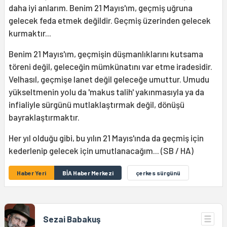
daha iyi anlarım. Benim 21 Mayıs'ım, geçmiş uğruna
gelecek feda etmek değildir. Geçmiş üzerinden gelecek
kurmaktır...
Benim 21 Mayıs'ım, geçmişin düşmanlıklarını kutsama
töreni değil, geleceğin mümkünatını var etme iradesidir.
Velhasıl, geçmişe lanet değil geleceğe umuttur. Umudu
yükseltmenin yolu da 'makus talih' yakınmasıyla ya da
infialiyle sürgünü mutlaklaştırmak değil, dönüşü
bayraklaştırmaktır.
Her yıl olduğu gibi, bu yılın 21 Mayıs'ında da geçmiş için
kederlenip gelecek için umutlanacağım... (SB / HA)
Haber Yeri
BİA Haber Merkezi
çerkes sürgünü
Sezai Babakuş