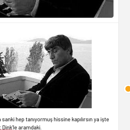
a sanki hep tanıyormuş hissine kapılırsın ya işte
 Dink
’le aramdaki.