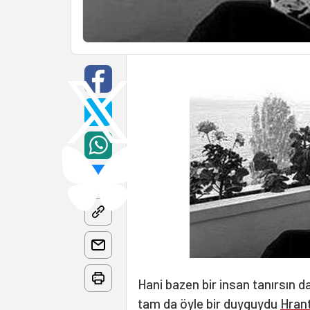
Hani bazen bir insan tanırsın d
tam da öyle bir duyguydu
Hrant