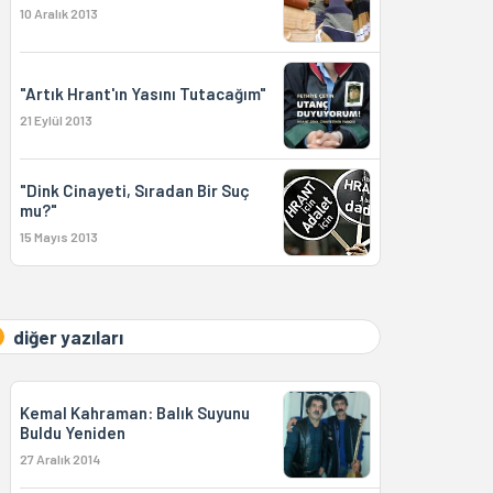
10 Aralık 2013
"Artık Hrant'ın Yasını Tutacağım"
21 Eylül 2013
"Dink Cinayeti, Sıradan Bir Suç
mu?"
15 Mayıs 2013
diğer yazıları
Kemal Kahraman: Balık Suyunu
Buldu Yeniden
27 Aralık 2014