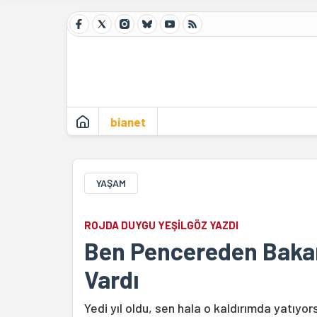
bianet
YAŞAM
ROJDA DUYGU YEŞİLGÖZ YAZDI
Ben Pencereden Bakar
Vardı
Yedi yıl oldu, sen hala o kaldırımda yatıyors