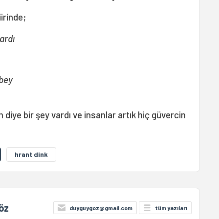
irinde;
ardı
 bey
iye bir şey vardı ve insanlar artık hiç güvercin
hrant dink
öz
duyguygoz@gmail.com
tüm yazıları