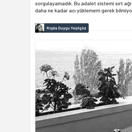
sorgulayamadık. Bu adalet sistemi sırt ağrı
daha ne kadar acı yüklemem gerek bilmiy
Rojda Duygu Yeşilgöz