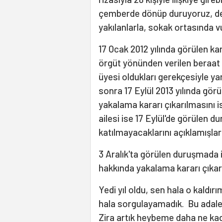
çemberde dönüp duruyoruz, deği
yakılanlarla, sokak ortasında v
17 Ocak 2012 yılında görülen ka
örgüt yönünden verilen beraat k
üyesi oldukları gerekçesiyle y
sonra 17 Eylül 2013 yılında gör
yakalama kararı çıkarılmasını i
ailesi ise 17 Eylül'de görülen 
katılmayacaklarını açıklamışlar
3 Aralık'ta görülen duruşmada
hakkında yakalama kararı çıkar
Yedi yıl oldu, sen hala o kaldırı
hala sorgulayamadık. Bu adalet 
Zira artık heybeme daha ne ka