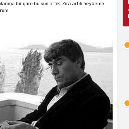
larıma bir çare bulsun artık. Zira artık heybeme
orum.