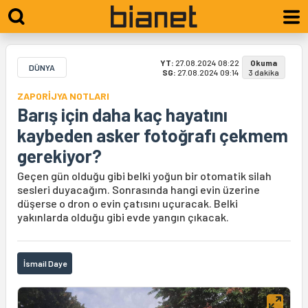
YT:
27.08.2024 08:22
Okuma
DÜNYA
SG:
27.08.2024 09:14
3 dakika
ZAPORİJYA NOTLARI
Barış için daha kaç hayatını
kaybeden asker fotoğrafı çekmem
gerekiyor?
Geçen gün olduğu gibi belki yoğun bir otomatik silah
sesleri duyacağım. Sonrasında hangi evin üzerine
düşerse o dron o evin çatısını uçuracak. Belki
yakınlarda olduğu gibi evde yangın çıkacak.
İsmail Daye