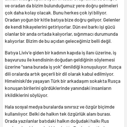
ve oradan da bizim bulunduğumuz yere doğru gelmeleri
çok daha kolay olacak. Bunu herkes çok iyi biliyor.
Oradan yoğun bir kitle batıya bize doğru geliyor. Gelenler
de kendi hikayelerini getiriyorlar. Dün evi barkı işi gücü
olanlar bir anda ortada kalıyorlar, sığınmacı durumunda
kalıyorlar. Bizim de bu açıdan geleceğimiz belli değil.
Batıya Liviv’e giden bir kadının kapıda iş ilanı üzerine, iş
başvurusu ile kendisinin doğudan geldiğinin söylemesi
üzerine “sana burada iş yok” denildiği konuşuluyor. Rusça
dili oralarda artık geçerli bir dil olarak kabul edilmiyor.
Himelniski’de yaşayan Türk bir arkadaşım sokakta Rusça
konuşan birilerini gördüklerinde yanındaki insanların
irkildiklerini söylüyor.
Hala sosyal medya buralarda sınırsız ve özgür biçimde
kullanılıyor. Belki de halkın tek özgürlük alanı burası.
Orada yazılanlar batıdaki halkın doğudaki halkı Rus