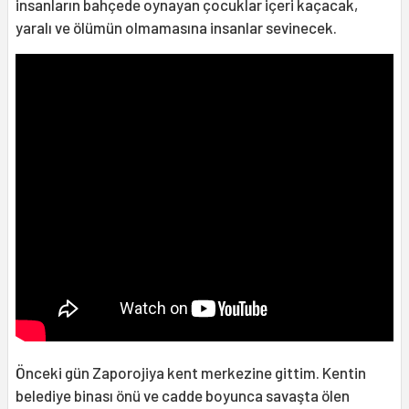
insanların bahçede oynayan çocuklar içeri kaçacak,
yaralı ve ölümün olmamasına insanlar sevinecek.
Önceki gün Zaporojiya kent merkezine gittim. Kentin
belediye binası önü ve cadde boyunca savaşta ölen