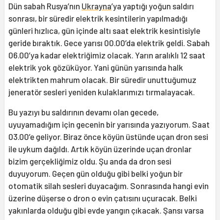
Dün sabah Rusya’nın
Ukrayna
’ya yaptığı yoğun saldırı
sonrası, bir süredir elektrik kesintilerin yapılmadığı
günleri hızlıca, gün içinde altı saat elektrik kesintisiyle
geride bıraktık. Gece yarısı 00.00’da elektrik geldi. Sabah
06.00’ya kadar elektriğimiz olacak. Yarın aralıklı 12 saat
elektrik yok gözüküyor. Yani günün yarısında halk
elektrikten mahrum olacak. Bir süredir unuttuğumuz
jeneratör sesleri yeniden kulaklarımızı tırmalayacak.
Bu yazıyı bu saldırının devamı olan gecede,
uyuyamadığım için gecenin bir yarısında yazıyorum. Saat
03.00’e geliyor. Biraz önce köyün üstünde uçan dron sesi
ile uykum dağıldı. Artık köyün üzerinde uçan dronlar
bizim gerçekliğimiz oldu. Şu anda da dron sesi
duyuyorum. Geçen gün olduğu gibi belki yoğun bir
otomatik silah sesleri duyacağım. Sonrasında hangi evin
üzerine düşerse o dron o evin çatısını uçuracak. Belki
yakınlarda olduğu gibi evde yangın çıkacak. Şansı varsa