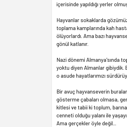
içerisinde yapıldığı yerler olmu
Hayvanlar sokaklarda gözümüz
toplama kamplarında kah hastal
ölüyorlardı. Ama bazı hayvanse
gönül katlanır.
Nazi dönemi Almanya'sında to
yoktu diyen Almanlar gibiydik
o asude hayatlarımızı sürdürüy
Bir avuç hayvanseverin buralar
gösterme çabaları olmasa, ge
kitlesi ve tabii ki toplum, barın
cenneti olduğu yalanı ile yaşayı
Ama gerçekler öyle değil...