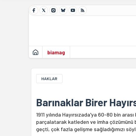
biamag
HAKLAR
Barınaklar Birer Hayır
1911 yılında Hayırsızada'ya 60-80 bin arası 
parçalatarak katleden ve imha çözümünü baş
geçti, çok fazla gelişme sağladığımızı sö