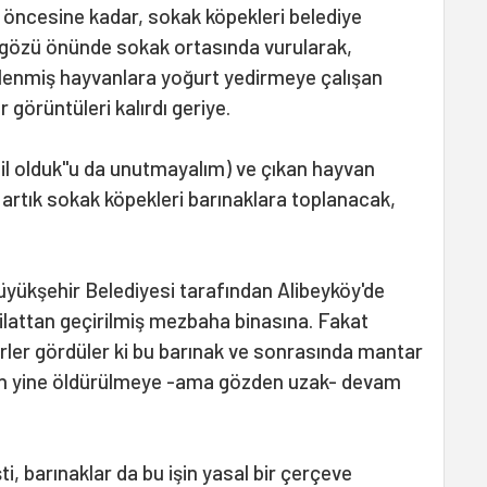
 öncesine kadar, sokak köpekleri belediye
n gözü önünde sokak ortasında vurularak,
rlenmiş hayvanlara yoğurt yedirmeye çalışan
 görüntüleri kalırdı geriye.
zil olduk"u da unutmayalım) ve çıkan hayvan
, artık sokak köpekleri barınaklara toplanacak,
Büyükşehir Belediyesi tarafından Alibeyköy'de
ilattan geçirilmiş mezbaha binasına. Fakat
rler gördüler ki bu barınak ve sonrasında mantar
arın yine öldürülmeye -ama gözden uzak- devam
, barınaklar da bu işin yasal bir çerçeve