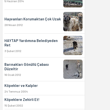
5 Haziran 2014
Hayvanları Korumaktan Çok Uzak
28 Nisan 2012
HAYTAP Yardımına Belediyeden
Ret
3 Şubat 2012
Barınakları Gönüllü Çabası
Düzeltir
16 Ocak 2012
Köpekler ve Kalpler
24 Temmuz 2004
Köpeklere Zehirli Et!
15 Şubat 2002