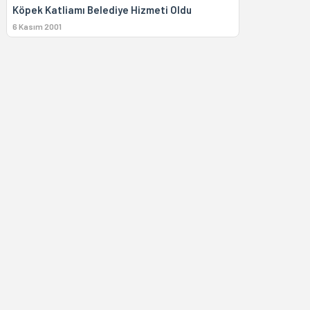
Köpek Katliamı Belediye Hizmeti Oldu
6 Kasım 2001