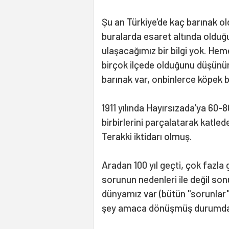
Şu an Türkiye'de kaç barınak o
buralarda esaret altında olduğ
ulaşacağımız bir bilgi yok. He
birçok ilçede olduğunu düşünü
barınak var, onbinlerce köpek 
1911 yılında Hayırsızada'ya 60-
birbirlerini parçalatarak katl
Terakki iktidarı olmuş.
Aradan 100 yıl geçti, çok fazla
sorunun nedenleri ile değil so
dünyamız var (bütün "sorunlar"
şey amaca dönüşmüş durumda.