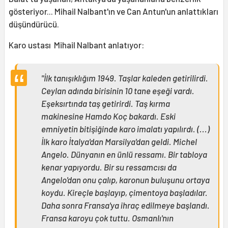
gösteriyor... Mihail Nalbant'ın ve Can Antun'un anlattıkları
düşündürücü.
Karo ustası Mihail Nalbant anlatıyor:
"İlk tanışıklığım 1949. Taşlar kaleden getirilirdi.
Ceylan adında birisinin 10 tane eşeği vardı.
Eşeksırtında taş getirirdi. Taş kırma
makinesine Hamdo Koç bakardı. Eski
emniyetin bitişiğinde karo imalatı yapılırdı. (...)
İlk karo İtalya'dan Marsilya'dan geldi. Michel
Angelo. Dünyanın en ünlü ressamı. Bir tabloya
kenar yapıyordu. Bir su ressamcısı da
Angelo'dan onu çalıp, karonun buluşunu ortaya
koydu. Kireçle başlayıp, çimentoya başladılar.
Daha sonra Fransa'ya ihraç edilmeye başlandı.
Fransa karoyu çok tuttu. Osmanlı'nın