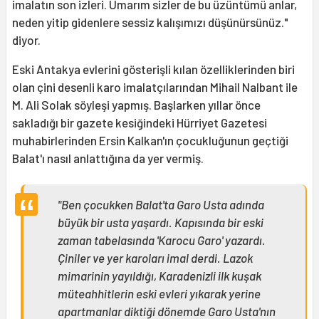
imalatın son izleri. Umarım sizler de bu üzüntümü anlar,
neden yitip gidenlere sessiz kalışımızı düşünürsünüz."
diyor.
Eski Antakya evlerini gösterişli kılan özelliklerinden biri
olan çini desenli karo imalatçılarından Mihail Nalbant ile
M. Ali Solak söyleşi yapmış. Başlarken yıllar önce
sakladığı bir gazete kesiğindeki Hürriyet Gazetesi
muhabirlerinden Ersin Kalkan'ın çocukluğunun geçtiği
Balat'ı nasıl anlattığına da yer vermiş.
"Ben çocukken Balat'ta Garo Usta adında
büyük bir usta yaşardı. Kapısında bir eski
zaman tabelasında 'Karocu Garo' yazardı.
Çiniler ve yer karoları imal derdi. Lazok
mimarinin yayıldığı, Karadenizli ilk kuşak
müteahhitlerin eski evleri yıkarak yerine
apartmanlar diktiği dönemde Garo Usta'nın