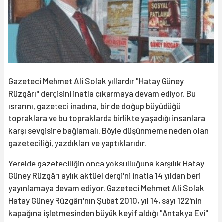
Gazeteci Mehmet Ali Solak yıllardır "Hatay Güney
Rüzgârı" dergisini inatla çıkarmaya devam ediyor. Bu
ısrarını, gazeteci inadına, bir de doğup büyüdüğü
topraklara ve bu topraklarda birlikte yaşadığı insanlara
karşı sevgisine bağlamalı. Böyle düşünmeme neden olan
gazeteciliği, yazdıkları ve yaptıklarıdır.
Yerelde gazeteciliğin onca yoksulluğuna karşılık Hatay
Güney Rüzgârı aylık aktüel dergi'ni inatla 14 yıldan beri
yayınlamaya devam ediyor. Gazeteci Mehmet Ali Solak
Hatay Güney Rüzgârı'nın Şubat 2010, yıl 14, sayı 122'nin
kapağına işletmesinden büyük keyif aldığı "Antakya Evi"