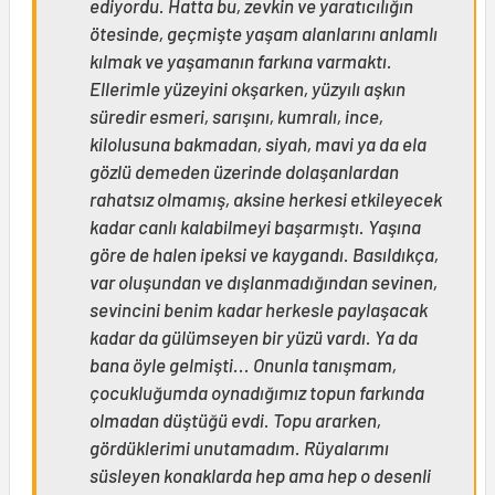
ediyordu. Hatta bu, zevkin ve yaratıcılığın
ötesinde, geçmişte yaşam alanlarını anlamlı
kılmak ve yaşamanın farkına varmaktı.
Ellerimle yüzeyini okşarken, yüzyılı aşkın
süredir esmeri, sarışını, kumralı, ince,
kilolusuna bakmadan, siyah, mavi ya da ela
gözlü demeden üzerinde dolaşanlardan
rahatsız olmamış, aksine herkesi etkileyecek
kadar canlı kalabilmeyi başarmıştı. Yaşına
göre de halen ipeksi ve kaygandı. Basıldıkça,
var oluşundan ve dışlanmadığından sevinen,
sevincini benim kadar herkesle paylaşacak
kadar da gülümseyen bir yüzü vardı. Ya da
bana öyle gelmişti... Onunla tanışmam,
çocukluğumda oynadığımız topun farkında
olmadan düştüğü evdi. Topu ararken,
gördüklerimi unutamadım. Rüyalarımı
süsleyen konaklarda hep ama hep o desenli