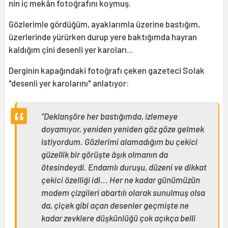
nin iç mekân fotoğrafını koymuş.
Gözlerimle gördüğüm, ayaklarımla üzerine bastığım,
üzerlerinde yürürken durup yere baktığımda hayran
kaldığım çini desenli yer karoları...
Derginin kapağındaki fotoğrafı çeken gazeteci Solak
"desenli yer karolarını" anlatıyor:
"Deklanşöre her bastığımda, izlemeye
doyamıyor, yeniden yeniden göz göze gelmek
istiyordum. Gözlerimi alamadığım bu çekici
güzellik bir görüşte âşık olmanın da
ötesindeydi. Endamlı duruşu, düzeni ve dikkat
çekici özelliği idi... Her ne kadar günümüzün
modem çizgileri abartılı olarak sunulmuş olsa
da, çiçek gibi açan desenler geçmişte ne
kadar zevklere düşkünlüğü çok açıkça belli