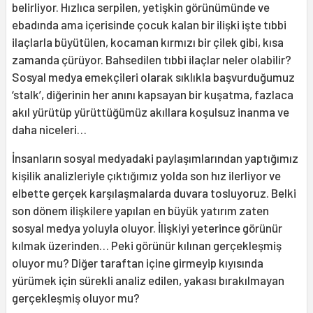
belirliyor. Hızlıca serpilen, yetişkin görünümünde ve
ebadında ama içerisinde çocuk kalan bir ilişki işte tıbbi
ilaçlarla büyütülen, kocaman kırmızı bir çilek gibi, kısa
zamanda çürüyor. Bahsedilen tıbbi ilaçlar neler olabilir?
Sosyal medya emekçileri olarak sıklıkla başvurduğumuz
‘stalk’, diğerinin her anını kapsayan bir kuşatma, fazlaca
akıl yürütüp yürüttüğümüz akıllara koşulsuz inanma ve
daha niceleri…
İnsanların sosyal medyadaki paylaşımlarından yaptığımız
kişilik analizleriyle çıktığımız yolda son hız ilerliyor ve
elbette gerçek karşılaşmalarda duvara tosluyoruz. Belki
son dönem ilişkilere yapılan en büyük yatırım zaten
sosyal medya yoluyla oluyor. İlişkiyi yeterince görünür
kılmak üzerinden… Peki görünür kılınan gerçekleşmiş
oluyor mu? Diğer taraftan içine girmeyip kıyısında
yürümek için sürekli analiz edilen, yakası bırakılmayan
gerçekleşmiş oluyor mu?