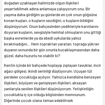
doğadan uzaklaşan halimizde olgun ilişkileri
yeşertebilmek adına anlamaya çalışıyorum onu. Bir
yaşıma daha girdiğim şu günlerde en çok onun göğsüne
konan kuşları, o kuşların sezdiğini, o kuşların bildiğini
düşünüyorum. Onun bahçesinden yedikleriyle karınlarını
doyuran kuşların, sevgisiyle hemhal olmuşların onu gittiği
başka evrenlerde ya da ebedi uykularda yalnız
bırakmadığını… Hem topraktan yaratan, toprağa şükran
duyanın sonunda bir gün onunla kucaklaşmasından daha
güzel, daha huzurlu ne olabilir ki?
Kentin içinde bir bahçede hoplayıp zıplayan tavuklar, incir
ağacı gölgesi, ikindi serinliği düşlüyorum. Uçuşan tül
perdeler çocukluğa açılıyor. Yalnızca kendisine benzeyen
ilişkileri, büyüyen ve genişleyen ilişkileri, aksayan
yanlarıyla sevilen ilişkileri düşünüyorum. Yetişkinliğin
çocuklukla iç içe olduğu bilgisinden memnunum.
Diğerinde çocuk olana temas edebilirsek