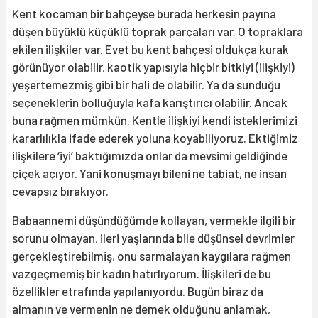
Kent kocaman bir bahçeyse burada herkesin payına
düşen büyüklü küçüklü toprak parçaları var. O topraklara
ekilen ilişkiler var. Evet bu kent bahçesi oldukça kurak
görünüyor olabilir, kaotik yapısıyla hiçbir bitkiyi (ilişkiyi)
yeşertemezmiş gibi bir hali de olabilir. Ya da sunduğu
seçeneklerin bolluğuyla kafa karıştırıcı olabilir. Ancak
buna rağmen mümkün. Kentle ilişkiyi kendi isteklerimizi
kararlılıkla ifade ederek yoluna koyabiliyoruz. Ektiğimiz
ilişkilere ‘iyi’ baktığımızda onlar da mevsimi geldiğinde
çiçek açıyor. Yani konuşmayı bileni ne tabiat, ne insan
cevapsız bırakıyor.
Babaannemi düşündüğümde kollayan, vermekle ilgili bir
sorunu olmayan, ileri yaşlarında bile düşünsel devrimler
gerçekleştirebilmiş, onu sarmalayan kaygılara rağmen
vazgeçmemiş bir kadın hatırlıyorum. İlişkileri de bu
özellikler etrafında yapılanıyordu. Bugün biraz da
almanın ve vermenin ne demek olduğunu anlamak,