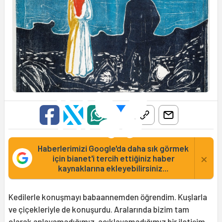
Haberlerimizi Google'da daha sık görmek
×
için bianet'i tercih ettiğiniz haber
kaynaklarına ekleyebilirsiniz...
Kedilerle konuşmayı babaannemden öğrendim. Kuşlarla
ve çiçekleriyle de konuşurdu. Aralarında bizim tam
olarak anlayamadığımız, açıklayamadığımız bir iletişim