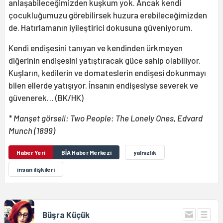
anlaşabileceğimizden kuşkum yok. Ancak kendi
çocukluğumuzu görebilirsek huzura erebileceğimizden
de. Hatırlamanın iyileştirici dokusuna güveniyorum.
Kendi endişesini tanıyan ve kendinden ürkmeyen
diğerinin endişesini yatıştıracak güce sahip olabiliyor.
Kuşların, kedilerin ve domateslerin endişesi dokunmayı
bilen ellerde yatışıyor. İnsanın endişesiyse severek ve
güvenerek… (BK/HK)
* Manşet görseli: Two People: The Lonely Ones, Edvard
Munch (1899)
Haber Yeri
BİA Haber Merkezi
yalnızlık
insan ilişkileri
Büşra Küçük