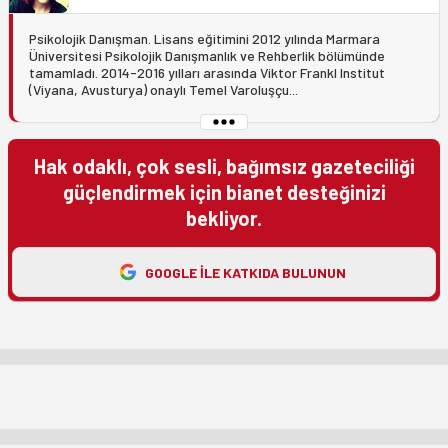
Psikolojik Danışman. Lisans eğitimini 2012 yılında Marmara
Üniversitesi Psikolojik Danışmanlık ve Rehberlik bölümünde
tamamladı. 2014-2016 yılları arasında Viktor Frankl Institut
(Viyana, Avusturya) onaylı Temel Varoluşçu...
Hak odaklı, çok sesli, bağımsız gazeteciliği
güçlendirmek için bianet desteğinizi
bekliyor.
GOOGLE ILE KATKIDA BULUNUN