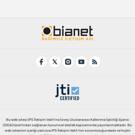
Bu web sitesi IPS İletişim Vakfı'na İsveç Uluslararası Kalkınma İşbirliği Ajansı
(SIDA) tarafından sağlanan kurumsal destek kapsamında yayınlanmaktadır. Bu
web sitesinin içeriği yalnızca IPS İletişim Vakfı'nın sorumluluğundadır ve hiçbir