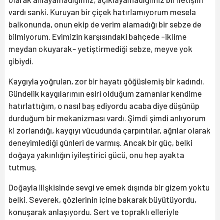
vardı sanki. Kuruyan bir çiçek hatırlamıyorum mesela
balkonunda, onun ekip de verim alamadığı bir sebze de
bilmiyorum. Evimizin karşısındaki bahçede -iklime
meydan okuyarak- yetiştirmediği sebze, meyve yok
gibiydi.
Kaygıyla yoğrulan, zor bir hayatı göğüslemiş bir kadındı.
Gündelik kaygılarımın esiri olduğum zamanlar kendime
hatırlattığım, o nasıl baş ediyordu acaba diye düşünüp
durduğum bir mekanizması vardı. Şimdi şimdi anlıyorum
ki zorlandığı, kaygıyı vücudunda çarpıntılar, ağrılar olarak
deneyimlediği günleri de varmış. Ancak bir güç, belki
doğaya yakınlığın iyileştirici gücü, onu hep ayakta
tutmuş.
Doğayla ilişkisinde sevgi ve emek dışında bir gizem yoktu
belki. Severek, gözlerinin içine bakarak büyütüyordu,
konuşarak anlaşıyordu. Sert ve topraklı elleriyle