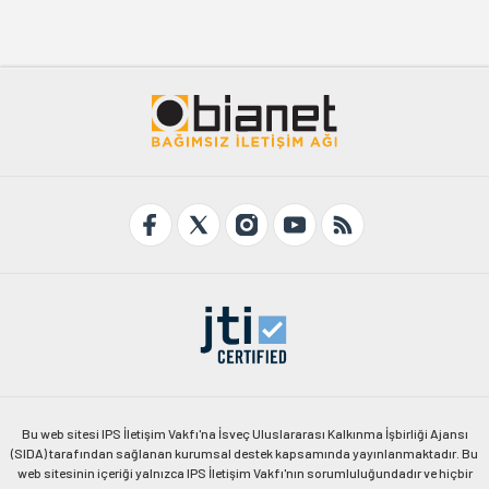
Bu web sitesi IPS İletişim Vakfı'na İsveç Uluslararası Kalkınma İşbirliği Ajansı
(SIDA) tarafından sağlanan kurumsal destek kapsamında yayınlanmaktadır. Bu
web sitesinin içeriği yalnızca IPS İletişim Vakfı'nın sorumluluğundadır ve hiçbir