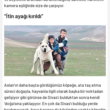
kamera eşliğinde size de çarpıyor.
“İtin ayağı kırıldı”
Aslan’ın daha başta gördüğümüz köpeğe, ata taş atma
süreci doğayla, hayvanla ilgili olarak başka bir noktadan
gelişiyor gibi görünse de Sivas’ı bulduktan sonra kendi
‘doğa’sına yaklaşıyor. En çok da Sivas’ı bulduğu yerde
bırakmayarak, hava kararsa da köyünden uzakta köpeğin