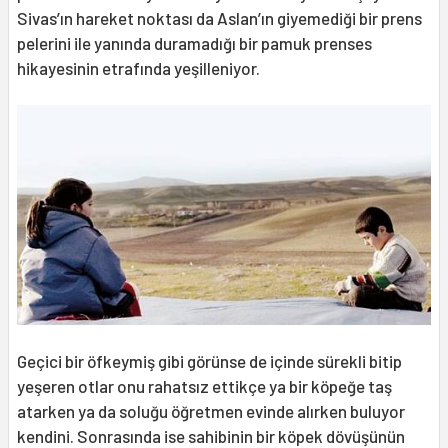
Sivas’ın hareket noktası da Aslan’ın giyemediği bir prens
pelerini ile yanında duramadığı bir pamuk prenses
hikayesinin etrafında yeşilleniyor.
Geçici bir öfkeymiş gibi görünse de içinde sürekli bitip
yeşeren otlar onu rahatsız ettikçe ya bir köpeğe taş
atarken ya da soluğu öğretmen evinde alırken buluyor
kendini. Sonrasında ise sahibinin bir köpek dövüşünün