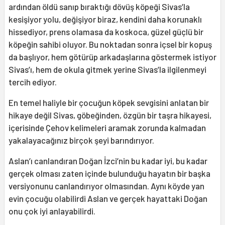
ardından öldü sanıp bıraktığı dövüş köpeği Sivas’la
kesişiyor yolu, değişiyor biraz, kendini daha korunaklı
hissediyor, prens olamasa da koskoca, güzel güçlü bir
köpeğin sahibi oluyor. Bu noktadan sonra içsel bir kopuş
da başlıyor, hem götürüp arkadaşlarına göstermek istiyor
Sivas’ı, hem de okula gitmek yerine Sivas’la ilgilenmeyi
tercih ediyor.
En temel haliyle bir çocuğun köpek sevgisini anlatan bir
hikaye değil Sivas, göbeğinden, özgün bir taşra hikayesi,
içerisinde Çehov kelimeleri aramak zorunda kalmadan
yakalayacağınız birçok şeyi barındırıyor.
Aslan’ı canlandıran Doğan İzci’nin bu kadar iyi, bu kadar
gerçek olması zaten içinde bulunduğu hayatın bir başka
versiyonunu canlandırıyor olmasından. Aynı köyde yan
evin çocuğu olabilirdi Aslan ve gerçek hayattaki Doğan
onu çok iyi anlayabilirdi.