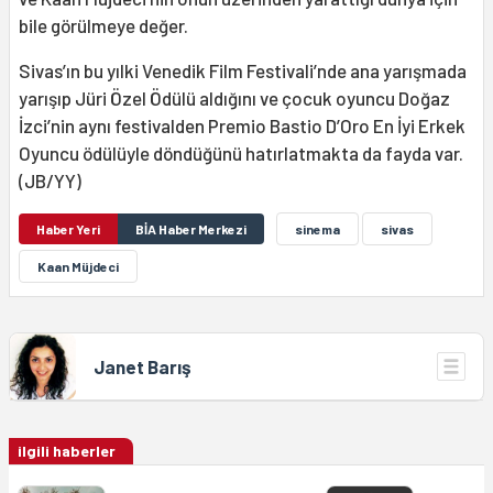
bile görülmeye değer.
Sivas’ın bu yılki Venedik Film Festivali’nde ana yarışmada
yarışıp Jüri Özel Ödülü aldığını ve çocuk oyuncu Doğaz
İzci’nin aynı festivalden Premio Bastio D’Oro En İyi Erkek
Oyuncu ödülüyle döndüğünü hatırlatmakta da fayda var.
(JB/YY)
Haber Yeri
BİA Haber Merkezi
sinema
sivas
Kaan Müjdeci
Janet Barış
ilgili haberler