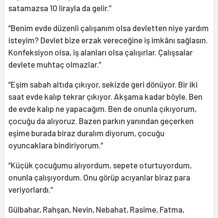
satamazsa 10 lirayla da gelir.”
“Benim evde düzenli çalışanım olsa devletten niye yardım
isteyim? Devlet bize erzak vereceğine iş imkânı sağlasın.
Konfeksiyon olsa, iş alanları olsa çalışırlar. Çalışsalar
devlete muhtaç olmazlar.”
“Eşim sabah altıda çıkıyor, sekizde geri dönüyor. Bir iki
saat evde kalıp tekrar çıkıyor. Akşama kadar böyle. Ben
de evde kalıp ne yapacağım. Ben de onunla çıkıyorum,
çocuğu da alıyoruz. Bazen parkın yanından geçerken
eşime burada biraz duralım diyorum, çocuğu
oyuncaklara bindiriyorum.”
“Küçük çocuğumu alıyordum, sepete oturtuyordum,
onunla çalışıyordum. Onu görüp acıyanlar biraz para
veriyorlardı.”
Gülbahar, Rahşan, Nevin, Nebahat, Rasime, Fatma,