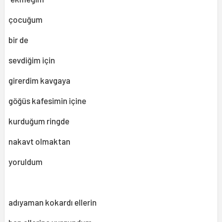
çocuğum
bir de
sevdiğim için
girerdim kavgaya
göğüs kafesimin içine
kurduğum ringde
nakavt olmaktan
yoruldum
adıyaman kokardı ellerin