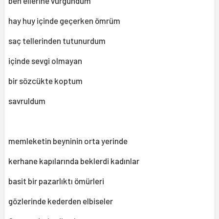
ben ellerine vurgundum
hay huy içinde geçerken ömrüm
saç tellerinden tutunurdum
içinde sevgi olmayan
bir sözcükte koptum
savruldum
memleketin beyninin orta yerinde
kerhane kapılarında beklerdi kadınlar
basit bir pazarlıktı ömürleri
gözlerinde kederden elbiseler