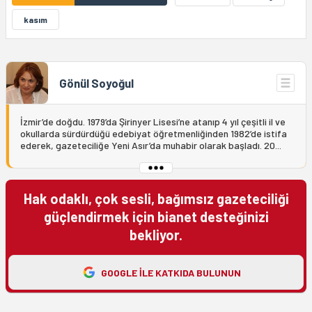
kasım
Gönül Soyoğul
İzmir’de doğdu. 1979’da Şirinyer Lisesi’ne atanıp 4 yıl çeşitli il ve
okullarda sürdürdüğü edebiyat öğretmenliğinden 1982’de istifa
ederek, gazeteciliğe Yeni Asır’da muhabir olarak başladı. 20...
Hak odaklı, çok sesli, bağımsız gazeteciliği
güçlendirmek için bianet desteğinizi
bekliyor.
GOOGLE ILE KATKIDA BULUNUN