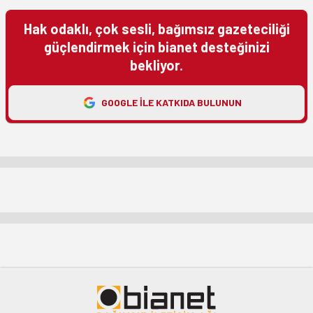
Hak odaklı, çok sesli, bağımsız gazeteciliği
güçlendirmek için bianet desteğinizi
bekliyor.
GOOGLE ILE KATKIDA BULUNUN