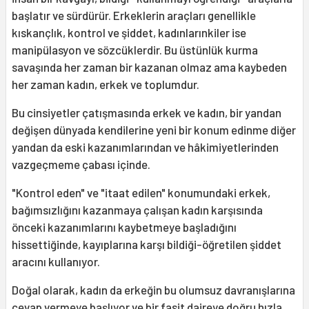
başlatır ve sürdürür. Erkeklerin araçları genellikle
kıskançlık, kontrol ve şiddet, kadınlarınkiler ise
manipülasyon ve sözcüklerdir. Bu üstünlük kurma
savaşında her zaman bir kazanan olmaz ama kaybeden
her zaman kadın, erkek ve toplumdur.
Bu cinsiyetler çatışmasında erkek ve kadın, bir yandan
değişen dünyada kendilerine yeni bir konum edinme diğer
yandan da eski kazanımlarından ve hâkimiyetlerinden
vazgeçmeme çabası içinde.
"Kontrol eden" ve "itaat edilen" konumundaki erkek,
bağımsızlığını kazanmaya çalışan kadın karşısında
önceki kazanımlarını kaybetmeye başladığını
hissettiğinde, kayıplarına karşı bildiği-öğretilen şiddet
aracını kullanıyor.
Doğal olarak, kadın da erkeğin bu olumsuz davranışlarına
cevap vermeye başlıyor ve bir fasit daireye doğru hızla