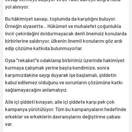
yol alınıyor.
Bu hâkimiyet savaşı, toplumda da karşılığını buluyor.
Örneğin siyasette... Hükümet ve muhalefet çoğunlukla
incir çekirdeğini doldurmayacak denli önemsiz konularda
birbirlerine saldırıyor, ülkenin önemli konularını göz ardı
edip çözüme katkıda bulunmuyorlar.
Oysa "rekabet"e odaklanıp birbirimiz üzerinde hakimiyet
kurmaya çalışmak yerine başta kendimize, sonra
karşımızdakine saygı duyarak işe başlamalı, şiddetin
kabul edilemez olduğunu ve sorunların çözümüne katkı
sağlamayacağını anlamalıyız.
Aile içi şiddeti kınayan, aile içi şiddete karşı pek çok
kampanya yürütülüyor. Tüm bu kampanyaların hedefinde
erkekler ve erkeklerin davranışlarını değiştirme çabası
var.