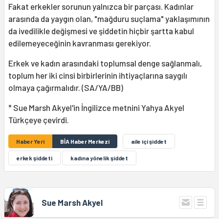
Fakat erkekler sorunun yalnızca bir parçası. Kadınlar
arasında da yaygın olan, "mağduru suçlama" yaklaşımının
da ivedilikle değişmesi ve şiddetin hiçbir şartta kabul
edilemeyeceğinin kavranması gerekiyor.
Erkek ve kadın arasındaki toplumsal denge sağlanmalı,
toplum her iki cinsi birbirlerinin ihtiyaçlarına saygılı
olmaya çağırmalıdır. (SA/YA/BB)
* Sue Marsh Akyel'in İngilizce metnini Yahya Akyel
Türkçeye çevirdi.
Haber Yeri
BİA Haber Merkezi
aile içi şiddet
erkek şiddeti
kadına yönelik şiddet
Sue Marsh Akyel