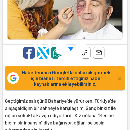
Haberlerimizi Google'da daha sık görmek
×
için bianet'i tercih ettiğiniz haber
kaynaklarına ekleyebilirsiniz...
Geçtiğimiz salı günü Bahariye'de yürürken, Türkiye'de
alışageldiğim bir sahneyle karşılaştım. Genç bir kız ile
oğlan sokakta kavga ediyorlardı. Kız oğlana "Sen ne
biçim bir insansın" diye bağırıyor, oğlan ise sesini
çıkarmadan dinliyordu.