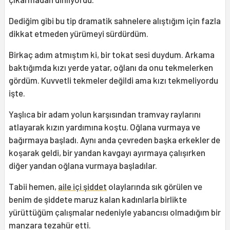
Dediğim gibi bu tip dramatik sahnelere alıştığım için fazla
dikkat etmeden yürümeyi sürdürdüm.
Birkaç adım atmıştım ki, bir tokat sesi duydum. Arkama
baktığımda kızı yerde yatar, oğlanı da onu tekmelerken
gördüm. Kuvvetli tekmeler değildi ama kızı tekmeliyordu
işte.
Yaşlıca bir adam yolun karşısından tramvay raylarını
atlayarak kızın yardımına koştu. Oğlana vurmaya ve
bağırmaya başladı. Aynı anda çevreden başka erkekler de
koşarak geldi, bir yandan kavgayı ayırmaya çalışırken
diğer yandan oğlana vurmaya başladılar.
Tabii hemen,
aile içi şiddet
olaylarında sık görülen ve
benim de şiddete maruz kalan kadınlarla birlikte
yürüttüğüm çalışmalar nedeniyle yabancısı olmadığım bir
manzara tezahür etti.