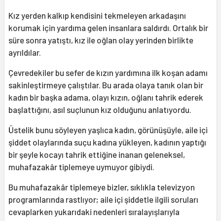
Kız yerden kalkıp kendisini tekmeleyen arkadaşını
korumak için yardıma gelen insanlara saldırdı. Ortalık bir
süre sonra yatıştı, kız ile oğlan olay yerinden birlikte
ayrıldılar.
Çevredekiler bu sefer de kızın yardımına ilk koşan adamı
sakinleştirmeye çalıştılar. Bu arada olaya tanık olan bir
kadın bir başka adama, olayı kızın, oğlanı tahrik ederek
başlattığını, asıl suçlunun kız olduğunu anlatıyordu.
Üstelik bunu söyleyen yaşlıca kadın, görünüşüyle, aile içi
şiddet olaylarında suçu kadına yükleyen, kadının yaptığı
bir şeyle kocayı tahrik ettiğine inanan geleneksel,
muhafazakâr tiplemeye uymuyor gibiydi.
Bu muhafazakâr tiplemeye bizler, sıklıkla televizyon
programlarında rastlıyor; aile içi şiddetle ilgili soruları
cevaplarken yukarıdaki nedenleri sıralayışlarıyla