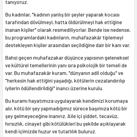
tanıyoruz.
Bu kadınlar, "kadının yanlış bir şeyler yaparak kocası
tarafından dövülmeyi, hatta öldürülmeyi hak ettiğine
inanan kişiler" olarak resmediliyorlar. Bende ise nedense,
bu programlardaki kadınların, muhafazakâr tiplemeyi
destekleyen kişiler arasından seçildiğine dair bir kanı var.
Bahsi geçen muhafazakar düşünce yapısının geleneksel
ve kültürel temellerinin yanı sıra psikolojik bir temeli de
var. Bu muhafazakâr kuram, "dünyanın adil olduğu" ve
"herkesin hak ettiğini yaşadığı, kötülerin cezalandırılıp
iyilerin ödüllendirildiği" inancı üzerine kurulu.
Bu kuramı hayatımıza uygulayarak kendimizi korumaya
alır, kötü bir şey yapmadığımız sürece başımıza kötü bir
şey gelmeyeceğine inanırız. Aile içi şiddet, tecavüz,
hırsızlık, cinayet gibi kötülükleri bu şekilde açıklayarak
kendi içimizde huzur ve tutarlılık buluruz.