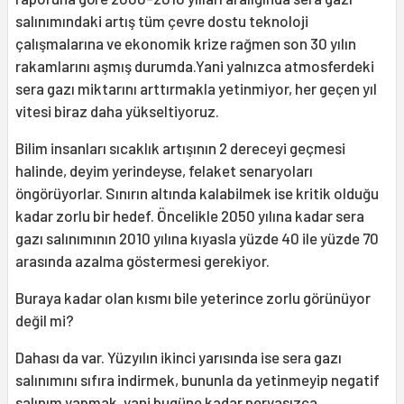
salınımındaki artış tüm çevre dostu teknoloji
çalışmalarına ve ekonomik krize rağmen son 30 yılın
rakamlarını aşmış durumda.Yani yalnızca atmosferdeki
sera gazı miktarını arttırmakla yetinmiyor, her geçen yıl
vitesi biraz daha yükseltiyoruz.
Bilim insanları sıcaklık artışının 2 dereceyi geçmesi
halinde, deyim yerindeyse, felaket senaryoları
öngörüyorlar. Sınırın altında kalabilmek ise kritik olduğu
kadar zorlu bir hedef. Öncelikle 2050 yılına kadar sera
gazı salınımının 2010 yılına kıyasla yüzde 40 ile yüzde 70
arasında azalma göstermesi gerekiyor.
Buraya kadar olan kısmı bile yeterince zorlu görünüyor
değil mi?
Dahası da var. Yüzyılın ikinci yarısında ise sera gazı
salınımını sıfıra indirmek, bununla da yetinmeyip negatif
salınım yapmak, yani bugüne kadar pervasızca