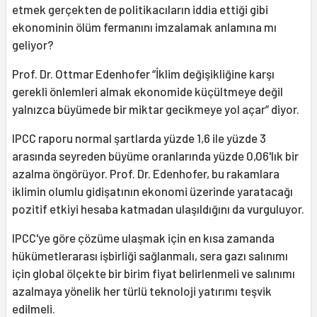
etmek gerçekten de politikacıların iddia ettiği gibi
ekonominin ölüm fermanını imzalamak anlamına mı
geliyor?
Prof. Dr. Ottmar Edenhofer “İklim değişikliğine karşı
gerekli önlemleri almak ekonomide küçültmeye değil
yalnızca büyümede bir miktar gecikmeye yol açar” diyor.
IPCC raporu normal şartlarda yüzde 1,6 ile yüzde 3
arasında seyreden büyüme oranlarında yüzde 0,06'lık bir
azalma öngörüyor. Prof. Dr. Edenhofer, bu rakamlara
iklimin olumlu gidişatının ekonomi üzerinde yaratacağı
pozitif etkiyi hesaba katmadan ulaşıldığını da vurguluyor.
IPCC'ye göre çözüme ulaşmak için en kısa zamanda
hükümetlerarası işbirliği sağlanmalı, sera gazı salınımı
için global ölçekte bir birim fiyat belirlenmeli ve salınımı
azalmaya yönelik her türlü teknoloji yatırımı teşvik
edilmeli.