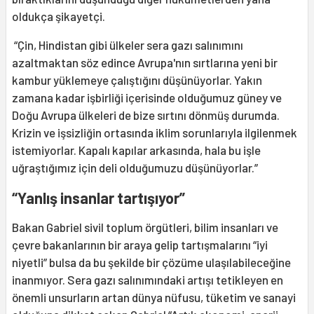
oldukça şikayetçi.
“Çin, Hindistan gibi ülkeler sera gazı salınımını
azaltmaktan söz edince Avrupa'nın sırtlarına yeni bir
kambur yüklemeye çalıştığını düşünüyorlar. Yakın
zamana kadar işbirliği içerisinde olduğumuz güney ve
Doğu Avrupa ülkeleri de bize sırtını dönmüş durumda.
Krizin ve işsizliğin ortasında iklim sorunlarıyla ilgilenmek
istemiyorlar. Kapalı kapılar arkasında, hala bu işle
uğraştığımız için deli olduğumuzu düşünüyorlar.”
“
Yanl
ış
insanlar tart
ışı
yor
”
Bakan Gabriel sivil toplum örgütleri, bilim insanları ve
çevre bakanlarının bir araya gelip tartışmalarını “iyi
niyetli” bulsa da bu şekilde bir çözüme ulaşılabileceğine
inanmıyor. Sera gazı salınımındaki artışı tetikleyen en
önemli unsurların artan dünya nüfusu, tüketim ve sanayi