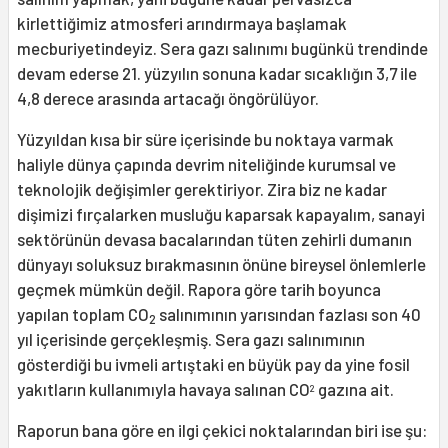
kirlettiğimiz atmosferi arındırmaya başlamak
mecburiyetindeyiz. Sera gazı salınımı bugünkü trendinde
devam ederse 21. yüzyılın sonuna kadar sıcaklığın 3,7 ile
4,8 derece arasında artacağı öngörülüyor.
Yüzyıldan kısa bir süre içerisinde bu noktaya varmak
haliyle dünya çapında devrim niteliğinde kurumsal ve
teknolojik değişimler gerektiriyor. Zira biz ne kadar
dişimizi fırçalarken musluğu kaparsak kapayalım, sanayi
sektörünün devasa bacalarından tüten zehirli dumanın
dünyayı soluksuz bırakmasının önüne bireysel önlemlerle
geçmek mümkün değil. Rapora göre tarih boyunca
yapılan toplam CO
salınımının yarısından fazlası son 40
2
yıl içerisinde gerçekleşmiş. Sera gazı salınımının
gösterdiği bu ivmeli artıştaki en büyük pay da yine fosil
yakıtların kullanımıyla havaya salınan CO
gazına ait.
2
Raporun bana göre en ilgi çekici noktalarından biri ise şu: