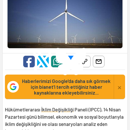
Haberlerimizi Google'da daha sık görmek
×
için bianet'i tercih ettiğiniz haber
kaynaklarına ekleyebilirsiniz...
Hükümetlerarası
İklim Değişikliği
Paneli (IPCC), 14 Nisan
Pazartesi günü bilimsel, ekonomik ve sosyal boyutlarıyla
iklim değişikliğini ve olası senaryoları analiz eden