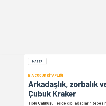
biamag
HABER
BİA ÇOCUK KİTAPLIĞI
Arkadaşlık, zorbalık ve
Çubuk Kraker
Tıpkı Çalıkuşu Feride gibi ağaçların tepesi