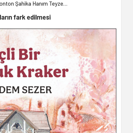
e tonton Şahika Hanım Teyze…
kların fark edilmesi