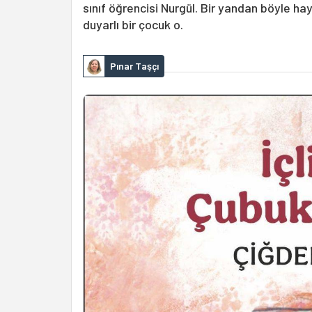
sınıf öğrencisi Nurgül. Bir yandan böyle h
duyarlı bir çocuk o.
Pınar Taşçı