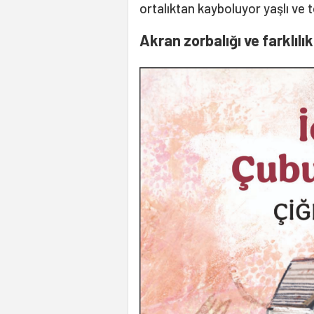
ortalıktan kayboluyor yaşlı v
Akran zorbalığı ve farklılı