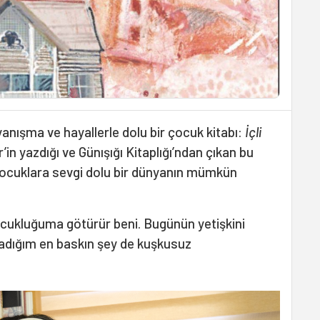
yanışma ve hayallerle dolu bir çocuk kitabı:
İçli
n yazdığı ve Günışığı Kitaplığı’ndan çıkan bu
çocuklara sevgi dolu bir dünyanın mümkün
cukluğuma götürür beni. Bugünün yetişkini
ladığım en baskın şey de kuşkusuz