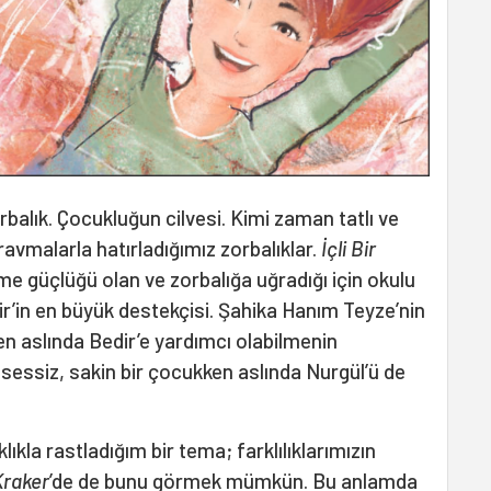
balık. Çocukluğun cilvesi. Kimi zaman tatlı ve
avmalarla hatırladığımız zorbalıklar.
İçli Bir
me güçlüğü olan ve zorbalığa uğradığı için okulu
r’in en büyük destekçisi. Şahika Hanım Teyze’nin
n aslında Bedir’e yardımcı olabilmenin
 sessiz, sakin bir çocukken aslında Nurgül’ü de
ıkla rastladığım bir tema; farklılıklarımızın
Kraker
’de de bunu görmek mümkün. Bu anlamda