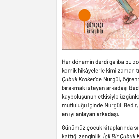
Her dönemin derdi galiba bu zor
komik hikâyelerle kimi zaman tr
Çubuk Kraker
’de Nurgül, öğren
bırakmak isteyen arkadaşı Bedi
kayboluşunun etkisiyle üzgünke
mutluluğu içinde Nurgül. Bedir,
en iyi anlayan arkadaşı.
Günümüz çocuk kitaplarında sıkl
kattığı zenginlik.
İçli Bir Çubuk 