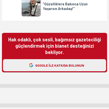
"Güzelliklere Bakınca Uzun
Yaşarsın Arkadaş!"
Hak odaklı, çok sesli, bağımsız gazeteciliği
güçlendirmek için bianet desteğinizi
bekliyor.
GOOGLE ILE KATKIDA BULUNUN