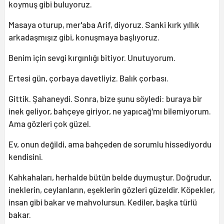
koymuş gibi buluyoruz.
Masaya oturup, mer'aba Arif, diyoruz. Sanki kırk yıllık
arkadaşmışız gibi, konuşmaya başlıyoruz.
Benim için sevgi kırgınlığı bitiyor. Unutuyorum.
Ertesi gün, çorbaya davetliyiz. Balık çorbası.
Gittik. Şahaneydi. Sonra, bize şunu söyledi: buraya bir
inek geliyor, bahçeye giriyor, ne yapıcağ'mı bilemiyorum.
Ama gözleri çok güzel.
Ev, onun değildi, ama bahçeden de sorumlu hissediyordu
kendisini.
Kahkahaları, herhalde bütün belde duymuştur. Doğrudur,
ineklerin, ceylanların, eşeklerin gözleri güzeldir. Köpekler,
insan gibi bakar ve mahvolursun. Kediler, başka türlü
bakar.