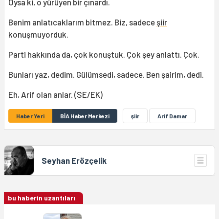
Oysa ki, o yürüyen bir çınardı.
Benim anlatıcaklarım bitmez. Biz, sadece
şiir
konuşmuyorduk.
Parti hakkında da, çok konuştuk. Çok şey anlattı. Çok.
Bunları yaz, dedim. Gülümsedi, sadece. Ben şairim, dedi.
Eh, Arif olan anlar. (SE/EK)
Haber Yeri
BİA Haber Merkezi
şiir
Arif Damar
Seyhan Erözçelik
bu haberin uzantıları