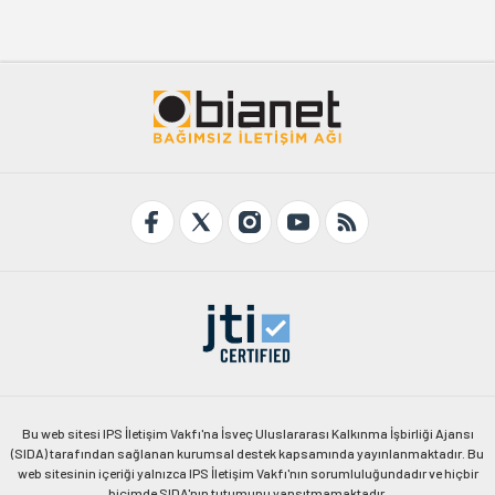
Bu web sitesi IPS İletişim Vakfı'na İsveç Uluslararası Kalkınma İşbirliği Ajansı
(SIDA) tarafından sağlanan kurumsal destek kapsamında yayınlanmaktadır. Bu
web sitesinin içeriği yalnızca IPS İletişim Vakfı'nın sorumluluğundadır ve hiçbir
biçimde SIDA'nın tutumunu yansıtmamaktadır.