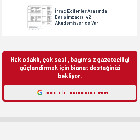
İhraç Edilenler Arasında
Barış İmzacısı 42
Akademisyen de Var
Hak odaklı, çok sesli, bağımsız gazeteciliği
güçlendirmek için bianet desteğinizi
bekliyor.
GOOGLE ILE KATKIDA BULUNUN