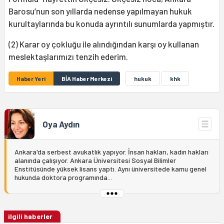
Barosu’nun son yıllarda nedense yapılmayan hukuk
kurultaylarında bu konuda ayrıntılı sunumlarda yapmıştır.
(2) Karar oy çokluğu ile alındığından karşı oy kullanan
meslektaşlarımızı tenzih ederim.
Haber Yeri
BİA Haber Merkezi
hukuk
khk
Oya Aydın
Ankara'da serbest avukatlık yapıyor. İnsan hakları, kadın hakları
alanında çalışıyor. Ankara Üniversitesi Sosyal Bilimler
Enstitüsünde yüksek lisans yaptı. Aynı üniversitede kamu genel
hukunda doktora programında...
ilgili haberler