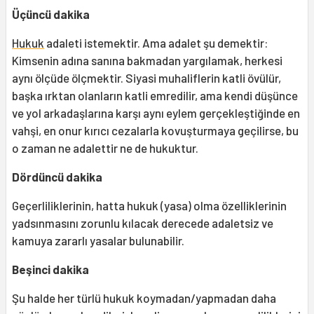
Üçüncü dakika
Hukuk
adaleti istemektir. Ama adalet şu demektir:
Kimsenin adına sanına bakmadan yargılamak, herkesi
aynı ölçüde ölçmektir. Siyasi muhaliflerin katli övülür,
başka ırktan olanların katli emredilir, ama kendi düşünce
ve yol arkadaşlarına karşı aynı eylem gerçekleştiğinde en
vahşi, en onur kırıcı cezalarla kovuşturmaya geçilirse, bu
o zaman ne adalettir ne de hukuktur.
Dördüncü dakika
Geçerliliklerinin, hatta hukuk (yasa) olma özelliklerinin
yadsınmasını zorunlu kılacak derecede adaletsiz ve
kamuya zararlı yasalar bulunabilir.
Beşinci dakika
Şu halde her türlü hukuk koymadan/yapmadan daha