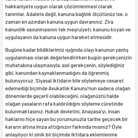
hakkaniyete uygun olarak çözümlenmesi olarak
tanımlar. Adalete değil, kanuna bağlılık ölçütünüz ise, o
zaman en azından kanuna uygun davranınız. Zira
kanunilik savunmasının tek meşruiyeti, kanunu koyan ve
uygulayanın da kanuna uygun hareket etmesidir.
Bugüne kadar bildiklerimiz ışığında olayı kanunun yanlış
uygulanması olarak değerlendirirken bugün gerekçenizin
muhatabına ulaşmasıyla, asıl gerekçenin, söylediğiniz
gibi, kanundan kaynaklanmadığını da öğrenmiş
bulunuyoruz. Siyasal iktidarın bile söylemeye cesaret
edemediği biçimde Avukatlık Kanunu’nun sadece olağan
dönemlerde geçerli olabileceğini, olağanüstü halde
olağan yasaların rafa kaldırıldığını söyleme cüretinde
bulunmaktasınız. Hukuk devletini, Anayasa’yı, insan
haklarını hiçe sayan bu yorumunuzla tarihe geçecek bir
kararın altına imza attığınızın farkında mısınız? Öyle
anlaşılıyor ki sinik bir biçimde iktidara eklemlenme