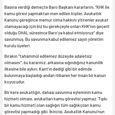
Basına verdiği demeçte Baro Başkanı kararlarını, “KHK ile
kamu görevi yapmaktan men edilen kişiler, Avukatlık
Kanunu gereğince memur olma hakkını yitirenler avukat
olamayacağı için biz bu gerekçeyle onları KHK’nın geçerli
olduğu OHAL süresince Baro’ya kabul etmiyoruz” diye
savunmuş. Bu savunma kabul edilemez sayın yönetim
kurulu üyeleri.
Bırakın "tahammül edilemez düzeyde adaletsiz
olmasını", bu kararınız, arkasına sığındığınız kanunilik
ilkesine bile aykırı. Kant’ın dediği gibi bir edimde
bulunmaya başladığı andan itibaren her insan bir kanun
koyucudur.
Bir kere avukatlığın, dahası savunma eyleminin kamu
hizmeti olması, avukatları kamu görevlisi yapmaz. Tıpkı
bir kamu hizmeti olan sağlığın tüm sağlıkçıları kamu
görevlisi yapmadığı gibi. İkincisi, Avukatlık Kanunu’nun