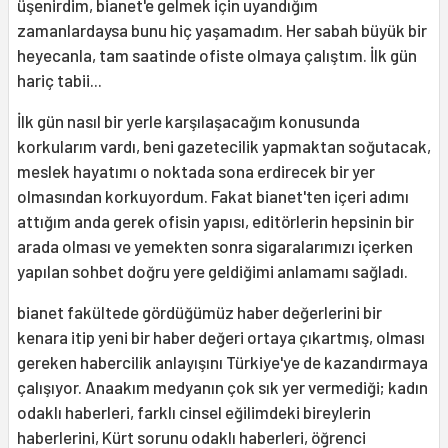
üşenirdim, bianet'e gelmek için uyandığım
zamanlardaysa bunu hiç yaşamadım. Her sabah büyük bir
heyecanla, tam saatinde ofiste olmaya çalıştım. İlk gün
hariç tabii...
İlk gün nasıl bir yerle karşılaşacağım konusunda
korkularım vardı, beni gazetecilik yapmaktan soğutacak,
meslek hayatımı o noktada sona erdirecek bir yer
olmasından korkuyordum. Fakat bianet'ten içeri adımı
attığım anda gerek ofisin yapısı, editörlerin hepsinin bir
arada olması ve yemekten sonra sigaralarımızı içerken
yapılan sohbet doğru yere geldiğimi anlamamı sağladı.
bianet fakültede gördüğümüz haber değerlerini bir
kenara itip yeni bir haber değeri ortaya çıkartmış, olması
gereken habercilik anlayışını Türkiye'ye de kazandırmaya
çalışıyor. Anaakım medyanın çok sık yer vermediği; kadın
odaklı haberleri, farklı cinsel eğilimdeki bireylerin
haberlerini, Kürt sorunu odaklı haberleri, öğrenci