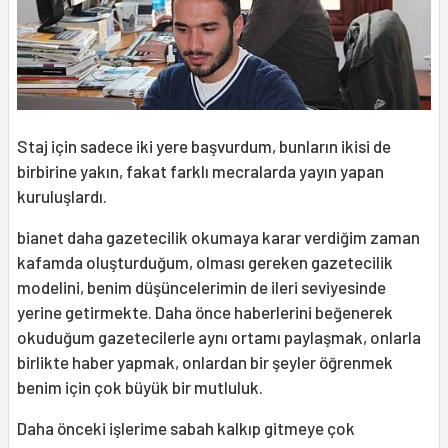
Staj için sadece iki yere başvurdum, bunların ikisi de
birbirine yakın, fakat farklı mecralarda yayın yapan
kuruluşlardı.
bianet daha gazetecilik okumaya karar verdiğim zaman
kafamda oluşturduğum, olması gereken gazetecilik
modelini, benim düşüncelerimin de ileri seviyesinde
yerine getirmekte. Daha önce haberlerini beğenerek
okuduğum gazetecilerle aynı ortamı paylaşmak, onlarla
birlikte haber yapmak, onlardan bir şeyler öğrenmek
benim için çok büyük bir mutluluk.
Daha önceki işlerime sabah kalkıp gitmeye çok