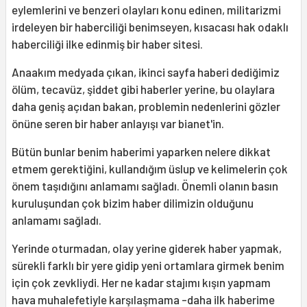
eylemlerini ve benzeri olayları konu edinen, militarizmi
irdeleyen bir haberciliği benimseyen, kısacası hak odaklı
haberciliği ilke edinmiş bir haber sitesi.
Anaakım medyada çıkan, ikinci sayfa haberi dediğimiz
ölüm, tecavüz, şiddet gibi haberler yerine, bu olaylara
daha geniş açıdan bakan, problemin nedenlerini gözler
önüne seren bir haber anlayışı var bianet'in.
Bütün bunlar benim haberimi yaparken nelere dikkat
etmem gerektiğini, kullandığım üslup ve kelimelerin çok
önem taşıdığını anlamamı sağladı. Önemli olanın basın
kuruluşundan çok bizim haber dilimizin olduğunu
anlamamı sağladı.
Yerinde oturmadan, olay yerine giderek haber yapmak,
sürekli farklı bir yere gidip yeni ortamlara girmek benim
için çok zevkliydi. Her ne kadar stajımı kışın yapmam
hava muhalefetiyle karşılaşmama -daha ilk haberime