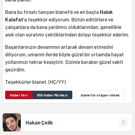
Bana bu fırsatı tanıyan bianet'e ve en başta
Haluk
Kalafat
'a teşekkür ediyorum. Bütün editörlere ve
çalışanlara da bana yardımcı olduklarından, genellikle
asık olan suratımı çektiklerinden dolayı teşekkür ederim.
Başarılarınızın devamının artarak devam etmesini
diliyorum, umarım ilerde böyle güzel bir ortamda hayat
yollarımızı tekrar kesiştirir. Sizinle beraber güzel vakit
geçirdim.
Teşekkürler bianet. (HÇ/YY)
Haber Yeri
BİA Haber Merkezi
bianette stajyer olmak
Hakan Çelik