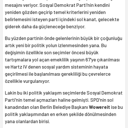
mesajını veriyor. Sosyal Demokrat Parti'nin kendini
yeniden gözden geçirip temel kriterlerini yeniden
belirlemesini isteyen parti içindeki sol kanat, gelecekte
giderek daha da güçleneceğe benziyor.
Bu yüzden partinin önde gelenlerinin büyük bir çoğunluğu
artık yeni bir politik yolun izlenmesinden yana. Bu
değişimin özellikle son seçimler öncesi büyük
tartışmalara yol açan emeklilik yaşının 67'ye çıkarılması
ve Hartz IV denen sosyal yardım sisteminin hayata
geçirilmesi ile başlanılması gerekliliği bu çevrelerce
özellikle vurgulanıyor.
Lakin bu iki politik yaklaşım seçimlerde Sosyal Demokrat
Parti'nin temel açmazları haline gelmişti. SPD'nin sol
kanadından olan Berlin Belediye Başkanı
Wowereit
ise bu
politik yaklaşımından en erken şekilde dönülmesinden
yana olanlardan birisi.