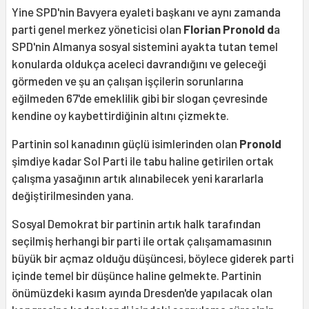
Yine SPD'nin Bavyera eyaleti başkanı ve aynı zamanda
parti genel merkez yöneticisi olan
Florian Pronold d
a
SPD'nin Almanya sosyal sistemini ayakta tutan temel
konularda oldukça aceleci davrandığını ve geleceği
görmeden ve şu an çalışan işçilerin sorunlarına
eğilmeden 67'de emeklilik gibi bir slogan çevresinde
kendine oy kaybettirdiğinin altını çizmekte.
Partinin sol kanadının güçlü isimlerinden olan
Pronold
şimdiye kadar Sol Parti ile tabu haline getirilen ortak
çalışma yasağının artık alınabilecek yeni kararlarla
değiştirilmesinden yana.
Sosyal Demokrat bir partinin artık halk tarafından
seçilmiş herhangi bir parti ile ortak çalışamamasının
büyük bir açmaz olduğu düşüncesi, böylece giderek parti
içinde temel bir düşünce haline gelmekte. Partinin
önümüzdeki kasım ayında Dresden'de yapılacak olan