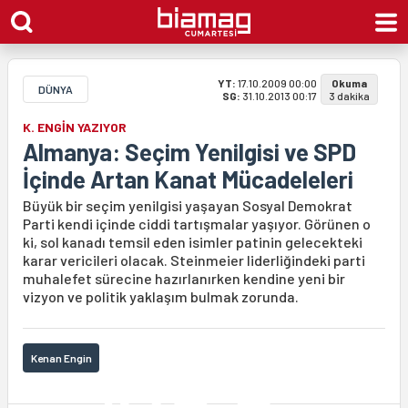
YT:
17.10.2009 00:00
Okuma
DÜNYA
SG:
31.10.2013 00:17
3 dakika
K. ENGİN YAZIYOR
Almanya: Seçim Yenilgisi ve SPD
İçinde Artan Kanat Mücadeleleri
Büyük bir seçim yenilgisi yaşayan Sosyal Demokrat
Parti kendi içinde ciddi tartışmalar yaşıyor. Görünen o
ki, sol kanadı temsil eden isimler patinin gelecekteki
karar vericileri olacak. Steinmeier liderliğindeki parti
muhalefet sürecine hazırlanırken kendine yeni bir
vizyon ve politik yaklaşım bulmak zorunda.
Kenan Engin