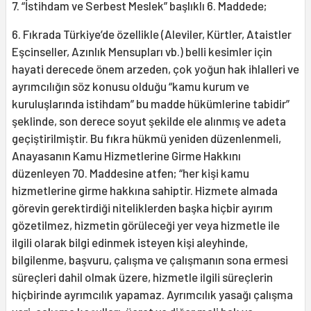
7. “İstihdam ve Serbest Meslek” başlıklı 6. Maddede;
6. Fıkrada Türkiye’de özellikle (Aleviler, Kürtler, Ataistler
Eşcinseller, Azınlık Mensupları vb.) belli kesimler için
hayati derecede önem arzeden, çok yoğun hak ihlalleri ve
ayrımcılığın söz konusu olduğu “kamu kurum ve
kuruluşlarında istihdam” bu madde hükümlerine tabidir”
şeklinde, son derece soyut şekilde ele alınmış ve adeta
geçiştirilmiştir. Bu fıkra hükmü yeniden düzenlenmeli,
Anayasanın Kamu Hizmetlerine Girme Hakkını
düzenleyen 70. Maddesine atfen; “her kişi kamu
hizmetlerine girme hakkına sahiptir. Hizmete almada
görevin gerektirdiği niteliklerden başka hiçbir ayırım
gözetilmez, hizmetin görüleceği yer veya hizmetle ile
ilgili olarak bilgi edinmek isteyen kişi aleyhinde,
bilgilenme, başvuru, çalışma ve çalışmanın sona ermesi
süreçleri dahil olmak üzere, hizmetle ilgili süreçlerin
hiçbirinde ayrımcılık yapamaz. Ayrımcılık yasağı çalışma