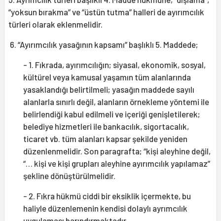
“yoksun bırakma” ve “üstün tutma” halleri de ayırımcılık
türleri olarak eklenmelidir.
6. “Ayırımcılık yasağının kapsamı” başlıklı 5. Maddede;
- 1. Fıkrada, ayırımcılığın; siyasal, ekonomik, sosyal,
kültürel veya kamusal yaşamın tüm alanlarında
yasaklandığı belirtilmeli; yasağın maddede sayılı
alanlarla sınırlı değil, alanların örnekleme yöntemi ile
belirlendiği kabul edilmeli ve içeriği genişletilerek;
belediye hizmetleri ile bankacılık, sigortacalık,
ticaret vb. tüm alanları kapsar şekilde yeniden
düzenlenmelidir. Son paragrafta; “kişi aleyhine değil,
“… kişi ve kişi grupları aleyhine ayırımcılık yapılamaz”
şekline dönüştürülmelidir.
- 2. Fıkra hükmü ciddi bir eksiklik içermekte, bu
haliyle düzenlemenin kendisi dolaylı ayrımcılık
uygulaması barındırmaktadır.