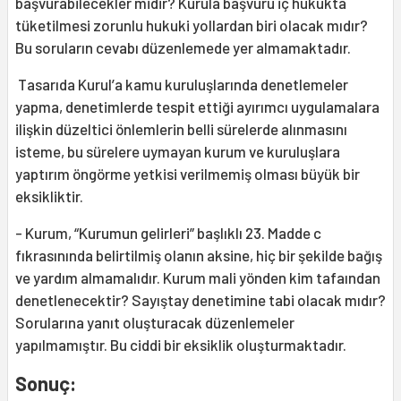
başvurabilecekler midir? Kurula başvuru iç hukukta
tüketilmesi zorunlu hukuki yollardan biri olacak mıdır?
Bu soruların cevabı düzenlemede yer almamaktadır.
Tasarıda Kurul’a kamu kuruluşlarında denetlemeler
yapma, denetimlerde tespit ettiği ayırımcı uygulamalara
ilişkin düzeltici önlemlerin belli sürelerde alınmasını
isteme, bu sürelere uymayan kurum ve kuruluşlara
yaptırım öngörme yetkisi verilmemiş olması büyük bir
eksikliktir.
- Kurum, “Kurumun gelirleri” başlıklı 23. Madde c
fıkrasınında belirtilmiş olanın aksine, hiç bir şekilde bağış
ve yardım almamalıdır. Kurum mali yönden kim tafaından
denetlenecektir? Sayıştay denetimine tabi olacak mıdır?
Sorularına yanıt oluşturacak düzenlemeler
yapılmamıştır. Bu ciddi bir eksiklik oluşturmaktadır.
Sonuç: