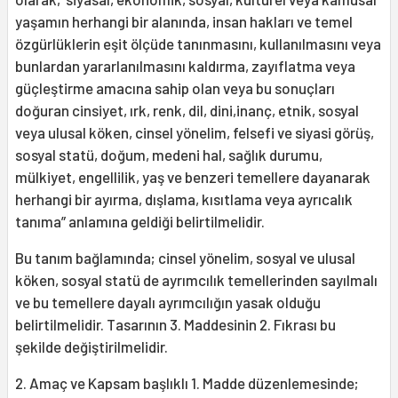
yaşamın herhangi bir alanında, insan hakları ve temel
özgürlüklerin eşit ölçüde tanınmasını, kullanılmasını veya
bunlardan yararlanılmasını kaldırma, zayıflatma veya
güçleştirme amacına sahip olan veya bu sonuçları
doğuran cinsiyet, ırk, renk, dil, dini,inanç, etnik, sosyal
veya ulusal köken, cinsel yönelim, felsefi ve siyasi görüş,
sosyal statü, doğum, medeni hal, sağlık durumu,
mülkiyet, engellilik, yaş ve benzeri temellere dayanarak
herhangi bir ayırma, dışlama, kısıtlama veya ayrıcalık
tanıma” anlamına geldiği belirtilmelidir.
Bu tanım bağlamında; cinsel yönelim, sosyal ve ulusal
köken, sosyal statü de ayrımcılık temellerinden sayılmalı
ve bu temellere dayalı ayrımcılığın yasak olduğu
belirtilmelidir. Tasarının 3. Maddesinin 2. Fıkrası bu
şekilde değiştirilmelidir.
2. Amaç ve Kapsam başlıklı 1. Madde düzenlemesinde;