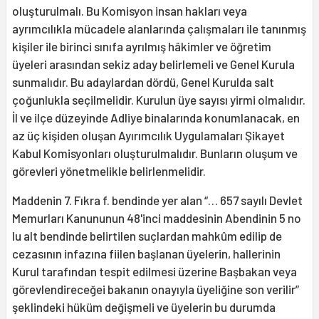
oluşturulmalı. Bu Komisyon insan hakları veya
ayrımcılıkla mücadele alanlarında çalışmaları ile tanınmış
kişiler ile birinci sınıfa ayrılmış hâkimler ve öğretim
üyeleri arasından sekiz aday belirlemeli ve Genel Kurula
sunmalıdır. Bu adaylardan dördü, Genel Kurulda salt
çoğunlukla seçilmelidir. Kurulun üye sayısı yirmi olmalıdır.
İl ve ilçe düzeyinde Adliye binalarında konumlanacak, en
az üç kişiden oluşan Ayırımcılık Uygulamaları Şikayet
Kabul Komisyonları oluşturulmalıdır. Bunların oluşum ve
görevleri yönetmelikle belirlenmelidir.
Maddenin 7. Fıkra f. bendinde yer alan “… 657 sayılı Devlet
Memurları Kanununun 48'inci maddesinin Abendinin 5 no
lu alt bendinde belirtilen suçlardan mahkûm edilip de
cezasının infazına fiilen başlanan üyelerin, hallerinin
Kurul tarafından tespit edilmesi üzerine Başbakan veya
görevlendireceğei bakanın onayıyla üyeliğine son verilir”
şeklindeki hüküm değişmeli ve üyelerin bu durumda