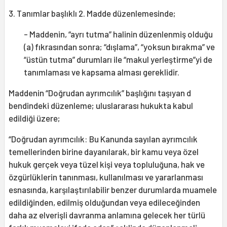
3. Tanımlar başlıklı 2. Madde düzenlemesinde;
- Maddenin, “ayrı tutma” halinin düzenlenmiş olduğu
(a) fıkrasından sonra; “dışlama”, “yoksun bırakma” ve
“üstün tutma” durumları ile “makul yerleştirme”yi de
tanımlaması ve kapsama alması gereklidir.
Maddenin “Doğrudan ayrımcılık” başlığını taşıyan d
bendindeki düzenleme; uluslararası hukukta kabul
edildiği üzere;
“Doğrudan ayrımcılık: Bu Kanunda sayılan ayrımcılık
temellerinden birine dayanılarak, bir kamu veya özel
hukuk gerçek veya tüzel kişi veya topluluğuna, hak ve
özgürlüklerin tanınması, kullanılması ve yararlanması
esnasında, karşılaştırılabilir benzer durumlarda muamele
edildiğinden, edilmiş olduğundan veya edileceğinden
daha az elverişli davranma anlamına gelecek her türlü