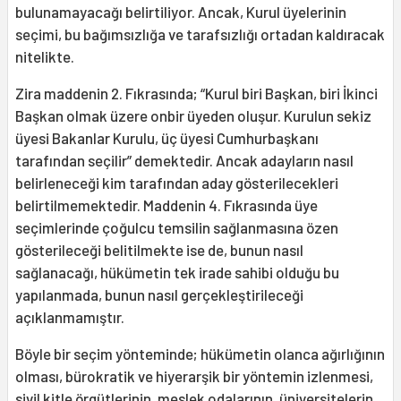
bulunamayacağı belirtiliyor. Ancak, Kurul üyelerinin
seçimi, bu bağımsızlığa ve tarafsızlığı ortadan kaldıracak
nitelikte.
Zira maddenin 2. Fıkrasında; “Kurul biri Başkan, biri İkinci
Başkan olmak üzere onbir üyeden oluşur. Kurulun sekiz
üyesi Bakanlar Kurulu, üç üyesi Cumhurbaşkanı
tarafından seçilir” demektedir. Ancak adayların nasıl
belirleneceği kim tarafından aday gösterilecekleri
belirtilmemektedir. Maddenin 4. Fıkrasında üye
seçimlerinde çoğulcu temsilin sağlanmasına özen
gösterileceği belitilmekte ise de, bunun nasıl
sağlanacağı, hükümetin tek irade sahibi olduğu bu
yapılanmada, bunun nasıl gerçekleştirileceği
açıklanmamıştır.
Böyle bir seçim yönteminde; hükümetin olanca ağırlığının
olması, bürokratik ve hiyerarşik bir yöntemin izlenmesi,
sivil kitle örgütlerinin, meslek odalarının, üniversitelerin,