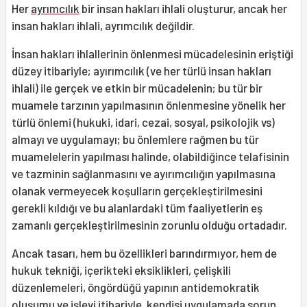
Her
ayrımcılık
bir insan hakları ihlali oluşturur, ancak her
insan hakları ihlali, ayrımcılık değildir.
İnsan hakları ihlallerinin önlenmesi mücadelesinin eriştiği
düzey itibariyle; ayırımcılık (ve her türlü insan hakları
ihlali) ile gerçek ve etkin bir mücadelenin; bu tür bir
muamele tarzının yapılmasının önlenmesine yönelik her
türlü önlemi (hukuki, idari, cezai, sosyal, psikolojik vs)
almayı ve uygulamayı; bu önlemlere rağmen bu tür
muamelelerin yapılması halinde, olabildiğince telafisinin
ve tazminin sağlanmasını ve ayırımcılığın yapılmasına
olanak vermeyecek koşulların gerçekleştirilmesini
gerekli kıldığı ve bu alanlardaki tüm faaliyetlerin eş
zamanlı gerçekleştirilmesinin zorunlu olduğu ortadadır.
Ancak tasarı, hem bu özellikleri barındırmıyor, hem de
hukuk tekniği, içerikteki eksiklikleri, çelişkili
düzenlemeleri, öngördüğü yapının antidemokratik
oluşumu ve işlevi itibariyle, kendisi uygulamada sorun