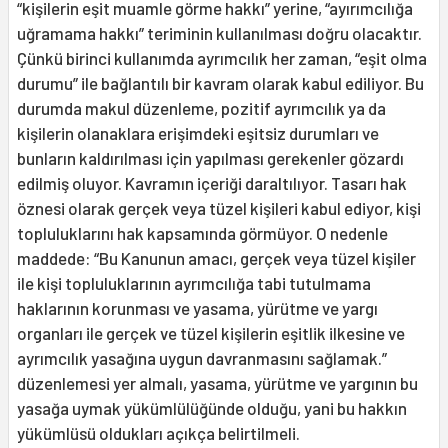
“kişilerin eşit muamle görme hakkı” yerine, “ayırımcılığa
uğramama hakkı” teriminin kullanılması doğru olacaktır.
Çünkü birinci kullanımda ayrımcılık her zaman, “eşit olma
durumu” ile bağlantılı bir kavram olarak kabul ediliyor. Bu
durumda makul düzenleme, pozitif ayrımcılık ya da
kişilerin olanaklara erişimdeki eşitsiz durumları ve
bunların kaldırılması için yapılması gerekenler gözardı
edilmiş oluyor. Kavramın içeriği daraltılıyor. Tasarı hak
öznesi olarak gerçek veya tüzel kişileri kabul ediyor, kişi
topluluklarını hak kapsamında görmüyor. O nedenle
maddede: “Bu Kanunun amacı, gerçek veya tüzel kişiler
ile kişi topluluklarının ayrımcılığa tabi tutulmama
haklarının korunması ve yasama, yürütme ve yargı
organları ile gerçek ve tüzel kişilerin eşitlik ilkesine ve
ayrımcılık yasağına uygun davranmasını sağlamak.”
düzenlemesi yer almalı, yasama, yürütme ve yargının bu
yasağa uymak yükümlülüğünde olduğu, yani bu hakkın
yükümlüsü oldukları açıkça belirtilmeli.