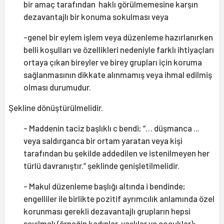
bir amaç tarafından haklı görülmemesine karşın
dezavantajlı bir konuma sokulması veya
-genel bir eylem işlem veya düzenleme hazırlanırken
belli koşulları ve özellikleri nedeniyle farklı ihtiyaçları
ortaya çıkan bireyler ve birey grupları için koruma
sağlanmasının dikkate alınmamış veya ihmal edilmiş
olması durumudur.
Şekline dönüştürülmelidir.
- Maddenin taciz başlıklı c bendi; “… düşmanca ...
veya saldırganca bir ortam yaratan veya kişi
tarafından bu şekilde addedilen ve istenilmeyen her
türlü davranıştır.” şeklinde genişletilmelidir.
- Makul düzenleme başlığı altında i bendinde;
engelliler ile birlikte pozitif ayrımcılık anlamında özel
korunması gerekli dezavantajlı grupların hepsi
sayılmalı (örneğin kadınlar, yaşlılar ve çocuklar);