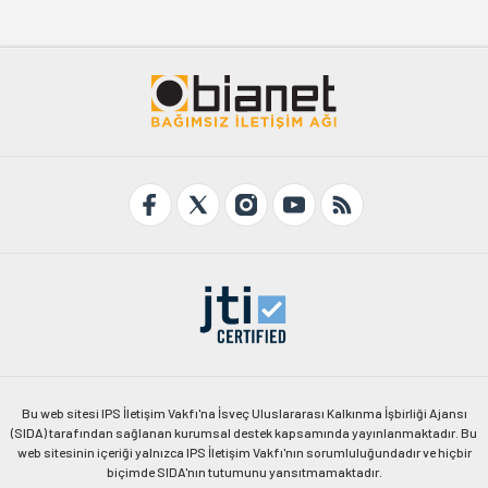
Bu web sitesi IPS İletişim Vakfı'na İsveç Uluslararası Kalkınma İşbirliği Ajansı
(SIDA) tarafından sağlanan kurumsal destek kapsamında yayınlanmaktadır. Bu
web sitesinin içeriği yalnızca IPS İletişim Vakfı'nın sorumluluğundadır ve hiçbir
biçimde SIDA'nın tutumunu yansıtmamaktadır.