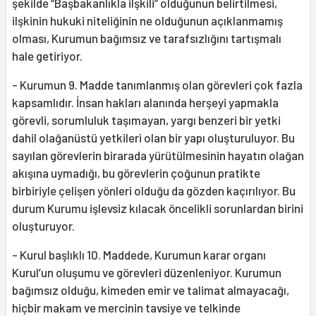
şekilde “Başbakanlıkla ilşkili” olduğunun belirtilmesi,
ilşkinin hukuki niteliğinin ne olduğunun açıklanmamış
olması, Kurumun bağımsız ve tarafsızlığını tartışmalı
hale getiriyor.
- Kurumun 9. Madde tanımlanmış olan görevleri çok fazla
kapsamlıdır. İnsan hakları alanında herşeyi yapmakla
görevli, sorumluluk taşımayan, yargı benzeri bir yetki
dahil olağanüstü yetkileri olan bir yapı oluşturuluyor. Bu
sayılan görevlerin birarada yürütülmesinin hayatın olağan
akışına uymadığı, bu görevlerin çoğunun pratikte
birbiriyle çelişen yönleri olduğu da gözden kaçırılıyor. Bu
durum Kurumu işlevsiz kılacak öncelikli sorunlardan birini
oluşturuyor.
- Kurul başlıklı 10. Maddede, Kurumun karar organı
Kurul’un oluşumu ve görevleri düzenleniyor. Kurumun
bağımsız olduğu, kimeden emir ve talimat almayacağı,
hiçbir makam ve mercinin tavsiye ve telkinde