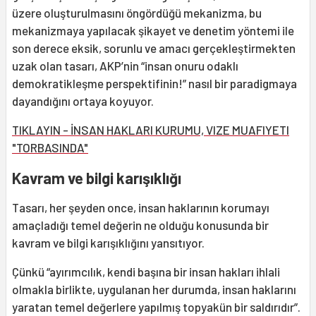
üzere oluşturulmasını öngördüğü mekanizma, bu
mekanizmaya yapılacak şikayet ve denetim yöntemi ile
son derece eksik, sorunlu ve amacı gerçekleştirmekten
uzak olan tasarı, AKP’nin “insan onuru odaklı
demokratikleşme perspektifinin!” nasıl bir paradigmaya
dayandığını ortaya koyuyor.
TIKLAYIN - İNSAN HAKLARI KURUMU, VIZE MUAFIYETI
"TORBASINDA"
Kavram ve bilgi karışıklığı
Tasarı, her şeyden once, insan haklarının korumayı
amaçladığı temel değerin ne olduğu konusunda bir
kavram ve bilgi karışıklığını yansıtıyor.
Çünkü “ayırımcılık, kendi başına bir insan hakları ihlali
olmakla birlikte, uygulanan her durumda, insan haklarını
yaratan temel değerlere yapılmış topyakün bir saldırıdır”.