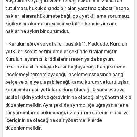
Başbakan veya görevlendireceği bakanının iznine tabi
tutulması, hukuk dışında bir alan yaratma çabası, insane
hakları alanını hükümete bağlı çok yetkili ama sorumsuz
kişilere bırakama arayışıdır ve bilffil kendisi, insane
haklarına aykırı bir durumdur.
- Kurulun görev ve yetkileri başlıklı 11. Maddede, Kurulun
yetkileri soyut betimlemeler şeklinde sıralanmıştır.
Kurulun, ayırımcılık iddialarını resen ya da başvuru
üzerine nasıl inceleyip karar bağlayacağı, hangi sürede
incelemeyi tamamlayacağı, inceleme esnasında hangi
belge ve bilgiye ulaşabileceği, kamu kurum ve kuruluşları
karşısında nasıl yetkilerle donatılacağı, kısaca esas ve
usule ilişkin yetki ve görevinin ne olacağı bir yönetmelikle
düzenlenmelidir. Aynı şekilde ayrımcılığa uğrayanlara ne
tür yardımlarda bulunacağı, uzlaştırma sürecinin usul ve
içeriğinin ne olacağına dair yönetmeliklerde
düzenlenmelidir.