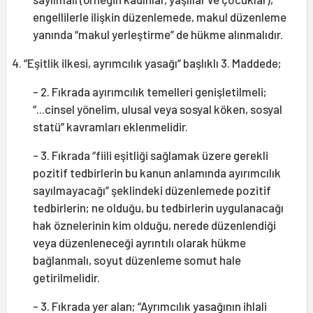
engellilerle ilişkin düzenlemede, makul düzenleme
yanında “makul yerleştirme” de hükme alınmalıdır.
4. “Eşitlik ilkesi, ayrımcılık yasağı” başlıklı 3. Maddede;
- 2. Fıkrada ayırımcılık temelleri genişletilmeli;
“...cinsel yönelim, ulusal veya sosyal köken, sosyal
statü” kavramları eklenmelidir.
- 3. Fıkrada “fiili eşitliği sağlamak üzere gerekli
pozitif tedbirlerin bu kanun anlamında ayırımcılık
sayılmayacağı” şeklindeki düzenlemede pozitif
tedbirlerin; ne olduğu, bu tedbirlerin uygulanacağı
hak öznelerinin kim olduğu, nerede düzenlendiği
veya düzenleneceği ayrıntılı olarak hükme
bağlanmalı, soyut düzenleme somut hale
getirilmelidir.
- 3. Fıkrada yer alan; “Ayrımcılık yasağının ihlali