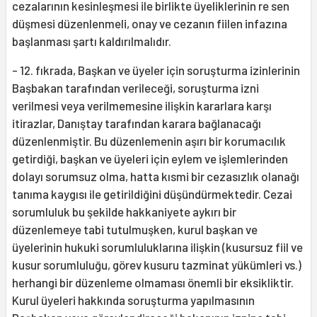
cezalarının kesinleşmesi ile birlikte üyeliklerinin re sen
düşmesi düzenlenmeli, onay ve cezanın fiilen infazına
başlanması şartı kaldırılmalıdır.
- 12. fıkrada, Başkan ve üyeler için soruşturma izinlerinin
Başbakan tarafından verileceği, soruşturma izni
verilmesi veya verilmemesine ilişkin kararlara karşı
itirazlar, Danıştay tarafından karara bağlanacağı
düzenlenmiştir. Bu düzenlemenin aşırı bir korumacılık
getirdiği, başkan ve üyeleri için eylem ve işlemlerinden
dolayı sorumsuz olma, hatta kısmi bir cezasızlık olanağı
tanıma kaygısı ile getirildiğini düşündürmektedir. Cezai
sorumluluk bu şekilde hakkaniyete aykırı bir
düzenlemeye tabi tutulmuşken, kurul başkan ve
üyelerinin hukuki sorumluluklarına ilişkin (kusursuz fiil ve
kusur sorumluluğu, görev kusuru tazminat yükümleri vs.)
herhangi bir düzenleme olmaması önemli bir eksikliktir.
Kurul üyeleri hakkında soruşturma yapılmasının