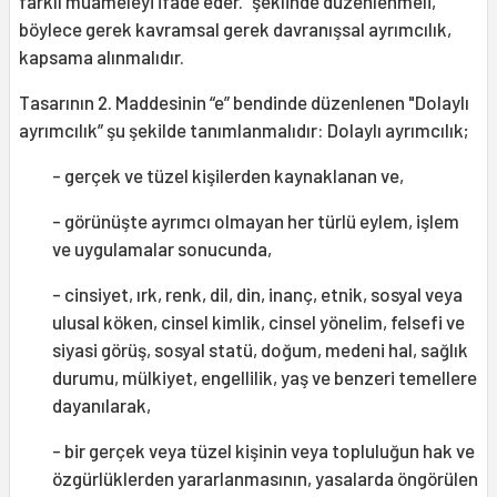
farklı muameleyi ifade eder.” şeklinde düzenlenmeli,
böylece gerek kavramsal gerek davranışsal ayrımcılık,
kapsama alınmalıdır.
Tasarının 2. Maddesinin “e” bendinde düzenlenen "Dolaylı
ayrımcılık” şu şekilde tanımlanmalıdır: Dolaylı ayrımcılık;
- gerçek ve tüzel kişilerden kaynaklanan ve,
- görünüşte ayrımcı olmayan her türlü eylem, işlem
ve uygulamalar sonucunda,
- cinsiyet, ırk, renk, dil, din, inanç, etnik, sosyal veya
ulusal köken, cinsel kimlik, cinsel yönelim, felsefi ve
siyasi görüş, sosyal statü, doğum, medeni hal, sağlık
durumu, mülkiyet, engellilik, yaş ve benzeri temellere
dayanılarak,
- bir gerçek veya tüzel kişinin veya topluluğun hak ve
özgürlüklerden yararlanmasının, yasalarda öngörülen