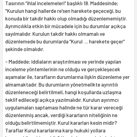
Tasırının “ihlal incelemeleri” başlıklı 18. Maddesinde;
"Kurulun hangi hallerde re’sen harekete geçeceği, bu
konuda bir takdir hakkı olup olmadığı düzenlememiştir.
Ayrımcılıkla etkin bir mücadele için bu durumlar açıkça
sayılmalıdır. Kurulun takdir hakkı olmamalı ve
düzenlemede bu durumlarda “Kurul ... harekete geçer”
şekinde olmalıdır.
- Maddede; iddiaların araştırılması ve yerinde yapılan
inceleme yöntemlerinin ne olduğu ve gerçekleşecek
aşamalar ile, tarafların durumlarına ilşkin düzenleme yer
almamaktadır. Bu durumların yönetmelikte ayrıntılı
düzenleneceği belirtilmeli, hangi koşullarda uzlaşma
teklif edileceği açıkça yazılmalıdır. Kurulun ayırımcı
uygulamaları saptaması halinde ne tür karar vereceği
düzenlenmiş ancak, verdiği kararların niteliğinin ne
olduğu belirtilmemiştir. Kurul kararları kesin midir?
Taraflar Kurul kararlarına karşı hukuki yollara