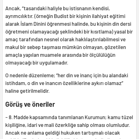
Ancak, “tasarıdaki haliyle bu istisnanın kendisi,
ayrımcılıktır. (örneğin Budist bir kişinin ilahiyat eğitimi
alarak İslam Dinini öğrenmesi halinde, bu kişinin din dersi
öğretmeni olamayacağı şeklindeki bir kısıtlama) yasal bir
amaç tarafından nesnel olarak haklılaştırılabilmesi ve
makul bir sebep taşıması mümkün olmayan, gözetilen
amaçla yapılan muamele arasında bir ölçülülüğün
olmayacağı bir uygulamadır.
O nedenle düzenleme; “her din ve inanç için bu alandaki
istihdam, o din ve inancın özelliklerine aykırı olamaz”
haline getirilmelidir.
Görüş ve öneriler
- 8. Madde kapsamında tanımlanan Kurumun; kamu tüzel
kişiliğine, idari ve mali özerkliğe sahip olması olumludur.
Ancak ne anlama geldiği hukuken tartışmalı olacak