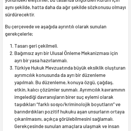
aynı şekilde, hatta daha da ağır şekilde sözkonusu olmayı
sürdürecektir.
Bu çerçevede ve aşağıda ayrıntılı olarak sunulan
gerekçelerle;
Tasarı geri çekilmeli.
Bağımsız ayrı bir Ulusal Önleme Mekanizması için
ayrı bir yasa hazırlanmalı.
Türkiye Hukuk Mevzuatında büyük eksiklik oluşturan
ayrımcılık konusunda da ayrı bir düzenleme
yapılmalı. Bu düzenleme, konuya özgü, çağdaş,
etkin, kalıcı çözümler sunmalı. Ayrımcılık kavramının
imgelediği davranışların birer suç eylemi olarak
taşıdıkları “farklı sosyo/kriminolojik boyutların” ve
barındırdıkları pozitif hukuku aşan unsurların ortaya
çıkarılmasını, açıkça görülebilmesini sağlamalı.
Gerekçesinde sunulan amaçlara ulaşmak ve insan