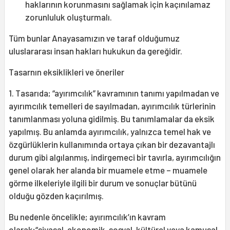
haklarının korunmasını sağlamak için kaçınılamaz
zorunluluk oluşturmalı.
Tüm bunlar Anayasamızın ve taraf olduğumuz
uluslararası insan hakları hukukun da gereğidir.
Tasarnın eksiklikleri ve öneriler
1. Tasarıda; “ayırımcılık” kavramının tanımı yapılmadan ve
ayırımcılık temelleri de sayılmadan, ayırımcılık türlerinin
tanımlanması yoluna gidilmiş. Bu tanımlamalar da eksik
yapılmış. Bu anlamda ayırımcılık, yalnızca temel hak ve
özgürlüklerin kullanımında ortaya çıkan bir dezavantajlı
durum gibi algılanmış, indirgemeci bir tavırla, ayırımcılığın
genel olarak her alanda bir muamele etme – muamele
görme ilkeleriyle ilgili bir durum ve sonuçlar bütünü
olduğu gözden kaçırılmış.
Bu nedenle öncelikle; ayırımcılık’ın kavram
olarak;“siyasal, ekonomik, sosyal, kültürel veya kamusal