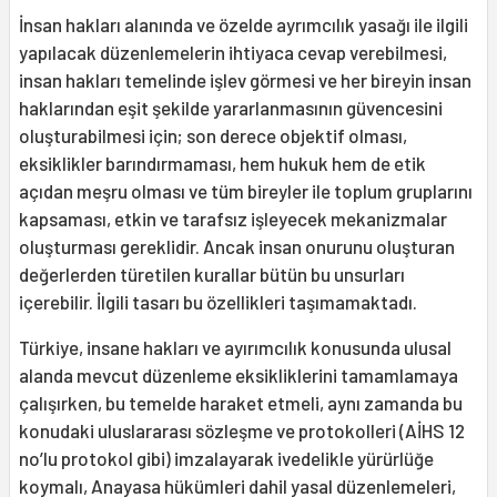
İnsan hakları alanında ve özelde ayrımcılık yasağı ile ilgili
yapılacak düzenlemelerin ihtiyaca cevap verebilmesi,
insan hakları temelinde işlev görmesi ve her bireyin insan
haklarından eşit şekilde yararlanmasının güvencesini
oluşturabilmesi için; son derece objektif olması,
eksiklikler barındırmaması, hem hukuk hem de etik
açıdan meşru olması ve tüm bireyler ile toplum gruplarını
kapsaması, etkin ve tarafsız işleyecek mekanizmalar
oluşturması gereklidir. Ancak insan onurunu oluşturan
değerlerden türetilen kurallar bütün bu unsurları
içerebilir. İlgili tasarı bu özellikleri taşımamaktadı.
Türkiye, insane hakları ve ayırımcılık konusunda ulusal
alanda mevcut düzenleme eksikliklerini tamamlamaya
çalışırken, bu temelde haraket etmeli, aynı zamanda bu
konudaki uluslararası sözleşme ve protokolleri (AİHS 12
no’lu protokol gibi) imzalayarak ivedelikle yürürlüğe
koymalı, Anayasa hükümleri dahil yasal düzenlemeleri,