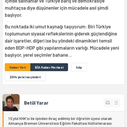
içinde salınanlar ve Türkiye barış ve demokrasiye
muhtaçsa diye düşünenler için mücadele asıl şimdi
başlıyor.
Bu noktada iki umut kaynağı taşıyorum: Biri Türkiye
toplumunun siyasal reflekslerinin giderek güçlendiğine
dair işaretler, diğeri ise bu yöndeki dinamikleri temsil
eden BDP-HDP gibi yapılanmaların varlığı. Mücadele yeni
başlıyor, yerel seçimler bahane…
Haber Yeri
BİA Haber Merkezi
hdp
2014 yerel seçimleri
Betül Yarar
1 Eylül KHK'sı ile işinden ihraç edilmiş bir öğretim üyesi olarak
Almanya Bremen Üniversitesi Eğitim Fakültesi Kültürlerarası