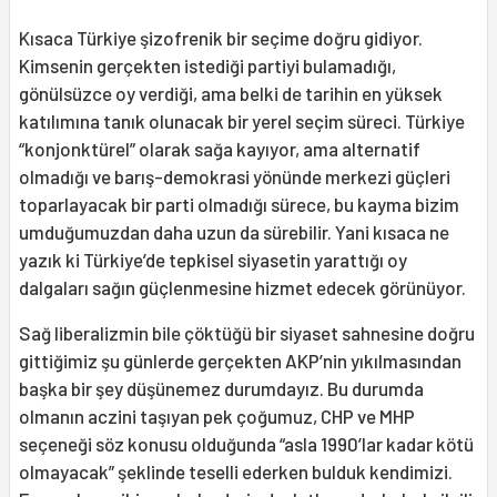
Kısaca Türkiye şizofrenik bir seçime doğru gidiyor.
Kimsenin gerçekten istediği partiyi bulamadığı,
gönülsüzce oy verdiği, ama belki de tarihin en yüksek
katılımına tanık olunacak bir yerel seçim süreci. Türkiye
“konjonktürel” olarak sağa kayıyor, ama alternatif
olmadığı ve barış-demokrasi yönünde merkezi güçleri
toparlayacak bir parti olmadığı sürece, bu kayma bizim
umduğumuzdan daha uzun da sürebilir. Yani kısaca ne
yazık ki Türkiye’de tepkisel siyasetin yarattığı oy
dalgaları sağın güçlenmesine hizmet edecek görünüyor.
Sağ liberalizmin bile çöktüğü bir siyaset sahnesine doğru
gittiğimiz şu günlerde gerçekten AKP’nin yıkılmasından
başka bir şey düşünemez durumdayız. Bu durumda
olmanın aczini taşıyan pek çoğumuz, CHP ve MHP
seçeneği söz konusu olduğunda “asla 1990’lar kadar kötü
olmayacak” şeklinde teselli ederken bulduk kendimizi.