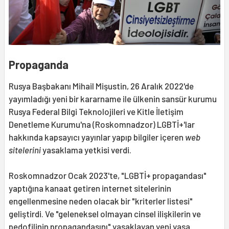
Propaganda
Rusya Başbakanı Mihail Mişustin, 26 Aralık 2022'de
yayımladığı yeni bir kararname ile ülkenin sansür kurumu
Rusya Federal Bilgi Teknolojileri ve Kitle İletişim
Denetleme Kurumu'na (Roskomnadzor) LGBTİ+'lar
hakkında kapsayıcı yayınlar yapıp bilgiler içeren
web
sitelerini
yasaklama yetkisi verdi.
Roskomnadzor Ocak 2023'te, "LGBTİ+ propagandası"
yaptığına kanaat getiren internet sitelerinin
engellenmesine neden olacak bir "kriterler listesi"
geliştirdi. Ve "geleneksel olmayan cinsel ilişkilerin ve
pedofilinin propagandasını" yasaklayan yeni yasa