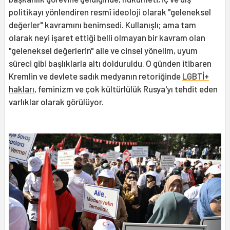
politikayı yönlendiren resmî ideoloji olarak "geleneksel
değerler" kavramını benimsedi. Kullanışlı; ama tam
olarak neyi işaret ettiği belli olmayan bir kavram olan
"geleneksel değerlerin" aile ve cinsel yönelim, uyum
süreci gibi başlıklarla altı dolduruldu. O günden itibaren
Kremlin ve devlete sadık medyanın retoriğinde
LGBTİ+
hakları
, feminizm ve çok kültürlülük Rusya'yı tehdit eden
varlıklar olarak görülüyor.