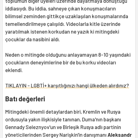
toplumun diğer üyeleri üzerinde dayatmaya dönüştüğü
iddiasıydı. Bu iddia, sahneye çıkan konuşmacıların
bilimsel zeminden gittikçe uzaklaşılan konuşmalarında
temellendirilmeye çalışıldı. Videolarla kitle üzerinde
yaratılmak istenen korkudan ne yazık ki mitingdeki
çocuklar da nasibini aldı.
Neden o mitingde olduğunu anlayamayan 8-10 yaşındaki
çocukların deneyimlerine bir de bu korku videoları
eklendi.
TIKLAYIN - LGBTİ+ karşıtlığınızı hangi ülkeden alırdınız?
Batı değerleri
Mitingdeki önemli detaylardan biri, Kremlin ve Rusya
ordusuyla yakın ilişkisiyle tanınan, Duma'nın başkanı
Gennady Seleznyov'un ve Birleşik Rusya adlı partinin
yöneticilerinden Sergey Narişkin'in danışmanı
Aleksandr