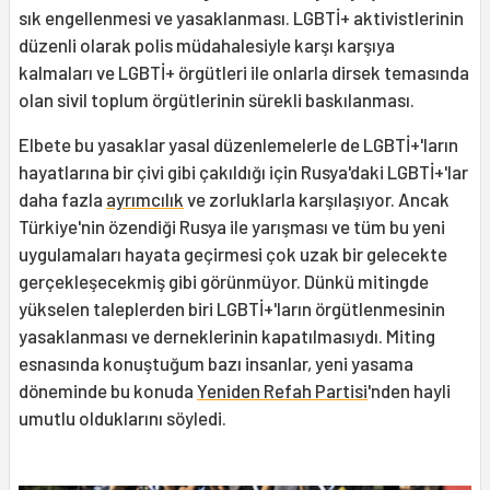
sık engellenmesi ve yasaklanması. LGBTİ+ aktivistlerinin
düzenli olarak polis müdahalesiyle karşı karşıya
kalmaları ve LGBTİ+ örgütleri ile onlarla dirsek temasında
olan sivil toplum örgütlerinin sürekli baskılanması.
Elbete bu yasaklar yasal düzenlemelerle de LGBTİ+'ların
hayatlarına bir çivi gibi çakıldığı için Rusya'daki LGBTİ+'lar
daha fazla
ayrımcılık
ve zorluklarla karşılaşıyor. Ancak
Türkiye'nin özendiği Rusya ile yarışması ve tüm bu yeni
uygulamaları hayata geçirmesi çok uzak bir gelecekte
gerçekleşecekmiş gibi görünmüyor. Dünkü mitingde
yükselen taleplerden biri LGBTİ+'ların örgütlenmesinin
yasaklanması ve derneklerinin kapatılmasıydı. Miting
esnasında konuştuğum bazı insanlar, yeni yasama
döneminde bu konuda
Yeniden Refah Partisi
'nden hayli
umutlu olduklarını söyledi.