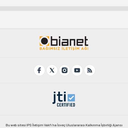
Bu web sitesi IPS İletişim Vakfı'na İsveç Uluslararası Kalkınma İşbirliği Ajansı