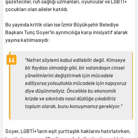
gazeteciler, ruh sağlığı uzmanları, oyuncular ve LGBTİ+
çocukları olan aileler katıldı.
Bu yayında kritik olan ise İzmir Büyükşehir Belediye
Başkanı Tunç Soyer'in ayrımcılığa karşı inisiyatif alarak
yayına katılmasıydı:
"Nefret söylemi kabul edilebilir değil. Kimseye
bir faydası olmadığı gibi, bir vatandaşın cinsel
yönelimlerini değiştirmek için mücadele
ediliyorsa yolsuzlukla mücadele için napıyoruz
diye düşünmeliyiz. Öncelikle bu ekonomik
krizde ve sıkıntıda nasıl düzlüğe çıkabiliriz
toplum olarak, bunu konuşmamız gerekiyor."
Soyer, LGBTİ+'ların eşit yurttaşlık haklarını hatırlatırken,