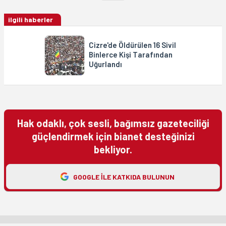
ilgili haberler
Cizre'de Öldürülen 16 Sivil
Binlerce Kişi Tarafından
Uğurlandı
Hak odaklı, çok sesli, bağımsız gazeteciliği
güçlendirmek için bianet desteğinizi
bekliyor.
GOOGLE ILE KATKIDA BULUNUN