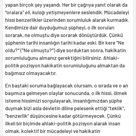
yapan birçok şey yaşandı. Her bir çağrıya yanıt olarak da
“oralara
” eli, kulağı yetişmeyenlere
seslendik. Mücadeleyi
hissi benzerlikler üzerinden sorumluluk alarak kurmadık.
Kendimize dair duyduğumuz şüpheyi, o ilk soruları
sorarak, ne olmuştu diye sorarak dönüştürdük. Çünkü
şüphenin tarihi insanlığın tarihi kadar eski. Bir kere "Ne
oldu?" ("Ne olmuştu?") diye sorduktan sonra, hakikatin
sorumluluğunu almanız gerektiğini bilirsiniz. Ahlaki-
politik pozisyon hakikatin sorumluluğunu almaktan da
bağımsız olmayacaktır.
En baştaki soruma bağlayacak olursam, o sırada ve o an
başımıza gelmeyen olaylar sonucunda, o ilk hissi, ölmek
isteme hissimizi sorgulayarak, insanlığımızdan şüphe
duymak bizi asla devletin diline pelesenk ettiği “teklik”,
“benzerlik” düşüncesine kadar götürmeyecek. Çünkü
ilkeli bir biçimde ahlaki-politik pozisyon alarak insan
olmak, kolektif bir mücadeleyi ve hakikatin