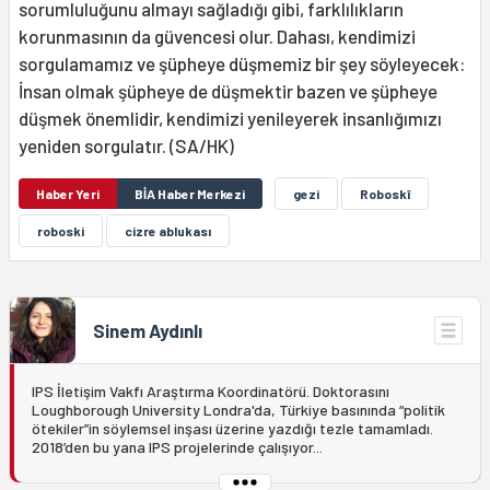
sorumluluğunu almayı sağladığı gibi, farklılıkların
korunmasının da güvencesi olur. Dahası, kendimizi
sorgulamamız ve şüpheye düşmemiz bir şey söyleyecek:
İnsan olmak şüpheye de düşmektir bazen ve şüpheye
düşmek önemlidir, kendimizi yenileyerek insanlığımızı
yeniden sorgulatır. (SA/HK)
Haber Yeri
BİA Haber Merkezi
gezi
Roboskî
roboski
cizre ablukası
Sinem Aydınlı
IPS İletişim Vakfı Araştırma Koordinatörü. Doktorasını
Loughborough University Londra'da, Türkiye basınında “politik
ötekiler”in söylemsel inşası üzerine yazdığı tezle tamamladı.
2018’den bu yana IPS projelerinde çalışıyor...