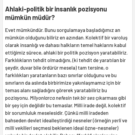
Ahlaki-politik bir insanlık pozisyonu
mümkün müdür?
Evet mümkündür. Bunu sorgulamaya başladığımız an
mümkün olduğunu biliriz en azından. Kolektif bir varoluş
olarak insanlığı ve dahası halkların temel haklarını kabul
ettiğimiz sürece, ahlaki bir politik pozisyon yaratabiliriz.
Farklılıkların tehdit olmadığını, (ki tehdit de yaratılan bir
şeydir, duvar bile ördürür mesela) tam tersine, o
farklılıkları yaratanların bazı sınırlar olduğunu ve bu
sınırların da aslında birbirimize yakınlaşmamız için bir
temas alanı sağladığını görerek yaratabiliriz bu
pozisyonu.
Milyonlarca nefesin tek bir ses
çıkarması gibi
bir şey için değildir bu temaslar. Milli irade değil, kolektif
bir sorumluluk meselesidir. Çünkü milli iradeden
bahseden devlet idealleştirdiği nesneler (örneğin
yerli
ve
milli
vekilleri
seçmesi beklenen ideal özne-nesneler)