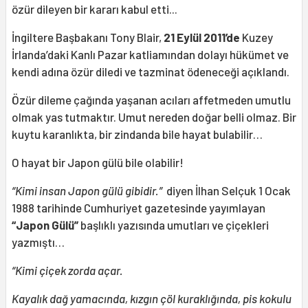
özür dileyen bir kararı kabul etti...
İngiltere Başbakanı Tony Blair,
21 Eylül 2011’de
Kuzey
İrlanda’daki Kanlı Pazar katliamından dolayı hükümet ve
kendi adına özür diledi ve tazminat ödeneceği açıklandı.
Özür dileme çağında yaşanan acıları affetmeden umutlu
olmak yas tutmaktır. Umut nereden doğar belli olmaz. Bir
kuytu karanlıkta, bir zindanda bile hayat bulabilir…
O hayat bir Japon gülü bile olabilir!
“Kimi insan Japon gülü gibidir.”
diyen İlhan Selçuk 1 Ocak
1988 tarihinde Cumhuriyet gazetesinde yayımlayan
“Japon Gülü”
başlıklı yazısında umutları ve çiçekleri
yazmıştı…
“Kimi çiçek zorda açar.
Kayalık dağ yamacında, kızgın çöl kuraklığında, pis kokulu