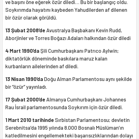
ve başını öne eğerek özür diledi… Bu bir başlangıç oldu.
Soykırımda hayatını kaybeden Yahudilerden af dilenen
bir özür olarak görüldü.
13 Şubat 2008’de
Avustralya Başbakanı Kevin Rudd,
Aborjinler ve Torres Boğazı Adaları halkından özür diledi
4 Mart 1990’da
Şili Cumhurbaşkanı Patrıco Aylwin;
diktatörlük döneminde baskılara maruz kalan
kurbanların ailelerinden af diledi.
13 Nisan 1990’da
Doğu Alman Parlamentosu aynı şekilde
bir “özür” yayınladı.
17 Şubat 2000’de
Almanya Cumhurbaşkanı Johannes
Rau İsrail parlamentosunda Soykırım için özür diledi.
1 Mart 2010 tarihinde
Sırbistan Parlamentosu; devletin
Serebnitsa’da 1995 yılında 8.000 Bosnalı Müslüman’ın
katledilmesini engellemekteki başarısızlıklarından dolayı