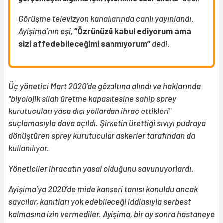
Görüşme televizyon kanallarında canlı yayınlandı.
Ayişima’nın eşi,
“Özrünüzü kabul ediyorum ama
sizi affedebileceğimi sanmıyorum”
dedi.
Üç yönetici Mart 2020’de gözaltına alındı ve haklarında
"biyolojik silah üretme kapasitesine sahip sprey
kurutucuları yasa dışı yollardan ihraç ettikleri"
suçlamasıyla dava açıldı. Şirketin ürettiği sıvıyı pudraya
dönüştüren sprey kurutucular askerler tarafından da
kullanılıyor.
Yöneticiler ihracatın yasal olduğunu savunuyorlardı.
Ayişima’ya 2020’de mide kanseri tanısı konuldu ancak
savcılar, kanıtları yok edebileceği iddiasıyla serbest
kalmasına izin vermediler. Ayişima, bir ay sonra hastaneye