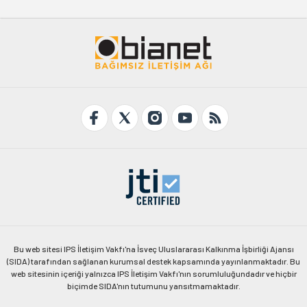
Bu web sitesi IPS İletişim Vakfı'na İsveç Uluslararası Kalkınma İşbirliği Ajansı
(SIDA) tarafından sağlanan kurumsal destek kapsamında yayınlanmaktadır. Bu
web sitesinin içeriği yalnızca IPS İletişim Vakfı'nın sorumluluğundadır ve hiçbir
biçimde SIDA'nın tutumunu yansıtmamaktadır.