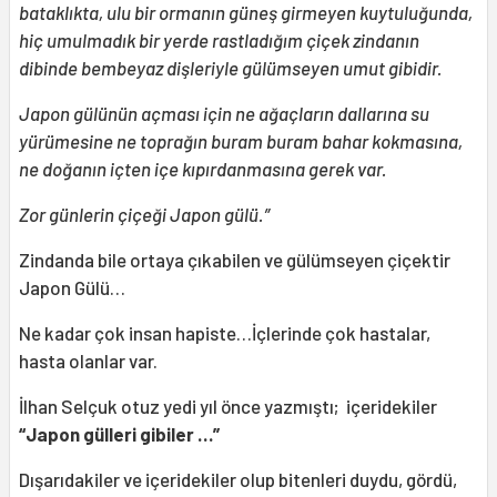
bataklıkta, ulu bir ormanın güneş girmeyen kuytuluğunda,
hiç umulmadık bir yerde rastladığım çiçek zindanın
dibinde bembeyaz dişleriyle gülümseyen umut gibidir.
Japon gülünün açması için ne ağaçların dallarına su
yürümesine ne toprağın buram buram bahar kokmasına,
ne doğanın içten içe kıpırdanmasına gerek var.
Zor günlerin çiçeği Japon gülü.”
Zindanda bile ortaya çıkabilen ve gülümseyen çiçektir
Japon Gülü…
Ne kadar çok insan hapiste…İçlerinde çok hastalar,
hasta olanlar var.
İlhan Selçuk otuz yedi yıl önce yazmıştı; içeridekiler
“Japon gülleri gibiler …”
Dışarıdakiler ve içeridekiler olup bitenleri duydu, gördü,