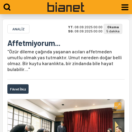
YT:
08.09.2025 00:00
Okuma
ANALİZ
SG:
08.09.2025 00:00
5 dakika
Affetmiyorum...
"Özür dileme çağında yaşanan acıları affetmeden
umutlu olmak yas tutmaktır. Umut nereden doğar belli
olmaz. Bir kuytu karanlıkta, bir zindanda bile hayat
bulabilir…"
Fikret İlkiz