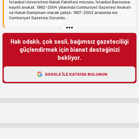
İstanbul Üniversitesi Hukuk Fakültesi mezunu. İstanbul Barosuna
kayıtlı avukat. 1982-2004 yıllarında Cumhuriyet Gazetesi Avukatı
ve Hukuk Danışmanı olarak çalıştı. 1997-2002 arasında ise
Cumhuriyet Gazetesi Sorumlu...
Hak odaklı, çok sesli, bağımsız gazeteciliği
güçlendirmek için bianet desteğinizi
bekliyor.
GOOGLE ILE KATKIDA BULUNUN