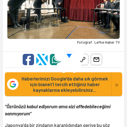
Fotoğraf: Lefke Haber TV
Haberlerimizi Google'da daha sık görmek
×
için bianet'i tercih ettiğiniz haber
kaynaklarına ekleyebilirsiniz...
"Özrünüzü kabul ediyorum ama sizi affedebileceğimi
sanmıyorum"
Japonya
’da bir zindanın karanlığından geriye bu söz