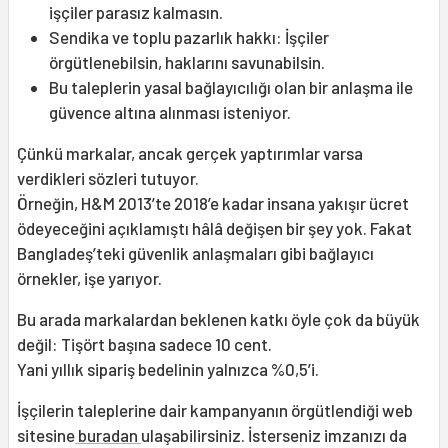
işçiler parasız kalmasın.
Sendika ve toplu pazarlık hakkı: İşçiler
örgütlenebilsin, haklarını savunabilsin.
Bu taleplerin yasal bağlayıcılığı olan bir anlaşma ile
güvence altına alınması isteniyor.
Çünkü markalar, ancak gerçek yaptırımlar varsa
verdikleri sözleri tutuyor.
Örneğin, H&M 2013’te 2018’e kadar insana yakışır ücret
ödeyeceğini açıklamıştı hâlâ değişen bir şey yok. Fakat
Bangladeş’teki güvenlik anlaşmaları gibi bağlayıcı
örnekler, işe yarıyor.
Bu arada markalardan beklenen katkı öyle çok da büyük
değil: Tişört başına sadece 10 cent.
Yani yıllık sipariş bedelinin yalnızca %0,5’i.
İşçilerin taleplerine dair kampanyanın örgütlendiği web
sitesine
buradan
ulaşabilirsiniz. İsterseniz imzanızı da