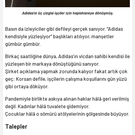
Adidas'ın üç çizgisi işçiler için hapishaneye dönüşmüş.
Basın da izleyiciler gibi defileyi gerçek sanıyor. “Adidas
kendisiyle yüzleşiyor” başlıkları atılıyor, manşetler
gümbür gümbür.
Birkaç saatliğine dünya, Adidas’ın vicdan sahibi kendisi ile
yüzleşen bir markaya dönüştüğünü sanıyor.
Şirket açıklama yapmak zorunda kalıyor fakat artık çok
geç: Korsan defile, işçilerin çalışma koşullarını gün yüzü
gibi ortaya döküyor.
Pandemiyle birlikte askıya alınan haklar hâlâ geri verilmiş
değil. Kadınlar hâlâ tuvalete gidemiyor.
Çocuklar hâlâ o sömürü atölyelerinin gölgesinde büyüyor.
Talepler