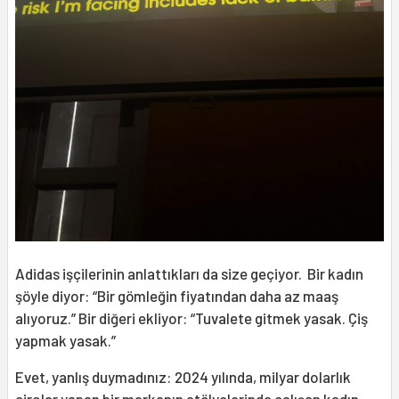
Adidas işçilerinin anlattıkları da size geçiyor. Bir kadın
şöyle diyor: “Bir gömleğin fiyatından daha az maaş
alıyoruz.” Bir diğeri ekliyor: “Tuvalete gitmek yasak. Çiş
yapmak yasak.”
Evet, yanlış duymadınız: 2024 yılında, milyar dolarlık
cirolar yapan bir markanın atölyelerinde çalışan kadın