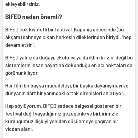
ekleyebilirsiniz.
BIFED neden önemli?
BIFED çok kıymetli bir festival. Kapanış gecesinde (bu
akşam) sahneye çıkan herkesin dileklerinden biriydi, “hep
devam etsin”.
BIFED yalnızca doğayı, ekolojiyi ya da iklim krizini değil bu
sistemlerin insan hayatına dokunduğu en acı noktaları da
görünür kılıyor.
Her film bir başka mücadeleyi, bir başka dayanışmayı ve
dünyanın dört bir yanındaki ortak direnişleri anlatıyor.
Hep söylüyorum, BIFED sadece belgesel gösteren bir
festival değil yaşadığımız gezegenle ve birbirimizle
kurduğumuz ilişkiyi yeniden düşünmeye çağıran bir
vicdan alanı.