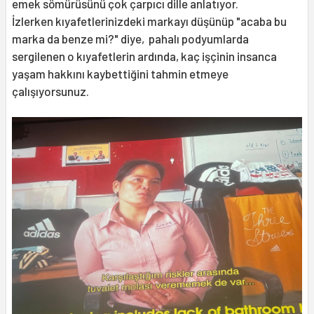
emek sömürüsünü çok çarpıcı dille anlatıyor.
İzlerken kıyafetlerinizdeki markayı düşünüp "acaba bu
marka da benze mi?" diye, pahalı podyumlarda
sergilenen o kıyafetlerin ardında, kaç işçinin insanca
yaşam hakkını kaybettiğini tahmin etmeye
çalışıyorsunuz.