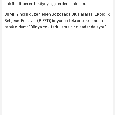
hak ihlali içeren hikâyeyi işçilerden dinledim.
Bu yıl 12’ncisi düzenlenen Bozcaada Uluslararası Ekolojik
Belgesel Festivali (BIFED) boyunca tekrar tekrar şuna
tanık oldum: “Dünya çok farklı ama bir o kadar da aynı.”