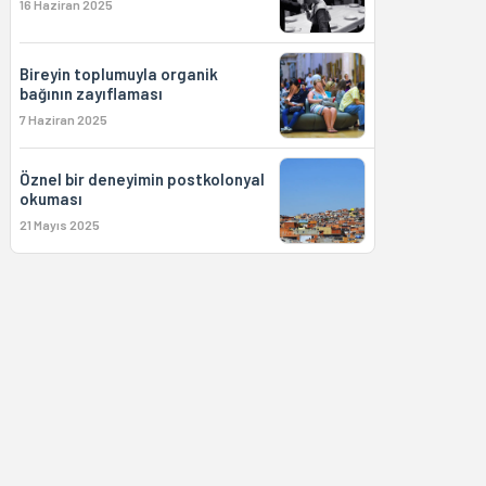
16 Haziran 2025
Bireyin toplumuyla organik
bağının zayıflaması
7 Haziran 2025
Öznel bir deneyimin postkolonyal
okuması
21 Mayıs 2025