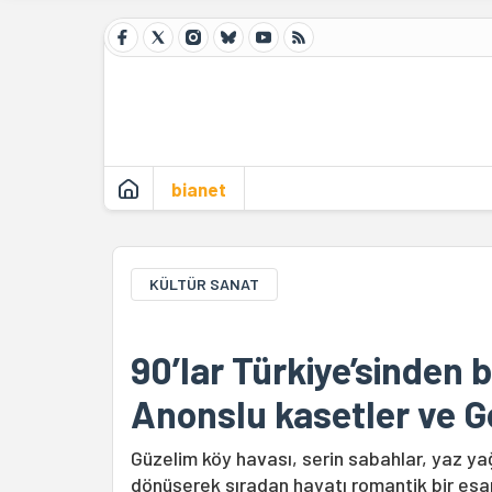
bianet
KÜLTÜR SANAT
90’lar Türkiye’sinden b
Anonslu kasetler ve G
Güzelim köy havası, serin sabahlar, yaz ya
dönüşerek sıradan hayatı romantik bir es