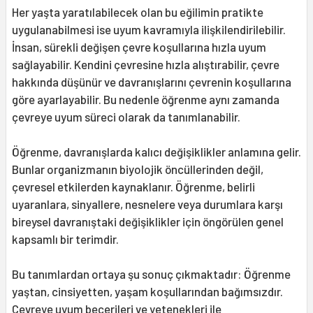
Her yaşta yaratılabilecek olan bu eğilimin pratikte
uygulanabilmesi ise uyum kavramıyla ilişkilendirilebilir.
İnsan, sürekli değişen çevre koşullarına hızla uyum
sağlayabilir. Kendini çevresine hızla alıştırabilir, çevre
hakkında düşünür ve davranışlarını çevrenin koşullarına
göre ayarlayabilir. Bu nedenle öğrenme aynı zamanda
çevreye uyum süreci olarak da tanımlanabilir.
Öğrenme, davranışlarda kalıcı değişiklikler anlamına gelir.
Bunlar organizmanın biyolojik öncüllerinden değil,
çevresel etkilerden kaynaklanır. Öğrenme, belirli
uyaranlara, sinyallere, nesnelere veya durumlara karşı
bireysel davranıştaki değişiklikler için öngörülen genel
kapsamlı bir terimdir.
Bu tanımlardan ortaya şu sonuç çıkmaktadır: Öğrenme
yaştan, cinsiyetten, yaşam koşullarından bağımsızdır.
Çevreye uyum becerileri ve yetenekleri ile