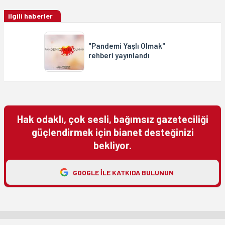
ilgili haberler
"Pandemi Yaşlı Olmak"
rehberi yayınlandı
Hak odaklı, çok sesli, bağımsız gazeteciliği
güçlendirmek için bianet desteğinizi
bekliyor.
GOOGLE ILE KATKIDA BULUNUN