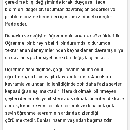
gerekirse bilgi değişiminde idrak, duygusal ifade
biçimleri, değerler, tutumlar, davranışlar, beceriler ve
problem çözme becerileri için tüm zihinsel süreçleri
ifade eder.
Deneyim ve değişim, öğrenmenin anahtar sözcükleridir.
Öğrenme, bir bireyin belirli bir durumda, o durumda
tekrarlanan deneyimlerinden kaynaklanan davranışını ya
da davranış potansiyelindeki bir değişikliği anlatır.
Öğrenme denildiğinde, çoğu insanın aklına okul,
öğretmen, not, sınav gibi kavramlar gelir. Ancak bu
kavramla yakından ilgilenildiğinde çok daha fazla şeyleri
kapsadığı anlaşılmaktadır: Meraklı olmak, bilinmeyen
şeyleri denemek, yeniliklere açık olmak, önerileri dikkate
almak, kendine yeni sorular sormak ve daha pek çok
şeyin öğrenme kavramının ardında gizlendiği
görülmektedir. Bunlar insanın yaşından bağımsızdır.