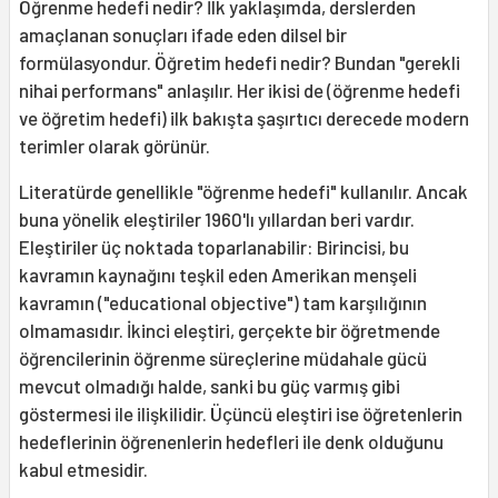
Öğrenme hedefi nedir? İlk yaklaşımda, derslerden
amaçlanan sonuçları ifade eden dilsel bir
formülasyondur. Öğretim hedefi nedir? Bundan "gerekli
nihai performans" anlaşılır. Her ikisi de (öğrenme hedefi
ve öğretim hedefi) ilk bakışta şaşırtıcı derecede modern
terimler olarak görünür.
Literatürde genellikle "öğrenme hedefi" kullanılır. Ancak
buna yönelik eleştiriler 1960'lı yıllardan beri vardır.
Eleştiriler üç noktada toparlanabilir: Birincisi, bu
kavramın kaynağını teşkil eden Amerikan menşeli
kavramın ("educational objective") tam karşılığının
olmamasıdır. İkinci eleştiri, gerçekte bir öğretmende
öğrencilerinin öğrenme süreçlerine müdahale gücü
mevcut olmadığı halde, sanki bu güç varmış gibi
göstermesi ile ilişkilidir. Üçüncü eleştiri ise öğretenlerin
hedeflerinin öğrenenlerin hedefleri ile denk olduğunu
kabul etmesidir.