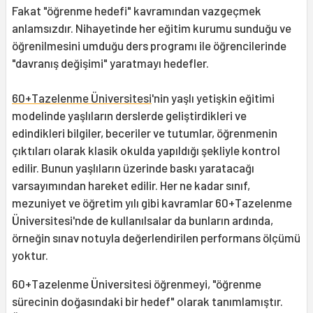
Fakat "öğrenme hedefi" kavramından vazgeçmek
anlamsızdır. Nihayetinde her eğitim kurumu sunduğu ve
öğrenilmesini umduğu ders programı ile öğrencilerinde
"davranış değişimi" yaratmayı hedefler.
60+Tazelenme Üniversitesi
'nin yaşlı yetişkin eğitimi
modelinde yaşlıların derslerde geliştirdikleri ve
edindikleri bilgiler, beceriler ve tutumlar, öğrenmenin
çıktıları olarak klasik okulda yapıldığı şekliyle kontrol
edilir. Bunun yaşlıların üzerinde baskı yaratacağı
varsayımından hareket edilir. Her ne kadar sınıf,
mezuniyet ve öğretim yılı gibi kavramlar 60+Tazelenme
Üniversitesi'nde de kullanılsalar da bunların ardında,
örneğin sınav notuyla değerlendirilen performans ölçümü
yoktur.
60+Tazelenme Üniversitesi öğrenmeyi, "öğrenme
sürecinin doğasındaki bir hedef" olarak tanımlamıştır.