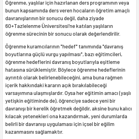
Öğrenme, yaşlılar için hazırlanan ders programının veya
bunun kapsamında ders veren hocaların öğretim amaçlı
davranışlarının bir sonucu değil, daha ziyade
60+Tazlelenme Üniversitesi'ne katılan yaşlıların
öğrenme sürecinin bir sonucu olarak değerlendirilir.
Öğrenme kuramcılarının "hedef" tanımında "davranış
boyutlarına güçlü vurgu yapılması", bazı eğitimcileri,
öğrenme hedeflerini davranış boyutlarıyla eşitleme
hatasına sürüklemiştir. Böylece öğrenme hedeflerinin
ayrıntılı olarak belirlenebileceğini, ama buna rağmen
içerik hakkındaki kararın açık bırakılabileceği
varsayımına ulaşmışlardır. Oysa her eğitimin amacı (yaşlı
yetişkin eğitiminde de), öğrenciye sadece yeni bir
davranışı bir kerelik öğretmek değildir, aksine bunu kalıcı
kılacak yetenekleri ona kazandırmak, yeni durumlarda
belirli bir davranışı uygulaması için içsel bir eğilim
kazanmasını sağlamaktır.