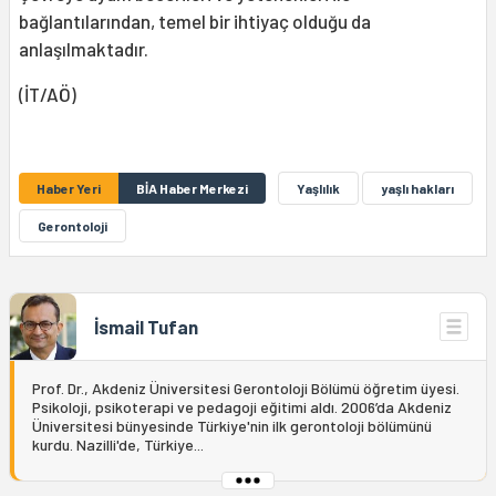
bağlantılarından, temel bir ihtiyaç olduğu da
anlaşılmaktadır.
(İT/AÖ)
Haber Yeri
BİA Haber Merkezi
Yaşlılık
yaşlı hakları
Gerontoloji
İsmail Tufan
Prof. Dr., Akdeniz Üniversitesi Gerontoloji Bölümü öğretim üyesi.
Psikoloji, psikoterapi ve pedagoji eğitimi aldı. 2006’da Akdeniz
Üniversitesi bünyesinde Türkiye'nin ilk gerontoloji bölümünü
kurdu. Nazilli'de, Türkiye...