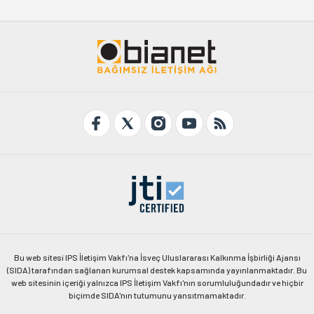
Bu web sitesi IPS İletişim Vakfı'na İsveç Uluslararası Kalkınma İşbirliği Ajansı
(SIDA) tarafından sağlanan kurumsal destek kapsamında yayınlanmaktadır. Bu
web sitesinin içeriği yalnızca IPS İletişim Vakfı'nın sorumluluğundadır ve hiçbir
biçimde SIDA'nın tutumunu yansıtmamaktadır.