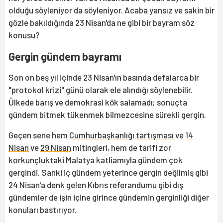
olduğu söyleniyor da söyleniyor. Acaba yansız ve sakin bir
gözle bakıldığında 23 Nisan'da ne gibi bir bayram söz
konusu?
Gergin gündem bayramı
Son on beş yıl içinde 23 Nisan'ın basında defalarca bir
"protokol krizi" günü olarak ele alındığı söylenebilir.
Ülkede barış ve demokrasi kök salamadı; sonuçta
gündem bitmek tükenmek bilmezcesine sürekli gergin.
Geçen sene hem
Cumhurbaşkanlığı tartışması
ve
14
Nisan
ve
29 Nisan
mitingleri, hem de tarifi zor
korkunçluktaki
Malatya katliamıyla
gündem çok
gergindi. Sanki iç gündem yeterince gergin değilmiş gibi
24 Nisan'a denk gelen Kıbrıs referandumu gibi dış
gündemler de işin içine girince gündemin gerginliği diğer
konuları bastırıyor.