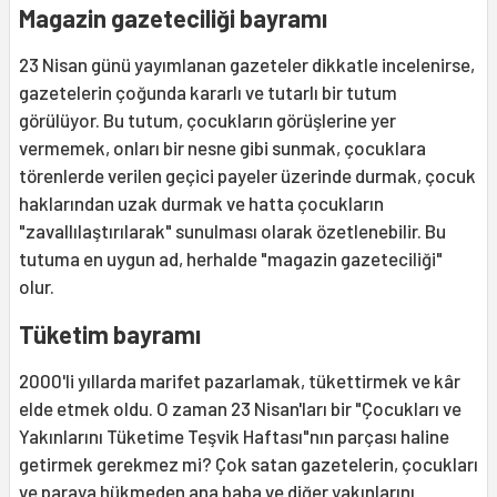
Magazin gazeteciliği bayramı
23 Nisan günü yayımlanan gazeteler dikkatle incelenirse,
gazetelerin çoğunda kararlı ve tutarlı bir tutum
görülüyor. Bu tutum, çocukların görüşlerine yer
vermemek, onları bir nesne gibi sunmak, çocuklara
törenlerde verilen geçici payeler üzerinde durmak, çocuk
haklarından uzak durmak ve hatta çocukların
"zavallılaştırılarak" sunulması olarak özetlenebilir. Bu
tutuma en uygun ad, herhalde "magazin gazeteciliği"
olur.
Tüketim bayramı
2000'li yıllarda marifet pazarlamak, tükettirmek ve kâr
elde etmek oldu. O zaman 23 Nisan'ları bir "Çocukları ve
Yakınlarını Tüketime Teşvik Haftası"nın parçası haline
getirmek gerekmez mi? Çok satan gazetelerin, çocukları
ve paraya hükmeden ana baba ve diğer yakınlarını