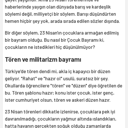
haberlerinde yaygın olan dünyada barış ve kardeşlik
söylemi değil, milliyetçi bir söylem. Barışı düşündürten
hemen hiçbir şey yok, arada sırada edilen sözler dışında.
Bir diğer söylem, 23 Nisan'ın çocuklara armağan edilmiş
bir bayram olduğu. Bu nasıl bir Çocuk Bayramı ki,
çocukların ne istedikleri hiç düşünülmüyor?
Tören ve militarizm bayramı
Türkiye'de tören dendi mi, akla iç kapayıcı bir düzen
geliyor. "Rahat" ve "hazır ol" usulü, suratsız bir şey.
Okullarda öğrencilere "tören" ve "düzen" diye öğretilen de
bu. Tören şablonu hazır; konu ister çocuk, ister genç,
ister cumhuriyet olsun, tören ve askeri düzen hazır.
23 Nisan törenleri dikkatle izlenirse, çocuklara pek iyi
davranılmadığı, çocukların yağmur altında ıslandıkları,
hatta havanın gerçekten soğuk olduğu zamanlarda