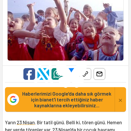
Haberlerimizi Google'da daha sık görmek
×
için bianet'i tercih ettiğiniz haber
kaynaklarına ekleyebilirsiniz...
Yarın
23 Nisan
. Bir tatil günü. Belli ki, tören günü. Hemen
her yerde törenler var. 23 Nisan'da bir çocuk bayramı