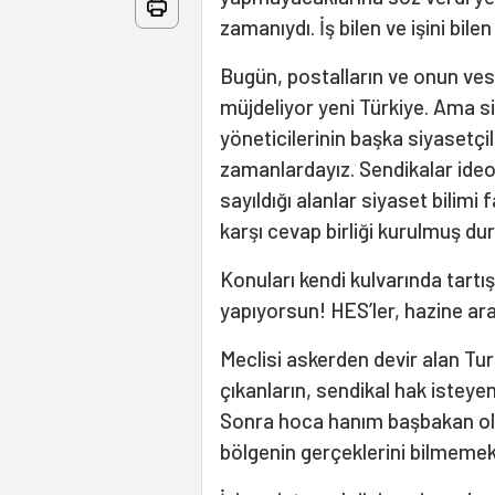
zamanıydı. İş bilen ve işini bilen
Bugün, postalların ve onun ve
müjdeliyor yeni Türkiye. Ama si
yöneticilerinin başka siyasetçi
zamanlardayız. Sendikalar ideol
sayıldığı alanlar siyaset bilimi 
karşı cevap birliği kurulmuş d
Konuları kendi kulvarında tar
yapıyorsun! HES’ler, hazine araz
Meclisi askerden devir alan Tur
çıkanların, sendikal hak isteyen
Sonra hoca hanım başbakan old
bölgenin gerçeklerini bilmemekl