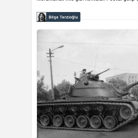
Bilge Terzioğlu