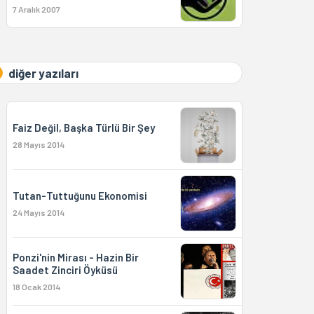
7 Aralık 2007
diğer yazıları
Faiz Değil, Başka Türlü Bir Şey
28 Mayıs 2014
Tutan-Tuttuğunu Ekonomisi
24 Mayıs 2014
Ponzi'nin Mirası - Hazin Bir
Saadet Zinciri Öyküsü
18 Ocak 2014