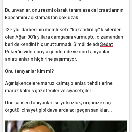
Bu unvanlar, onu resmi olarak tanımlasa da icraatlarının
kapsamını açıklamaktan çok uzak.
12 Eylül darbesinin memlekete “kazandırdığı” kişilerden
olan Ağar, 90’lı yıllara damgasını vurmuştu, o zamandan
beri de kendini hiç unutturmadı. Şimdi de adı
Sedat
Peker
’in videolarıyla gündemde ve onu tanıyanlar,
anlatılanların hiçbirine şaşırmıyor.
Onu tanıyanlar kim mi?
Ağır işkencelere maruz kalmış olanlar, tehditlerine
maruz kalmış gazeteciler ve siyasetçiler…
Onu şahsen tanıyanlar ise yolsuzluk, organize suç
örgütü, cinayet gibi davalarda adı geçen sanıklar…