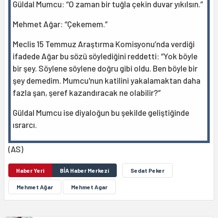
Güldal Mumcu: “O zaman bir tuğla çekin duvar yıkılsın.”
Mehmet Ağar: “Çekemem.”
Meclis 15 Temmuz Araştırma Komisyonu’nda verdiği
ifadede Ağar bu sözü söylediğini reddetti: “Yok böyle
bir şey. Söylene söylene doğru gibi oldu. Ben böyle bir
şey demedim. Mumcu'nun katilini yakalamaktan daha
fazla şan, şeref kazandıracak ne olabilir?”
Güldal Mumcu ise diyaloğun bu şekilde geliştiğinde
ısrarcı.
(AS)
Haber Yeri
BİA Haber Merkezi
Sedat Peker
Mehmet Ağar
Mehmet Agar