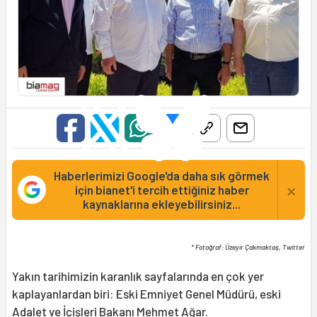
Haberlerimizi Google'da daha sık görmek
×
için bianet'i tercih ettiğiniz haber
kaynaklarına ekleyebilirsiniz...
* Fotoğraf: Üzeyir Çakmaktaş, Twitter
Yakın tarihimizin karanlık sayfalarında en çok yer
kaplayanlardan biri: Eski Emniyet Genel Müdürü, eski
Adalet ve İçişleri Bakanı
Mehmet Ağar
.