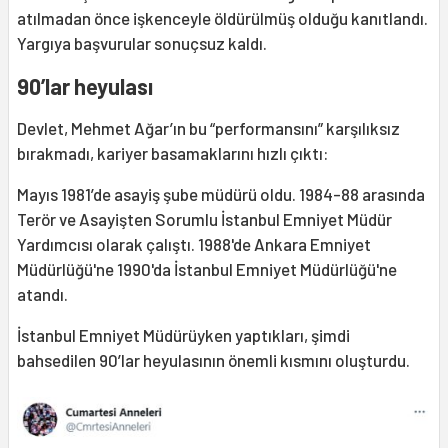
atılmadan önce işkenceyle öldürülmüş olduğu kanıtlandı.
Yargıya başvurular sonuçsuz kaldı.
90’lar heyulası
Devlet, Mehmet Ağar’ın bu “performansını” karşılıksız
bırakmadı, kariyer basamaklarını hızlı çıktı:
Mayıs 1981’de asayiş şube müdürü oldu. 1984-88 arasında
Terör ve Asayişten Sorumlu İstanbul Emniyet Müdür
Yardımcısı olarak çalıştı. 1988'de Ankara Emniyet
Müdürlüğü'ne 1990'da İstanbul Emniyet Müdürlüğü'ne
atandı.
İstanbul Emniyet Müdürüyken yaptıkları, şimdi
bahsedilen 90’lar heyulasının önemli kısmını oluşturdu.