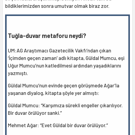
bildiklerimizden sonra umutvar olmak biraz zor.
Tuğla-duvar metaforu neydi?
UM:AG Araştımacı Gazetecilik Vakfı’ndan çıkan
‘İçimden geçen zaman’ adlı kitapta, Güldal Mumcu, eşi
Uğur Mumcu’nun katledilmesi ardından yaşadıklarını
yazmıştı.
Güldal Mumcu’nun evinde geçen görüşmede Ağar’la
yaşanan diyalog, kitapta şöyle yer almıştı:
Güldal Mumcu: “Karşımıza sürekli engeller çıkarılıyor.
Bir duvar örülüyor sanki.”
Mehmet Ağar: “Evet Güldal bir duvar örülüyor.”