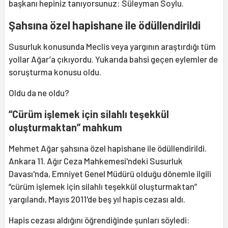
başkanı hepiniz tanıyorsunuz: Süleyman Soylu.
Şahsına özel hapishane ile ödüllendirildi
Susurluk konusunda Meclis veya yargının araştırdığı tüm
yollar Ağar’a çıkıyordu. Yukarıda bahsi geçen eylemler de
soruşturma konusu oldu.
Oldu da ne oldu?
“Cürüm işlemek için silahlı teşekkül
oluşturmaktan” mahkum
Mehmet Ağar şahsına özel hapishane ile ödüllendirildi.
Ankara 11. Ağır Ceza Mahkemesi'ndeki Susurluk
Davası'nda, Emniyet Genel Müdürü olduğu dönemle ilgili
“cürüm işlemek için silahlı teşekkül oluşturmaktan”
yargılandı, Mayıs 2011'de beş yıl hapis cezası aldı.
Hapis cezası aldığını öğrendiğinde şunları söyledi: