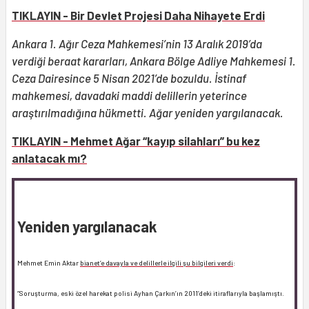
TIKLAYIN - Bir Devlet Projesi Daha Nihayete Erdi
Ankara 1. Ağır Ceza Mahkemesi’nin 13 Aralık 2019’da
verdiği beraat kararları, Ankara Bölge Adliye Mahkemesi 1.
Ceza Dairesince 5 Nisan 2021’de bozuldu. İstinaf
mahkemesi, davadaki maddi delillerin yeterince
araştırılmadığına hükmetti. Ağar yeniden yargılanacak.
TIKLAYIN - Mehmet Ağar “kayıp silahları” bu kez
anlatacak mı?
Yeniden yargılanacak
Mehmet Emin Aktar
bianet’e davayla ve delillerle ilgili şu bilgileri verdi
:
“Soruşturma, eski özel harekat polisi Ayhan Çarkın’ın 2011’deki itiraflarıyla başlamıştı.