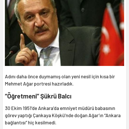
Adını daha önce duymamış olan yeni nesil için kısa bir
Mehmet Ağar portresi hazırladık.
“Öğretmeni” Şükrü Balcı
30 Ekim 1951’de Ankara’da emniyet müdürü babasının
görev yaptığı Çankaya Köşkü’nde doğan Ağar’ın “Ankara
bağlantısı” hiç kesilmedi.