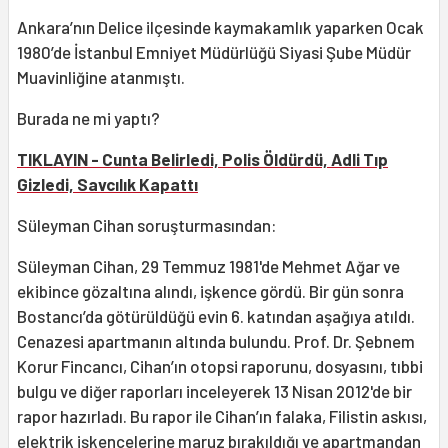
Ankara’nın Delice ilçesinde kaymakamlık yaparken Ocak
1980’de İstanbul Emniyet Müdürlüğü Siyasi Şube Müdür
Muavinliğine atanmıştı.
Burada ne mi yaptı?
TIKLAYIN - Cunta Belirledi, Polis Öldürdü, Adli Tıp
Gizledi, Savcılık Kapattı
Süleyman Cihan soruşturmasından:
Süleyman Cihan, 29 Temmuz 1981'de Mehmet Ağar ve
ekibince gözaltına alındı, işkence gördü. Bir gün sonra
Bostancı’da götürüldüğü evin 6. katından aşağıya atıldı.
Cenazesi apartmanın altında bulundu. Prof. Dr. Şebnem
Korur Fincancı, Cihan’ın otopsi raporunu, dosyasını, tıbbi
bulgu ve diğer raporları inceleyerek 13 Nisan 2012'de bir
rapor hazırladı. Bu rapor ile Cihan’ın falaka, Filistin askısı,
elektrik işkencelerine maruz bırakıldığı ve apartmandan