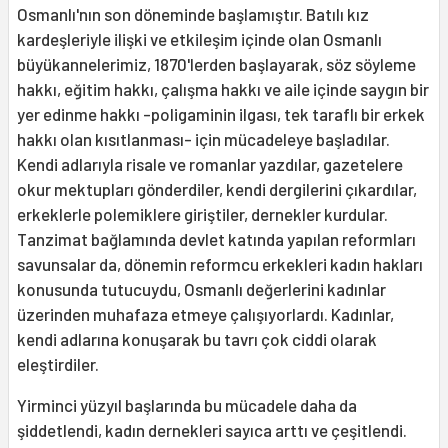
Osmanlı'nın son döneminde başlamıştır. Batılı kız
kardeşleriyle ilişki ve etkileşim içinde olan Osmanlı
büyükannelerimiz, 1870'lerden başlayarak, söz söyleme
hakkı, eğitim hakkı, çalışma hakkı ve aile içinde saygın bir
yer edinme hakkı -poligaminin ilgası, tek taraflı bir erkek
hakkı olan kısıtlanması- için mücadeleye başladılar.
Kendi adlarıyla risale ve romanlar yazdılar, gazetelere
okur mektupları gönderdiler, kendi dergilerini çıkardılar,
erkeklerle polemiklere giriştiler, dernekler kurdular.
Tanzimat bağlamında devlet katında yapılan reformları
savunsalar da, dönemin reformcu erkekleri kadın hakları
konusunda tutucuydu, Osmanlı değerlerini kadınlar
üzerinden muhafaza etmeye çalışıyorlardı. Kadınlar,
kendi adlarına konuşarak bu tavrı çok ciddi olarak
eleştirdiler.
Yirminci yüzyıl başlarında bu mücadele daha da
şiddetlendi, kadın dernekleri sayıca arttı ve çeşitlendi.