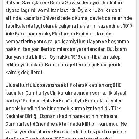
Balkan Savaşları ve Birinci Savaşı deneyimi kadınları
siyasallaştırdı ve militanlaştırdı, Öyle ki, Jön İktidarı
altında, kadınlar üniversitede okuma, devlet dairelerinde
fabrikalarda işçi olarak çalışma haklarını kazandılar. 1917
Aile Kararnamesi ile, Müslüman kadınlar da diğer
cemaatlerin yanı sıra, poligamiyi kısıtlayan ve boşanma
hakkını tanıyan ileri adımlardan yararlandılar. Bu, İslam
dünyasında bir ilkti. Oy hakkı, 1919'dan itibaren talep
edilmeye başladı. Batılı süfrajetlerden çok da geride
kalmış değillerdi.
Ulusal kurtuluş savaşına aktif olarak katılan örgütlü
kadınlar, Çumhuriyet'in kurulmasından sonra, ilk siyasi
partiyi "Kadınlar Halk Fırkası” adıyla kurmak istediler.
Ancak kendilerine bir dernek kurma izni verildi, Türk
Kadınlar Birliği, Osmanlı kadın hareketinin mirasını
Cumhuriyet dönemine aktarmada kilit bir kurumdu. Ne
var ki, yeni kurulan ve kısa sürede bir tek parti rejimine