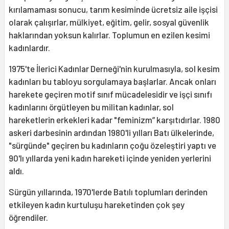
kırılamaması sonucu, tarım kesiminde ücretsiz aile işçisi
olarak çalışırlar, mülkiyet, eğitim, gelir, sosyal güvenlik
haklarından yoksun kalırlar. Toplumun en ezilen kesimi
kadınlardır.
1975'te İlerici Kadınlar Derneği'nin kurulmasıyla, sol kesim
kadınları bu tabloyu sorgulamaya başlarlar. Ancak onları
harekete geçiren motif sınıf mücadelesidir ve işçi sınıfı
kadınlarını örgütleyen bu militan kadınlar, sol
hareketlerin erkekleri kadar "feminizm” karşıtıdırlar. 1980
askeri darbesinin ardından 1980'li yılları Batı ülkelerinde,
"sürgünde" geçiren bu kadınların çoğu özeleştiri yaptı ve
90'lı yıllarda yeni kadın hareketi içinde yeniden yerlerini
aldı.
Sürgün yıllarında, 1970'lerde Batılı toplumları derinden
etkileyen kadın kurtuluşu hareketinden çok şey
öğrendiler.