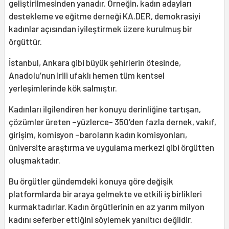
geliştirilmesinden yanadır. Örneğin, kadın adayları
destekleme ve eğitme derneği KA.DER, demokrasiyi
kadınlar açısından iyileştirmek üzere kurulmuş bir
örgüttür.
İstanbul, Ankara gibi büyük şehirlerin ötesinde,
Anadolu’nun irili ufaklı hemen tüm kentsel
yerleşimlerinde kök salmıştır.
Kadınları ilgilendiren her konuyu derinliğine tartışan,
çözümler üreten –yüzlerce- 350’den fazla dernek, vakıf,
girişim, komisyon –baroların kadın komisyonları,
üniversite araştırma ve uygulama merkezi gibi örgütten
oluşmaktadır.
Bu örgütler gündemdeki konuya göre değişik
platformlarda bir araya gelmekte ve etkili iş birlikleri
kurmaktadırlar. Kadın örgütlerinin en az yarım milyon
kadını seferber ettiğini söylemek yanıltıcı değildir.