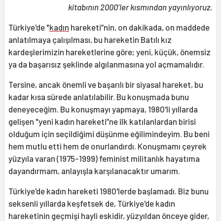
kitabının 2000’ler kısmından yayınlıyoruz.
Türkiye'de "
kadın
hareketi”nin, on dakikada, on maddede
anlatılmaya çalışılması, bu hareketin Batılı kız
kardeşlerimizin hareketlerine göre; yeni, küçük, önemsiz
ya da başarısız şeklinde algılanmasına yol açmamalıdır.
Tersine, ancak önemli ve başarılı bir siyasal hareket, bu
kadar kısa sürede anlatılabilir. Bu konuşmada bunu
deneyeceğim. Bu konuşmayı yapmaya, 1980'li yıllarda
gelişen "yeni kadın hareketi”ne ilk katılanlardan birisi
olduğum için seçildiğimi düşünme eğilimindeyim. Bu beni
hem mutlu etti hem de onurlandırdı. Konuşmamı çeyrek
yüzyıla varan (1975-1999) feminist militanlık hayatıma
dayandırmam, anlayışla karşılanacaktır umarım.
Türkiye'de kadın hareketi 1980'lerde başlamadı. Biz bunu
seksenli yıllarda keşfetsek de, Türkiye'de kadın
hareketinin geçmişi hayli eskidir, yüzyıldan önceye gider,