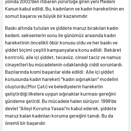
yılında 2002'den itibaren yürürlüğe giren yeni Medeni
Kanun kabul edildi. Bu, kadınların ve kadın hareketinin en
somut başarısı ve büyük bir kazanımdır.
Baskı altında tutulan ve şiddete maruz bırakılan kadın
bedeni, seksenlerin sonu ile günümüz arasında kadın
hareketinin öncelikli öbür konusu oldu ve her baskı ve
şiddet biçimi çeşitli kampanyalara konu edildi: Bekâret
kontrolü, aile içi şiddet, tecavüz, cinsel taciz ve namus
cinayetleri bu mücadelenin odaklandığı ciddi sorunlardı.
Bazılarında kısmi başarılar elde edildi: Aile içi şiddet
konusunda kadın hareketi "kadın sığınakları” modelini
oluşturdu (Mor Çatı) ve belediyelerin hareketin
geliştirdiği ilkelere uygun sığınaklar kurması gereğini
gündeme getirdi. Bu mücadele halen sürüyor. 1998'de
devlet “Aileyi Koruma Yasası”nı kabul ederek, şiddete
maruz kalan kadınları koruma gereğini tanıdı. Bu da
önemli bir başarıdır.