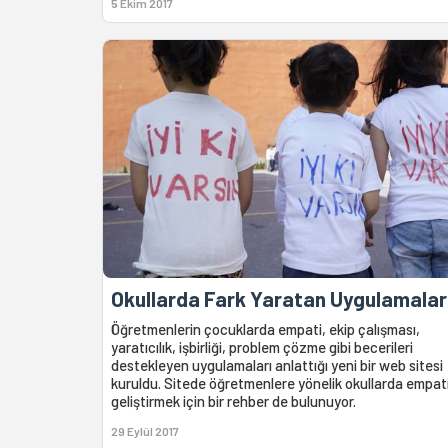
5 Ekim 2017
Okullarda Fark Yaratan Uygulamalar
Öğretmenlerin çocuklarda empati, ekip çalışması,
yaratıcılık, işbirliği, problem çözme gibi becerileri
destekleyen uygulamaları anlattığı yeni bir web sitesi
kuruldu. Sitede öğretmenlere yönelik okullarda empati
geliştirmek için bir rehber de bulunuyor.
29 Eylül 2017