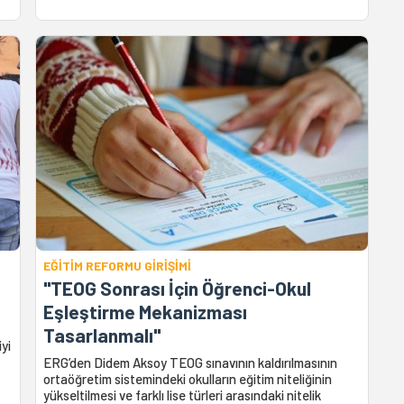
EĞİTİM REFORMU GİRİŞİMİ
"TEOG Sonrası İçin Öğrenci-Okul
Eşleştirme Mekanizması
Tasarlanmalı"
yi
ERG’den Didem Aksoy TEOG sınavının kaldırılmasının
ortaöğretim sistemindeki okulların eğitim niteliğinin
yükseltilmesi ve farklı lise türleri arasındaki nitelik