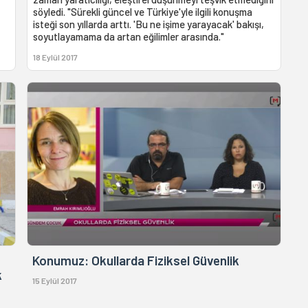
söyledi. "Sürekli güncel ve Türkiye'yle ilgili konuşma
isteği son yıllarda arttı. 'Bu ne işime yarayacak' bakışı,
soyutlayamama da artan eğilimler arasında."
18 Eylül 2017
R
Konumuz: Okullarda Fiziksel Güvenlik
k
15 Eylül 2017