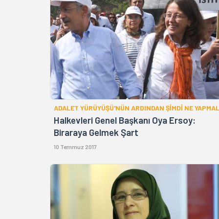
ADALET YÜRÜYÜŞÜ'NÜN ARDINDAN ŞİMDİ NE YAPMAL
Halkevleri Genel Başkanı Oya Ersoy:
Biraraya Gelmek Şart
10 Temmuz 2017