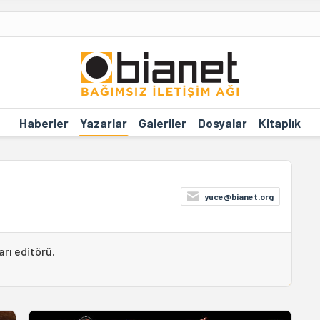
Haberler
Yazarlar
Galeriler
Dosyalar
Kitaplık
yuce@bianet.org
arı editörü.