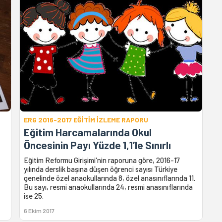
ERG 2016-2017 EĞİTİM İZLEME RAPORU
Eğitim Harcamalarında Okul
Öncesinin Payı Yüzde 1,1’le Sınırlı
Eğitim Reformu Girişimi'nin raporuna göre, 2016-17
yılında derslik başına düşen öğrenci sayısı Türkiye
genelinde özel anaokullarında 8, özel anasınıflarında 11.
Bu sayı, resmi anaokullarında 24, resmi anasınıflarında
ise 25.
6 Ekim 2017