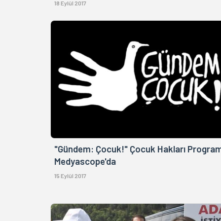
18 Eylül 2017
"Gündem: Çocuk!" Çocuk Hakları Program
Medyascope'da
15 Eylül 2017