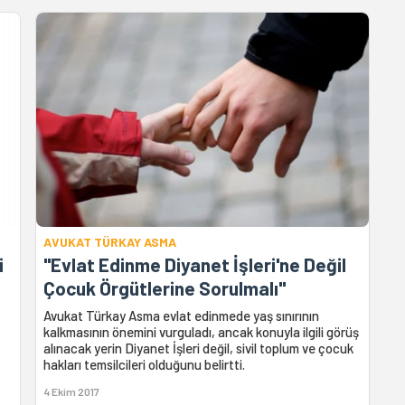
AVUKAT TÜRKAY ASMA
i
"Evlat Edinme Diyanet İşleri'ne Değil
Çocuk Örgütlerine Sorulmalı"
Avukat Türkay Asma evlat edinmede yaş sınırının
kalkmasının önemini vurguladı, ancak konuyla ilgili görüş
alınacak yerin Diyanet İşleri değil, sivil toplum ve çocuk
hakları temsilcileri olduğunu belirtti.
4 Ekim 2017