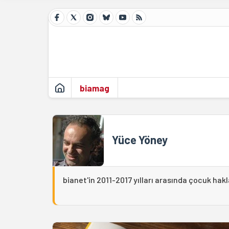
biamag
Yüce Yöney
bianet'in 2011-2017 yılları arasında çocuk hakl