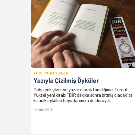
YÜCE YÖNEY YAZDI
Yazıyla Çizilmiş Öyküler
Daha çok çizer ve yazar olarak tanıdığımız Turgut
Yüksel yeni kitabı “BİR dakika sonra bitmiş olacak”ta
kısacık öyküleri hayatlarımıza dolduruyor.
1 Aralık 2018