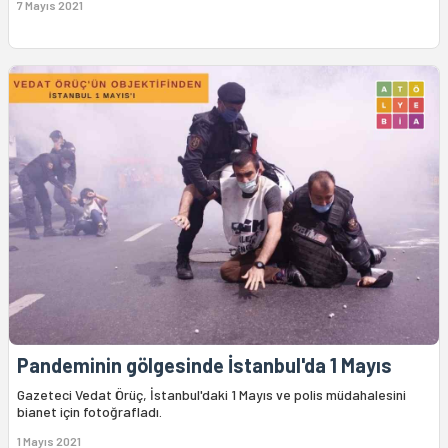
7 Mayıs 2021
Pandeminin gölgesinde İstanbul'da 1 Mayıs
Gazeteci Vedat Örüç, İstanbul'daki 1 Mayıs ve polis müdahalesini
bianet için fotoğrafladı.
1 Mayıs 2021