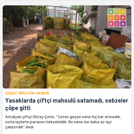
VEDAT ÖRÜÇ'ÜN HABERİ
Yasaklarda çiftçi mahsulü satamadı, sebzeler
çöpe gitti
Antalyalı çiftçi Oktay Çetin, "Zaten geçen sene hiç kar etmedik,
zorla işçilerin parasını ödeyebildik. Bu sene ise daha az işçi
çalıştırdık" dedi.