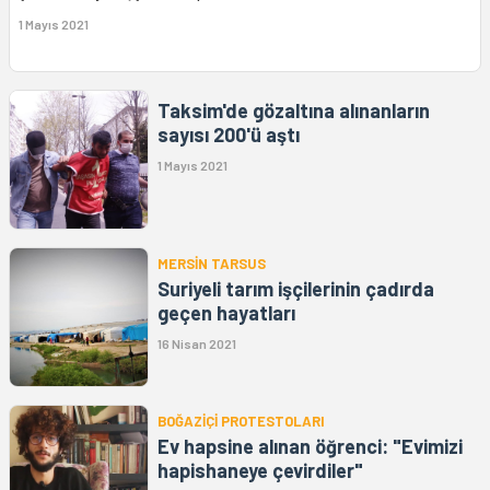
1 Mayıs 2021
Taksim'de gözaltına alınanların
sayısı 200'ü aştı
1 Mayıs 2021
MERSİN TARSUS
Suriyeli tarım işçilerinin çadırda
geçen hayatları
16 Nisan 2021
BOĞAZİÇİ PROTESTOLARI
Ev hapsine alınan öğrenci: "Evimizi
hapishaneye çevirdiler"