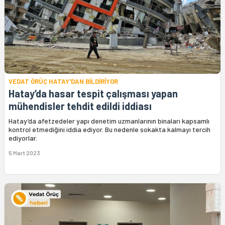
VEDAT ÖRÜÇ HATAY'DAN BİLDİRİYOR
Hatay’da hasar tespit çalışması yapan
mühendisler tehdit edildi iddiası
Hatay’da afetzedeler yapı denetim uzmanlarının binaları kapsamlı
kontrol etmediğini iddia ediyor. Bu nedenle sokakta kalmayı tercih
ediyorlar.
5 Mart 2023