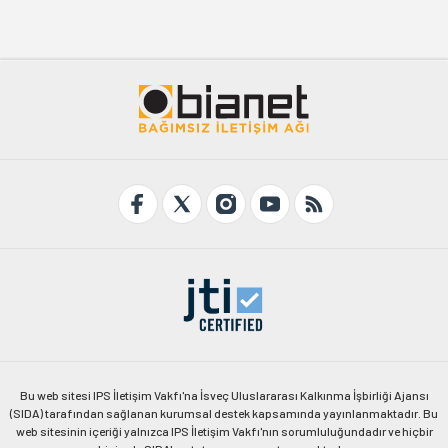
Bu web sitesi IPS İletişim Vakfı'na İsveç Uluslararası Kalkınma İşbirliği Ajansı
(SIDA) tarafından sağlanan kurumsal destek kapsamında yayınlanmaktadır. Bu
web sitesinin içeriği yalnızca IPS İletişim Vakfı'nın sorumluluğundadır ve hiçbir