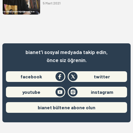
5 Mart 2021
bianet'i sosyal medyada takip edin,
önce siz öğrenin.
facebook
twitter
youtube
instagram
bianet bültene abone olun