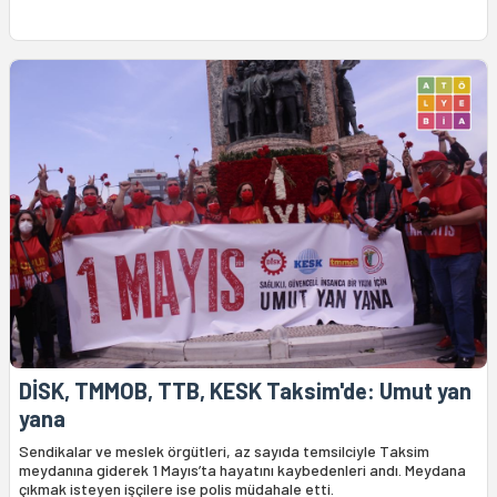
DİSK, TMMOB, TTB, KESK Taksim'de: Umut yan
yana
Sendikalar ve meslek örgütleri, az sayıda temsilciyle Taksim
meydanına giderek 1 Mayıs’ta hayatını kaybedenleri andı. Meydana
çıkmak isteyen işçilere ise polis müdahale etti.