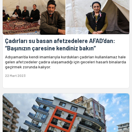
Çadırları su basan afetzedelere AFAD’dan:
“Başınızın çaresine kendiniz bakın”
Adıyaman’da kendi imamlarıyla kurdukları çadırları kullanılamaz hale
gelen afetzedeler çadıra ulaşamadığı için geceleri hasarlı binalarda
geçirmek zorunda kalıyor.
22 Mart 2023