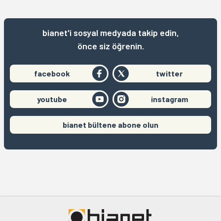
bianet'i sosyal medyada takip edin,
önce siz öğrenin.
facebook
twitter
youtube
instagram
bianet bültene abone olun