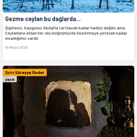
Gezme ceylan bu dağlarda...
Şüphesiz, Kaygusuz Abdal’la tartılacak kadar hadsiz değiliz ama
Ceylanlara atılan her oku böğrümüzde hissetmeye yetecek kadar
insanlığımız vardır.
10 Mayıs 2025
Sırrı Süreyya Önder
yazdı