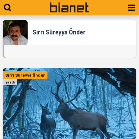
Sırrı Süreyya Önder
Sırrı Süreyya Önder
yazdı