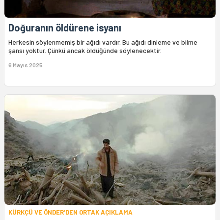
Doğuranın öldürene isyanı
Herkesin söylenmemiş bir ağıdı vardır. Bu ağıdı dinleme ve bilme
şansı yoktur. Çünkü ancak öldüğünde söylenecektir.
6 Mayıs 2025
KÜRKÇÜ VE ÖNDER'DEN ORTAK AÇIKLAMA