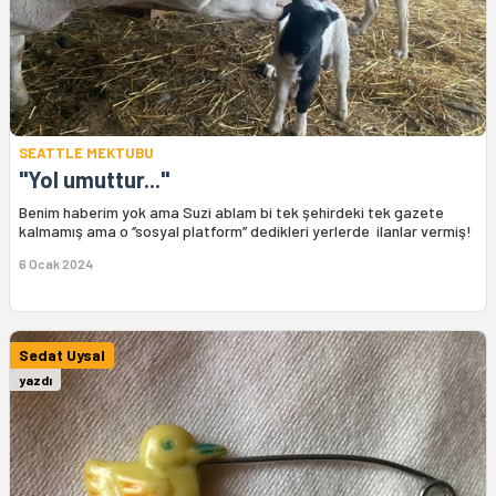
SEATTLE MEKTUBU
"Yol umuttur..."
Benim haberim yok ama Suzi ablam bi tek şehirdeki tek gazete
kalmamış ama o ‘’sosyal platform’’ dedikleri yerlerde ilanlar vermiş!
6 Ocak 2024
Sedat Uysal
yazdı