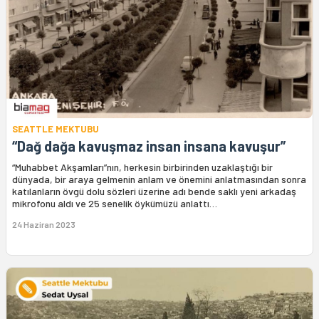
SEATTLE MEKTUBU
“Dağ dağa kavuşmaz insan insana kavuşur”
“Muhabbet Akşamları”nın, herkesin birbirinden uzaklaştığı bir
dünyada, bir araya gelmenin anlam ve önemini anlatmasından sonra
katılanların övgü dolu sözleri üzerine adı bende saklı yeni arkadaş
mikrofonu aldı ve 25 senelik öykümüzü anlattı…
24 Haziran 2023