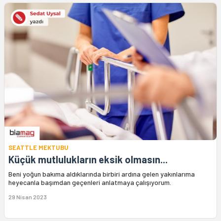
SEATTLE MEKTUBU
Küçük mutlulukların eksik olmasın...
Beni yoğun bakıma aldıklarında birbiri ardına gelen yakınlarıma
heyecanla başımdan geçenleri anlatmaya çalışıyorum.
29 Nisan 2023