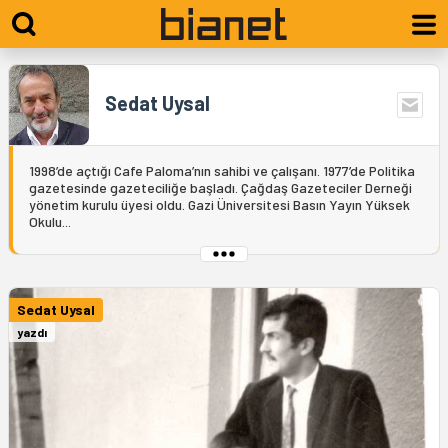
Sedat Uysal
1998’de açtığı Cafe Paloma’nın sahibi ve çalışanı. 1977’de Politika
gazetesinde gazeteciliğe başladı. Çağdaş Gazeteciler Derneği
yönetim kurulu üyesi oldu. Gazi Üniversitesi Basın Yayın Yüksek
Okulu...
Sedat Uysal
yazdı