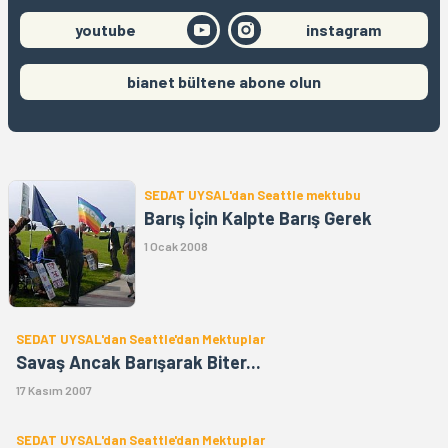
youtube
instagram
bianet bültene abone olun
SEDAT UYSAL'dan Seattle mektubu
Barış İçin Kalpte Barış Gerek
1 Ocak 2008
SEDAT UYSAL'dan Seattle'dan Mektuplar
Savaş Ancak Barışarak Biter...
17 Kasım 2007
SEDAT UYSAL'dan Seattle'dan Mektuplar