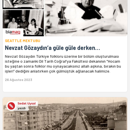
SEATTLE MEKTUBU
Nevzat Gözaydın’a güle güle derken…
Nevzat Gözaydın Türkiye folkloru üzerine bir bölüm oluşturulması
isteğine o zamanki Dil Tarih Coğrafya Fakültesi dekanının "Hocam
bu yaştan sonra folklor mu oynayacaksınız allah aşkına, bırakın bu
işleri’’ dediğini anlatırken çok gülmüştük ağlanacak halimize.
26 Ağustos 2023