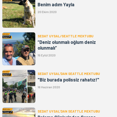
Benim adım Yayla
20 Ekim 2020
SEDAT UYSAL/SEATTLE MEKTUBU
“Deniz olunmalı oğlum deniz
olunmalı”
15 Eylül 2020
SEDAT UYSAL'DAN SEATTLE MEKTUBU
"Biz burada polissiz rahatız!"
16 Haziran 2020
SEDAT UYSAL’DAN SEATTLE MEKTUBU