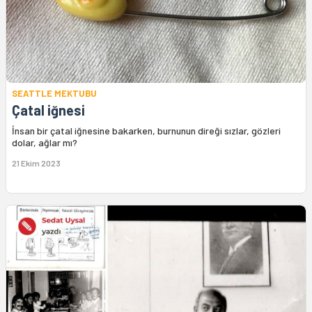
SEATTLE MEKTUBU
Çatal iğnesi
İnsan bir çatal iğnesine bakarken, burnunun direği sızlar, gözleri
dolar, ağlar mı?
21 Ekim 2023