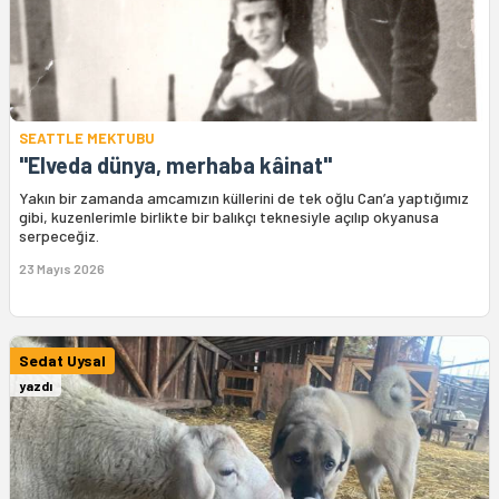
SEATTLE MEKTUBU
"Elveda dünya, merhaba kâinat"
Yakın bir zamanda amcamızın küllerini de tek oğlu Can’a yaptığımız
gibi, kuzenlerimle birlikte bir balıkçı teknesiyle açılıp okyanusa
serpeceğiz.
23 Mayıs 2026
Sedat Uysal
yazdı