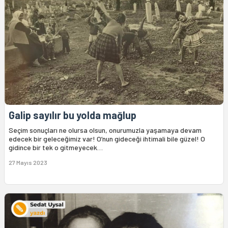
Galip sayılır bu yolda mağlup
Seçim sonuçları ne olursa olsun, onurumuzla yaşamaya devam
edecek bir geleceğimiz var! O’nun gideceği ihtimali bile güzel! O
gidince bir tek o gitmeyecek…
27 Mayıs 2023