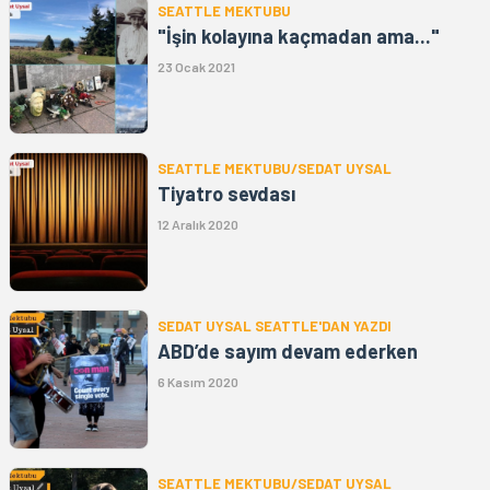
SEATTLE MEKTUBU
"İşin kolayına kaçmadan ama..."
23 Ocak 2021
SEATTLE MEKTUBU/SEDAT UYSAL
Tiyatro sevdası
12 Aralık 2020
SEDAT UYSAL SEATTLE'DAN YAZDI
ABD’de sayım devam ederken
6 Kasım 2020
SEATTLE MEKTUBU/SEDAT UYSAL